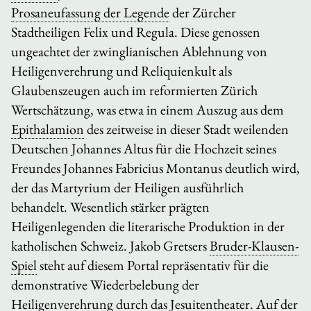
Prosaneufassung der Legende
der Zürcher
Stadtheiligen Felix und Regula. Diese genossen
ungeachtet der zwinglianischen Ablehnung von
Heiligenverehrung und Reliquienkult als
Glaubenszeugen auch im reformierten Zürich
Wertschätzung, was etwa in einem Auszug aus dem
Epithalamion
des zeitweise in dieser Stadt weilenden
Deutschen Johannes Altus für die Hochzeit seines
Freundes Johannes Fabricius Montanus deutlich wird,
der das Martyrium der Heiligen ausführlich
behandelt. Wesentlich stärker prägten
Heiligenlegenden die literarische Produktion in der
katholischen Schweiz. Jakob Gretsers
Bruder-Klausen-
Spiel
steht auf diesem Portal repräsentativ für die
demonstrative Wiederbelebung der
Heiligenverehrung durch das Jesuitentheater. Auf der