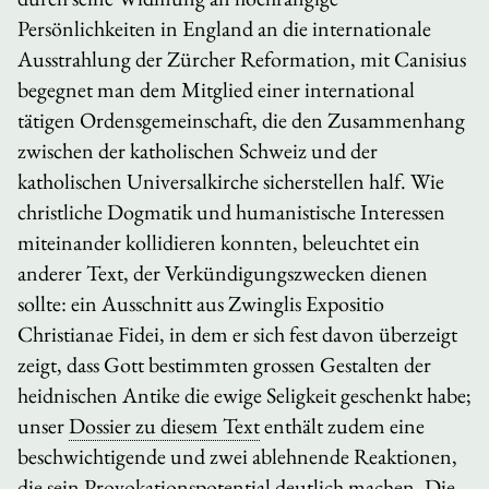
Persönlichkeiten in England an die internationale
Ausstrahlung der Zürcher Reformation, mit Canisius
begegnet man dem Mitglied einer international
tätigen Ordensgemeinschaft, die den Zusammenhang
zwischen der katholischen Schweiz und der
katholischen Universalkirche sicherstellen half. Wie
christliche Dogmatik und humanistische Interessen
miteinander kollidieren konnten, beleuchtet ein
anderer Text, der Verkündigungszwecken dienen
sollte: ein Ausschnitt aus Zwinglis
Expositio
Christianae Fidei
, in dem er sich fest davon überzeigt
zeigt, dass Gott bestimmten grossen Gestalten der
heidnischen Antike die ewige Seligkeit geschenkt habe;
unser
Dossier zu diesem Text
enthält zudem eine
beschwichtigende und zwei ablehnende Reaktionen,
die sein Provokationspotential deutlich machen. Die