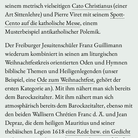
seinem metrisch vielseitigen
Cato Christianus
(einer
Art Sittenlehre) und Pierre Viret mit seinem
Spott-
Cento
auf die katholische Messe
, einem
Musterbeispiel antikatholischer Polemik.
Der Freiburger Jesuitenschüler Franz Guillimann
wiederum kombiniert in seinen am liturgischen
Weihnachtfestkreis orientierten Oden und Hymnen
biblische Themen und Heiligenlegenden (unser
Beispiel, eine
Ode zum Weihnachtfest
, gehört der
ersten Kategorie an). Mit ihm nähert man sich bereits
dem Barockzeitalter. Mit ihm nähert man sich
atmosphärisch bereits dem Barockzeitalter, ebenso mit
den beiden Wallisern Chrétien Franc d. Ä. und Jean
Depraz, die dem heiligen Mauritius und seiner
thebäischen Legion 1618
eine Rede bzw. ein Gedicht