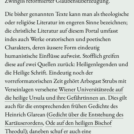
Zwinglis reformierter Glaubensüberzeugung.
Die bisher genannten Texte kann man als theologische
oder religiöse Literatur im engeren Sinne bezeichnen;
die christliche Literatur auf diesem Portal umfasst
indes auch Werke oratorischen und poetischen
Charakters, deren äussere Form eindeutig
humanistische Einflüsse aufweist. Stofflich greifen
diese auf zwei Quellen zurück: Heiligenlegenden und
die Heilige Schrift. Eindeutig noch der
vorreformatorischen Zeit gehört Arbogast Strubs mit
Verseinlagen versehene
Wiener Universitätsrede auf
die heilige Ursula und ihre Gefährtinnen
an. Dies gilt
auch für die entsprechenden frühen Gedichte des
Heinrich Glarean (
Gedicht über die Entstehung des
Kartäuserordens
,
Ode auf den heiligen Bischof
Theodul
); daneben schuf er auch eine