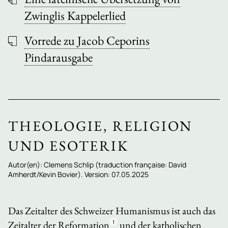
Zwinglis Kappelerlied
Vorrede zu Jacob Ceporins
Pindarausgabe
THEOLOGIE, RELIGION
UND ESOTERIK
Autor(en): Clemens Schlip (traduction française: David
Amherdt/Kevin Bovier). Version: 07.05.2025
Das Zeitalter des Schweizer Humanismus ist auch das
Zeitalter der Reformation
1
und der katholischen