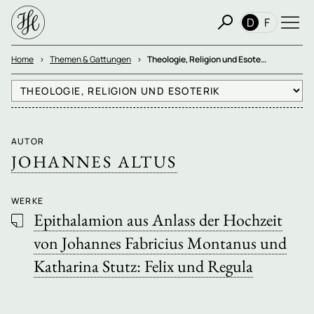
D
F
Home
Themen & Gattungen
Theologie, Religion und Esote…
AUTOR
JOHANNES ALTUS
WERKE
Epithalamion aus Anlass der Hochzeit
von Johannes Fabricius Montanus und
Katharina Stutz: Felix und Regula