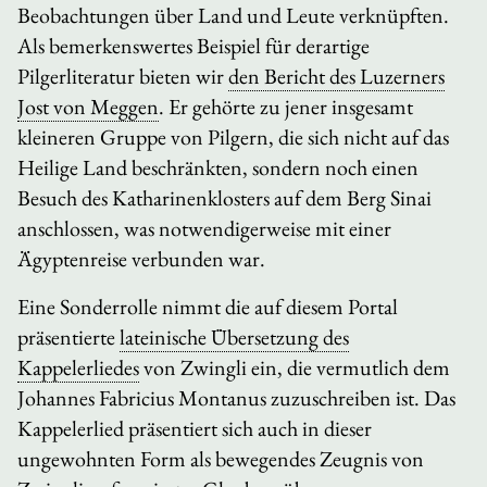
Beobachtungen über Land und Leute verknüpften.
Als bemerkenswertes Beispiel für derartige
Pilgerliteratur bieten wir
den Bericht des Luzerners
Jost von Meggen
. Er gehörte zu jener insgesamt
kleineren Gruppe von Pilgern, die sich nicht auf das
Heilige Land beschränkten, sondern noch einen
Besuch des Katharinenklosters auf dem Berg Sinai
anschlossen, was notwendigerweise mit einer
Ägyptenreise verbunden war.
Eine Sonderrolle nimmt die auf diesem Portal
präsentierte
lateinische Übersetzung des
Kappelerliedes
von Zwingli ein, die vermutlich dem
Johannes Fabricius Montanus zuzuschreiben ist. Das
Kappelerlied präsentiert sich auch in dieser
ungewohnten Form als bewegendes Zeugnis von