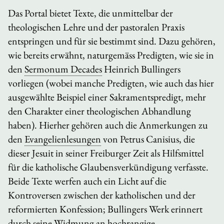
Das Portal bietet Texte, die unmittelbar der
theologischen Lehre und der pastoralen Praxis
entspringen und für sie bestimmt sind. Dazu gehören,
wie bereits erwähnt, naturgemäss Predigten, wie sie in
den
Sermonum Decades
Heinrich Bullingers
vorliegen (wobei manche Predigten, wie auch das hier
ausgewählte Beispiel einer Sakramentspredigt, mehr
den Charakter einer theologischen Abhandlung
haben). Hierher gehören auch die Anmerkungen zu
den
Evangelienlesungen
von Petrus Canisius, die
dieser Jesuit in seiner Freiburger Zeit als Hilfsmittel
für die katholische Glaubensverkündigung verfasste.
Beide Texte werfen auch ein Licht auf die
Kontroversen zwischen der katholischen und der
reformierten Konfession; Bullingers Werk erinnert
durch seine Widmung an hochrangige