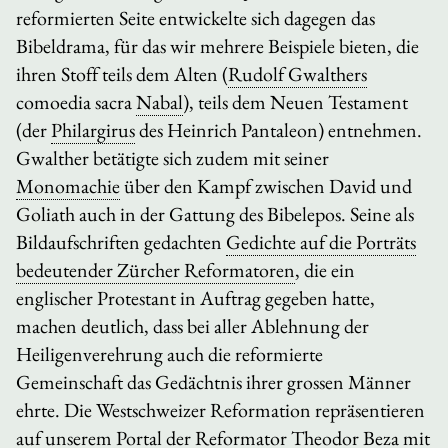
reformierten Seite entwickelte sich dagegen das
Bibeldrama, für das wir mehrere Beispiele bieten, die
ihren Stoff teils dem Alten (
Rudolf Gwalthers
comoedia sacra
Nabal
), teils dem Neuen Testament
(der
Philargirus
des Heinrich Pantaleon) entnehmen.
Gwalther betätigte sich zudem mit seiner
Monomachie
über den Kampf zwischen David und
Goliath auch in der Gattung des Bibelepos. Seine als
Bildaufschriften gedachten
Gedichte auf die Porträts
bedeutender Zürcher Reformatoren
, die ein
englischer Protestant in Auftrag gegeben hatte,
machen deutlich, dass bei aller Ablehnung der
Heiligenverehrung auch die reformierte
Gemeinschaft das Gedächtnis ihrer grossen Männer
ehrte. Die Westschweizer Reformation repräsentieren
auf unserem Portal der Reformator Theodor Beza mit