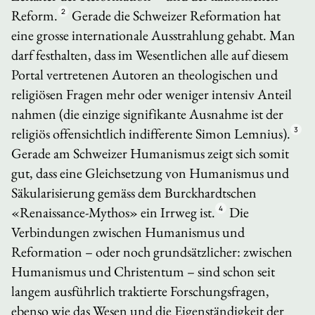
Reform.
2
Gerade die Schweizer Reformation hat
eine grosse internationale Ausstrahlung gehabt. Man
darf festhalten, dass im Wesentlichen alle auf diesem
Portal vertretenen Autoren an theologischen und
religiösen Fragen mehr oder weniger intensiv Anteil
nahmen (die einzige signifikante Ausnahme ist der
religiös offensichtlich indifferente Simon Lemnius).
3
Gerade am Schweizer Humanismus zeigt sich somit
gut, dass eine Gleichsetzung von Humanismus und
Säkularisierung gemäss dem Burckhardtschen
«Renaissance-Mythos» ein Irrweg ist.
4
Die
Verbindungen zwischen Humanismus und
Reformation – oder noch grundsätzlicher: zwischen
Humanismus und Christentum – sind schon seit
langem ausführlich traktierte Forschungsfragen,
ebenso wie das Wesen und die Eigenständigkeit der