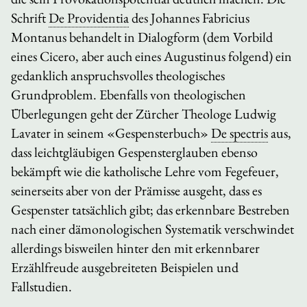
Schrift
De Providentia
des Johannes Fabricius
Montanus behandelt in Dialogform (dem Vorbild
eines Cicero, aber auch eines Augustinus folgend) ein
gedanklich anspruchsvolles theologisches
Grundproblem. Ebenfalls von theologischen
Überlegungen geht der Zürcher Theologe Ludwig
Lavater in seinem «Gespensterbuch»
De spectris
aus,
dass leichtgläubigen Gespensterglauben ebenso
bekämpft wie die katholische Lehre vom Fegefeuer,
seinerseits aber von der Prämisse ausgeht, dass es
Gespenster tatsächlich gibt; das erkennbare Bestreben
nach einer dämonologischen Systematik verschwindet
allerdings bisweilen hinter den mit erkennbarer
Erzählfreude ausgebreiteten Beispielen und
Fallstudien.