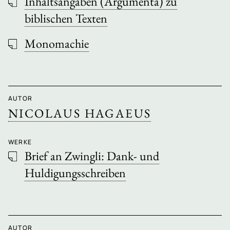
Inhaltsangaben (Argumenta) zu
biblischen Texten
Monomachie
AUTOR
NICOLAUS HAGAEUS
WERKE
Brief an Zwingli: Dank- und
Huldigungsschreiben
AUTOR