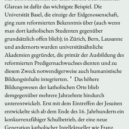
Glarean ist dafür das wichtigste Beispiel. Die
Universität Basel, die einzige der Eidgenossenschaft,
ging zum reformierten Bekenntnis über (auch wenn
man dort katholischen Studenten gegenüber
grundsätzlich offen blieb); in Zürich, Bern, Lausanne
und andernorts wurden universitätsähnliche
Akademien gegründet, die primär der Ausbildung des
reformierten Predigernachwuchses dienten und zu
diesem Zweck notwendigerweise auch humanistische
Bildungsinhalte integrierten.
6
Das höhere
Bildungswesen der katholischen Orte blieb
demgegenüber mehrere Jahrzehnte hindurch
unterentwickelt. Erst mit dem Eintreffen der Jesuiten
entwickelte sich ab dem Ende des 16. Jahrhunderts ein
konkurrenzfähiger Schulbetrieb, der eine neue
Generation katholischer Intellektueller wie Franz