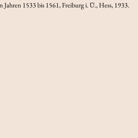
en Jahren 1533 bis 1561
, Freiburg i. Ü., Hess, 1933.