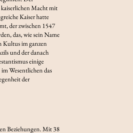
 kaiserlichen Macht mit
egreiche Kaiser hatte
umt, der zwischen 1547
den, das, wie sein Name
en Kultus im ganzen
nzils und der danach
stantismus einige
 im Wesentlichen das
egenheit der
ten Beziehungen. Mit 38