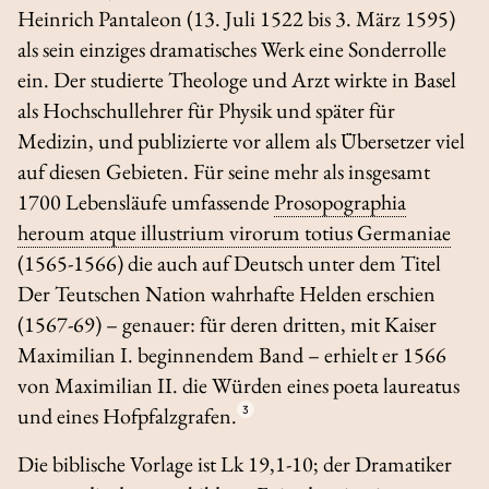
Heinrich Pantaleon (13. Juli 1522 bis 3. März 1595)
als sein einziges dramatisches Werk eine Sonderrolle
ein. Der studierte Theologe und Arzt wirkte in Basel
als Hochschullehrer für Physik und später für
Medizin, und publizierte vor allem als Übersetzer viel
auf diesen Gebieten. Für seine mehr als insgesamt
1700 Lebensläufe umfassende
Prosopographia
heroum atque illustrium virorum totius Germaniae
(1565-1566) die auch auf Deutsch unter dem Titel
Der Teutschen Nation wahrhafte Helden
erschien
(1567-69) – genauer: für deren dritten, mit Kaiser
Maximilian I. beginnendem Band – erhielt er 1566
von Maximilian II. die Würden eines
poeta laureatus
und eines Hofpfalzgrafen.
3
Die biblische Vorlage ist Lk 19,1-10; der Dramatiker