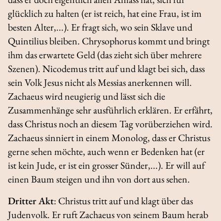
glücklich zu halten (er ist reich, hat eine Frau, ist im
besten Alter,...). Er fragt sich, wo sein Sklave und
Quintilius bleiben. Chrysophorus kommt und bringt
ihm das erwartete Geld (das zieht sich über mehrere
Szenen). Nicodemus tritt auf und klagt bei sich, dass
sein Volk Jesus nicht als Messias anerkennen will.
Zachaeus wird neugierig und lässt sich die
Zusammenhänge sehr ausführlich erklären. Er erfährt,
dass Christus noch an diesem Tag vorüberziehen wird.
Zachaeus sinniert in einem Monolog, dass er Christus
gerne sehen möchte, auch wenn er Bedenken hat (er
ist kein Jude, er ist ein grosser Sünder,...). Er will auf
einen Baum steigen und ihn von dort aus sehen.
Dritter Akt
: Christus tritt auf und klagt über das
Judenvolk. Er ruft Zachaeus von seinem Baum herab