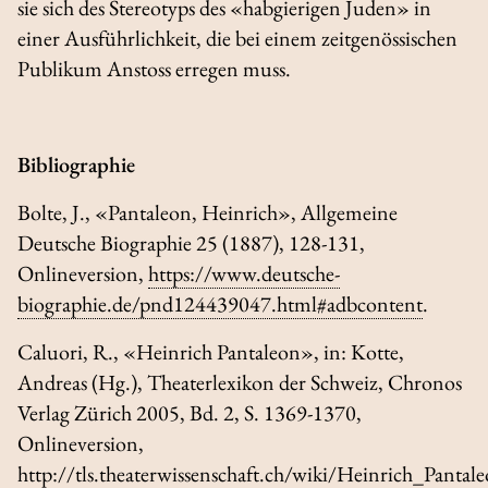
sie sich des Stereotyps des «habgierigen Juden» in
einer Ausführlichkeit, die bei einem zeitgenössischen
Publikum Anstoss erregen muss.
Bibliographie
Bolte, J., «Pantaleon, Heinrich»,
Allgemeine
Deutsche Biographie
25 (1887), 128-131,
Onlineversion,
https://www.deutsche-
biographie.de/pnd124439047.html#adbcontent
.
Caluori, R., «Heinrich Pantaleon», in: Kotte,
Andreas (Hg.),
Theaterlexikon der Schweiz
, Chronos
Verlag Zürich 2005, Bd. 2, S. 1369-1370,
Onlineversion,
http://tls.theaterwissenschaft.ch/wiki/Heinrich_Pantal