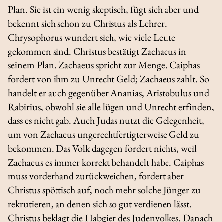
Plan. Sie ist ein wenig skeptisch, fügt sich aber und
bekennt sich schon zu Christus als Lehrer.
Chrysophorus wundert sich, wie viele Leute
gekommen sind. Christus bestätigt Zachaeus in
seinem Plan. Zachaeus spricht zur Menge. Caiphas
fordert von ihm zu Unrecht Geld; Zachaeus zahlt. So
handelt er auch gegenüber Ananias, Aristobulus und
Rabirius, obwohl sie alle lügen und Unrecht erfinden,
dass es nicht gab. Auch Judas nutzt die Gelegenheit,
um von Zachaeus ungerechtfertigterweise Geld zu
bekommen. Das Volk dagegen fordert nichts, weil
Zachaeus es immer korrekt behandelt habe. Caiphas
muss vorderhand zurückweichen, fordert aber
Christus spöttisch auf, noch mehr solche Jünger zu
rekrutieren, an denen sich so gut verdienen lässt.
Christus beklagt die Habgier des Judenvolkes. Danach