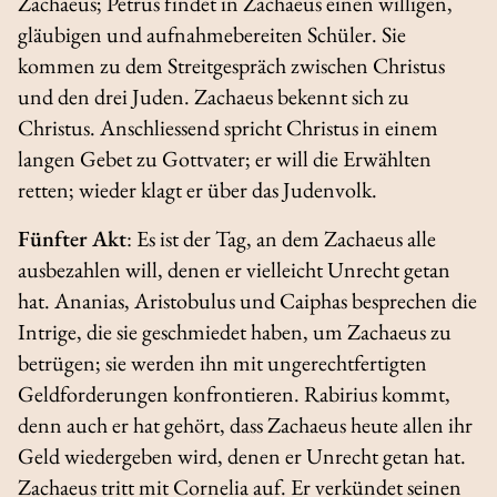
Zachaeus; Petrus findet in Zachaeus einen willigen,
gläubigen und aufnahmebereiten Schüler. Sie
kommen zu dem Streitgespräch zwischen Christus
und den drei Juden. Zachaeus bekennt sich zu
Christus. Anschliessend spricht Christus in einem
langen Gebet zu Gottvater; er will die Erwählten
retten; wieder klagt er über das Judenvolk.
Fünfter Akt
: Es ist der Tag, an dem Zachaeus alle
ausbezahlen will, denen er vielleicht Unrecht getan
hat. Ananias, Aristobulus und Caiphas besprechen die
Intrige, die sie geschmiedet haben, um Zachaeus zu
betrügen; sie werden ihn mit ungerechtfertigten
Geldforderungen konfrontieren. Rabirius kommt,
denn auch er hat gehört, dass Zachaeus heute allen ihr
Geld wiedergeben wird, denen er Unrecht getan hat.
Zachaeus tritt mit Cornelia auf. Er verkündet seinen