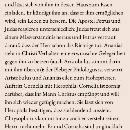
und lässt sich von ihm in dessen Haus zum Essen
einladen. Er kündigt ihm an, dass er ihm ermöglichen
wird, sein Leben zu bessern. Die Apostel Petrus und
Judas reagieren unterschiedlich: Judas freut sich aus
einem Missverständnis heraus und Petrus vertraut
darauf, dass der Herr schon das Richtige tut. Ananias
sieht in Christi Verhalten eine erwünschte Gelegenheit
gegen ihn zu hetzen (auch Aristobulus stimmt darin
mit ihm überein); der Plebejer Philologus ist verwirrt.
Aristobulus und Ananias eilen zum Hohepriester.
Auftritt Cornelia mit Herophila: Cornelia ist zornig
darüber, dass ihr Mann Christus empfängt und will
ihn sich wieder gefügig machen. Sie lässt sich von
Herophila bestätigen, dass sie blendend aussieht.
Chrysophorus kommt hinzu auch er versteht seinen
Herrn nicht mehr. Er und Cornelia sind unglücklich