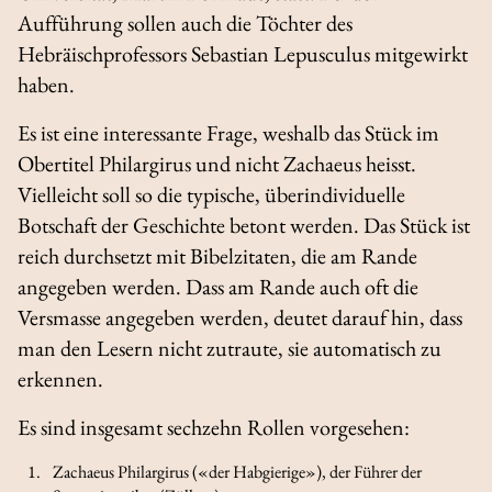
Aufführung sollen auch die Töchter des
Hebräischprofessors Sebastian Lepusculus mitgewirkt
haben.
Es ist eine interessante Frage, weshalb das Stück im
Obertitel
Philargirus
und nicht
Zachaeus
heisst.
Vielleicht soll so die typische, überindividuelle
Botschaft der Geschichte betont werden. Das Stück ist
reich durchsetzt mit Bibelzitaten, die am Rande
angegeben werden. Dass am Rande auch oft die
Versmasse angegeben werden, deutet darauf hin, dass
man den Lesern nicht zutraute, sie automatisch zu
erkennen.
Es sind insgesamt sechzehn Rollen vorgesehen:
Zachaeus Philargirus («der Habgierige»), der Führer der