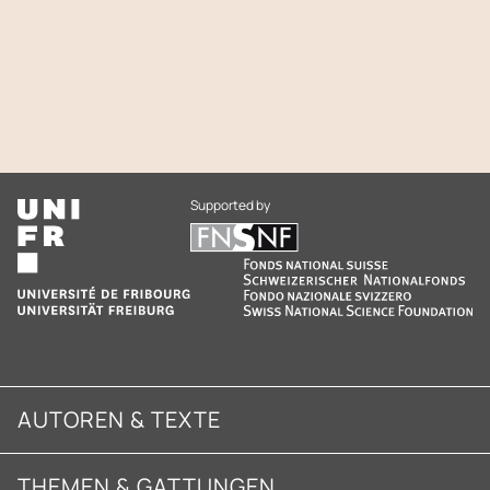
Supported by
AUTOREN & TEXTE
THEMEN & GATTUNGEN