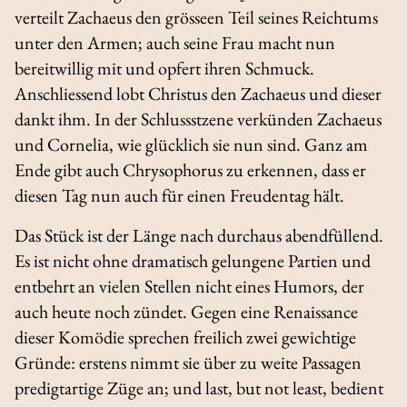
verteilt Zachaeus den grösseen Teil seines Reichtums
unter den Armen; auch seine Frau macht nun
bereitwillig mit und opfert ihren Schmuck.
Anschliessend lobt Christus den Zachaeus und dieser
dankt ihm. In der Schlussstzene verkünden Zachaeus
und Cornelia, wie glücklich sie nun sind. Ganz am
Ende gibt auch Chrysophorus zu erkennen, dass er
diesen Tag nun auch für einen Freudentag hält.
Das Stück ist der Länge nach durchaus abendfüllend.
Es ist nicht ohne dramatisch gelungene Partien und
entbehrt an vielen Stellen nicht eines Humors, der
auch heute noch zündet. Gegen eine Renaissance
dieser Komödie sprechen freilich zwei gewichtige
Gründe: erstens nimmt sie über zu weite Passagen
predigtartige Züge an; und
last, but not least
, bedient