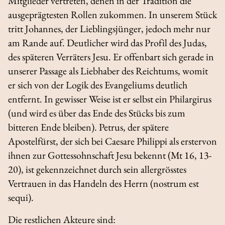
Mitglieder vertreten, denen in der Tradition die
ausgeprägtesten Rollen zukommen. In unserem Stück
tritt Johannes, der Lieblingsjünger, jedoch mehr nur
am Rande auf. Deutlicher wird das Profil des Judas,
des späteren Verräters Jesu. Er offenbart sich gerade in
unserer Passage als Liebhaber des Reichtums, womit
er sich von der Logik des Evangeliums deutlich
entfernt. In gewisser Weise ist er selbst ein Philargirus
(und wird es über das Ende des Stücks bis zum
bitteren Ende bleiben). Petrus, der spätere
Apostelfürst, der sich bei Caesare Philippi als erstervon
ihnen zur Gottessohnschaft Jesu bekennt (Mt 16, 13-
20), ist gekennzeichnet durch sein allergrösstes
Vertrauen in das Handeln des Herrn (
nostrum est
sequi
).
Die restlichen Akteure sind: