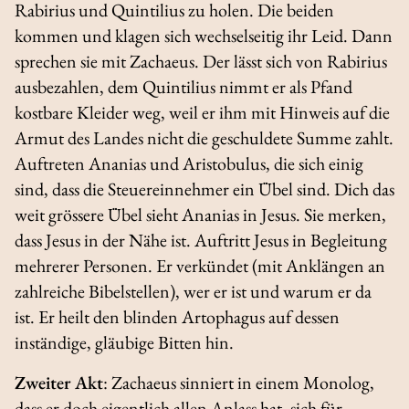
Rabirius und Quintilius zu holen. Die beiden
kommen und klagen sich wechselseitig ihr Leid. Dann
sprechen sie mit Zachaeus. Der lässt sich von Rabirius
ausbezahlen, dem Quintilius nimmt er als Pfand
kostbare Kleider weg, weil er ihm mit Hinweis auf die
Armut des Landes nicht die geschuldete Summe zahlt.
Auftreten Ananias und Aristobulus, die sich einig
sind, dass die Steuereinnehmer ein Übel sind. Dich das
weit grössere Übel sieht Ananias in Jesus. Sie merken,
dass Jesus in der Nähe ist. Auftritt Jesus in Begleitung
mehrerer Personen. Er verkündet (mit Anklängen an
zahlreiche Bibelstellen), wer er ist und warum er da
ist. Er heilt den blinden Artophagus auf dessen
inständige, gläubige Bitten hin.
Zweiter Akt
: Zachaeus sinniert in einem Monolog,
dass er doch eigentlich allen Anlass hat, sich für