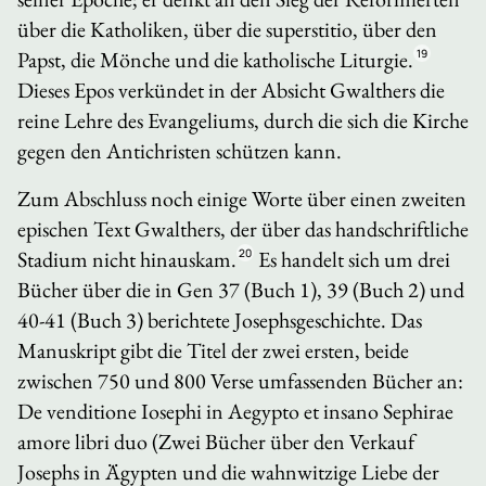
über die Katholiken, über die
superstitio
, über den
Papst, die Mönche und die katholische Liturgie.
19
Dieses Epos verkündet in der Absicht Gwalthers die
reine Lehre des Evangeliums, durch die sich die Kirche
gegen den Antichristen schützen kann.
Zum Abschluss noch einige Worte über einen zweiten
epischen Text Gwalthers, der über das handschriftliche
Stadium nicht hinauskam.
20
Es handelt sich um drei
Bücher über die in Gen 37 (Buch 1), 39 (Buch 2) und
40-41 (Buch 3) berichtete Josephsgeschichte. Das
Manuskript gibt die Titel der zwei ersten, beide
zwischen 750 und 800 Verse umfassenden Bücher an:
De venditione Iosephi in Aegypto et insano Sephirae
amore libri duo
(Zwei Bücher über den Verkauf
Josephs in Ägypten und die wahnwitzige Liebe der