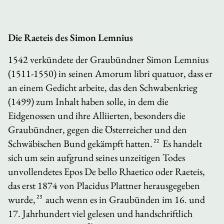
Die
Raeteis
des Simon Lemnius
1542 verkündete der Graubündner Simon Lemnius
(1511-1550) in seinen
Amorum libri quatuor
, dass er
an einem Gedicht arbeite, das den Schwabenkrieg
(1499) zum Inhalt haben solle, in dem die
Eidgenossen und ihre Alliierten, besonders die
Graubündner, gegen die Österreicher und den
Schwäbischen Bund gekämpft hatten.
22
Es handelt
sich um sein aufgrund seines unzeitigen Todes
unvollendetes Epos
De bello Rhaetico
oder
Raeteis,
das erst 1874 von Placidus Plattner herausgegeben
wurde,
23
auch wenn es in Graubünden im 16. und
17. Jahrhundert viel gelesen und handschriftlich