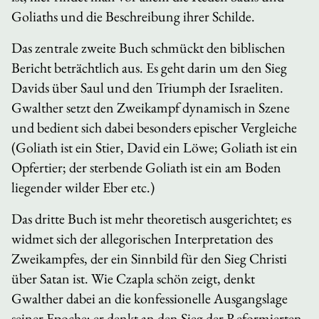
Goliaths und die Beschreibung ihrer Schilde.
Das zentrale zweite Buch schmückt den biblischen
Bericht beträchtlich aus. Es geht darin um den Sieg
Davids über Saul und den Triumph der Israeliten.
Gwalther setzt den Zweikampf dynamisch in Szene
und bedient sich dabei besonders epischer Vergleiche
(Goliath ist ein Stier, David ein Löwe; Goliath ist ein
Opfertier; der sterbende Goliath ist ein am Boden
liegender wilder Eber etc.)
Das dritte Buch ist mehr theoretisch ausgerichtet; es
widmet sich der allegorischen Interpretation des
Zweikampfes, der ein Sinnbild für den Sieg Christi
über Satan ist. Wie Czapla schön zeigt, denkt
Gwalther dabei an die konfessionelle Ausgangslage
seiner Epoche; er denkt an den Sieg der Reformierten