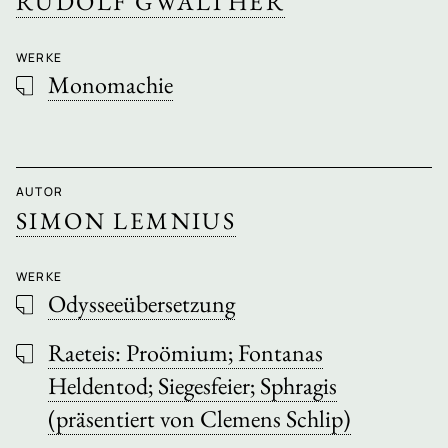
RUDOLF GWALTHER
WERKE
Monomachie
AUTOR
SIMON LEMNIUS
WERKE
Odysseeübersetzung
Raeteis: Proömium; Fontanas
Heldentod; Siegesfeier; Sphragis
(präsentiert von Clemens Schlip)