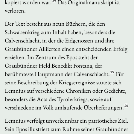
kopiert worden war.
24
Das Originalmanuskript ist
verloren.
Der Text besteht aus neun Büchern, die den
Schwabenkrieg zum Inhalt haben, besonders die
Calvenschlacht, in der die Eidgenossen und ihre
Graubündner Alliierten einen entscheidenden Erfolg
erzielten. Im Zentrum des Epos steht der
Graubündner Held Benedikt Fontana, der
berühmteste Hauptmann der Calvenschlacht.
25
Für
seine Beschreibung der Kriegsereignisse stützte sich
Lemnius auf verschiedene Chroniken oder Gedichte,
besonders die
Acta des Tyrolerkriegs
, sowie auf
verschiedene im Volk umlaufende Überlieferungen.
26
Lemnius verfolgt unverkennbar ein patriotisches Ziel.
Sein Epos illustriert zum Ruhme seiner Graubündner