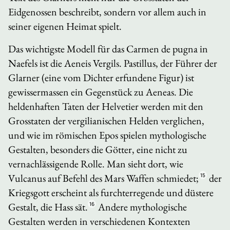
Eidgenossen beschreibt, sondern vor allem auch in
seiner eigenen Heimat spielt.
Das wichtigste Modell für das
Carmen de pugna in
Naefels
ist die
Aeneis
Vergils. Pastillus, der Führer der
Glarner (eine vom Dichter erfundene Figur) ist
gewissermassen ein Gegenstück zu Aeneas. Die
heldenhaften Taten der Helvetier werden mit den
Grosstaten der vergilianischen Helden verglichen,
und wie im römischen Epos spielen mythologische
Gestalten, besonders die Götter, eine nicht zu
vernachlässigende Rolle. Man sieht dort, wie
Vulcanus auf Befehl des Mars Waffen schmiedet;
15
der
Kriegsgott erscheint als furchterregende und düstere
Gestalt, die Hass sät.
16
Andere mythologische
Gestalten werden in verschiedenen Kontexten