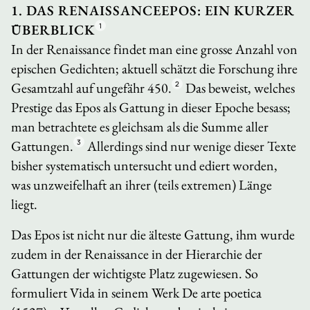
1. DAS RENAISSANCEEPOS: EIN KURZER
ÜBERBLICK
1
In der Renaissance findet man eine grosse Anzahl von
epischen Gedichten; aktuell schätzt die Forschung ihre
Gesamtzahl auf ungefähr 450.
2
Das beweist, welches
Prestige das Epos als Gattung in dieser Epoche besass;
man betrachtete es gleichsam als die Summe aller
Gattungen.
3
Allerdings sind nur wenige dieser Texte
bisher systematisch untersucht und ediert worden,
was unzweifelhaft an ihrer (teils extremen) Länge
liegt.
Das Epos ist nicht nur die älteste Gattung, ihm wurde
zudem in der Renaissance in der Hierarchie der
Gattungen der wichtigste Platz zugewiesen. So
formuliert Vida in seinem Werk
De arte poetica