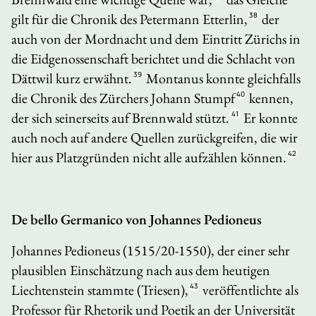
gilt für die
Chronik
des Petermann Etterlin,
38
der
auch von der Mordnacht und dem Eintritt Zürichs in
die Eidgenossenschaft berichtet und die Schlacht von
Dättwil kurz erwähnt.
39
Montanus konnte gleichfalls
die Chronik des Zürchers Johann Stumpf
40
kennen,
der sich seinerseits auf Brennwald stützt.
41
Er konnte
auch noch auf andere Quellen zurückgreifen, die wir
hier aus Platzgründen nicht alle aufzählen können.
42
De bello Germanico
von Johannes Pedioneus
Johannes Pedioneus (1515/20-1550), der einer sehr
plausiblen Einschätzung nach aus dem heutigen
Liechtenstein stammte (Triesen),
43
veröffentlichte als
Professor für Rhetorik und Poetik an der Universität