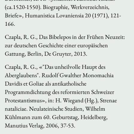
(ca.1520-1550). Biographie, Werkverzeichnis,
Briefe»,
Humanistica Lovaniensia
20 (1971), 121-
166.
Czapla, R. G.,
Das Bibelepos in der Frühen Neuzeit:
zur deutschen Geschichte einer europäischen
Gattung
, Berlin, De Gruyter, 2013.
Czapla, R. G., «"Das unheilvolle Haupt des
Aberglaubens". Rudolf Gwalther
Monomachia
Davidis et Goliae
als antikatholische
Programmdichtung des reformierten Schweizer
Protestantismus», in: H. Wiegand (Hg.),
Strenae
nataliciae.
Neulateinische Studien
, Wilhelm
Kühlmann zum 60. Geburtstag, Heidelberg,
Manutius Verlag, 2006, 37-53.