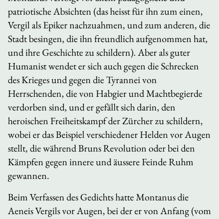
patriotische Absichten (das heisst für ihn zum einen,
Vergil als Epiker nachzuahmen, und zum anderen, die
Stadt besingen, die ihn freundlich aufgenommen hat,
und ihre Geschichte zu schildern). Aber als guter
Humanist wendet er sich auch gegen die Schrecken
des Krieges und gegen die Tyrannei von
Herrschenden, die von Habgier und Machtbegierde
verdorben sind, und er gefällt sich darin, den
heroischen Freiheitskampf der Zürcher zu schildern,
wobei er das Beispiel verschiedener Helden vor Augen
stellt, die während Bruns Revolution oder bei den
Kämpfen gegen innere und äussere Feinde Ruhm
gewannen.
Beim Verfassen des Gedichts hatte Montanus die
Aeneis
Vergils vor Augen, bei der er von Anfang (vom