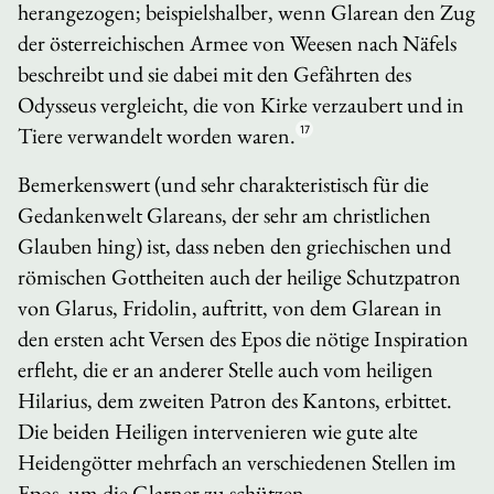
herangezogen; beispielshalber, wenn Glarean den Zug
der österreichischen Armee von Weesen nach Näfels
beschreibt und sie dabei mit den Gefährten des
Odysseus vergleicht, die von Kirke verzaubert und in
Tiere verwandelt worden waren.
17
Bemerkenswert (und sehr charakteristisch für die
Gedankenwelt Glareans, der sehr am christlichen
Glauben hing) ist, dass neben den griechischen und
römischen Gottheiten auch der heilige Schutzpatron
von Glarus, Fridolin, auftritt, von dem Glarean in
den ersten acht Versen des Epos die nötige Inspiration
erfleht, die er an anderer Stelle auch vom heiligen
Hilarius, dem zweiten Patron des Kantons, erbittet.
Die beiden Heiligen intervenieren wie gute alte
Heidengötter mehrfach an verschiedenen Stellen im
Epos, um die Glarner zu schützen.