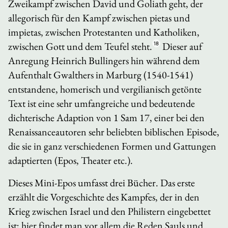
Zweikampf zwischen David und Goliath geht, der
allegorisch für den Kampf zwischen
pietas
und
impietas
, zwischen Protestanten und Katholiken,
zwischen Gott und dem Teufel steht.
18
Dieser auf
Anregung Heinrich Bullingers hin während dem
Aufenthalt Gwalthers in Marburg (1540-1541)
entstandene, homerisch und vergilianisch getönte
Text ist eine sehr umfangreiche und bedeutende
dichterische Adaption von 1 Sam 17, einer bei den
Renaissanceautoren sehr beliebten biblischen Episode,
die sie in ganz verschiedenen Formen und Gattungen
adaptierten (Epos, Theater etc.).
Dieses Mini-Epos umfasst drei Bücher. Das erste
erzählt die Vorgeschichte des Kampfes, der in den
Krieg zwischen Israel und den Philistern eingebettet
ist; hier findet man vor allem die Reden Sauls und