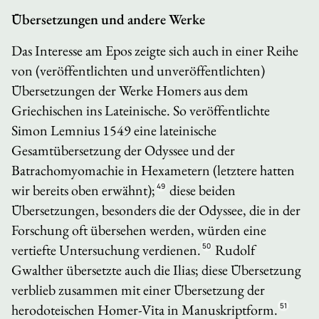
Übersetzungen und andere Werke
Das Interesse am Epos zeigte sich auch in einer Reihe
von (veröffentlichten und unveröffentlichten)
Übersetzungen der Werke Homers aus dem
Griechischen ins Lateinische. So veröffentlichte
Simon Lemnius 1549 eine lateinische
Gesamtübersetzung der
Odyssee
und der
Batrachomyomachie
in Hexametern (letztere hatten
wir bereits oben erwähnt);
49
diese beiden
Übersetzungen, besonders die der
Odyssee
, die in der
Forschung oft übersehen werden, würden eine
vertiefte Untersuchung verdienen.
50
Rudolf
Gwalther übersetzte auch die
Ilias
; diese Übersetzung
verblieb zusammen mit einer Übersetzung der
herodoteischen Homer-
Vita
in Manuskriptform.
51