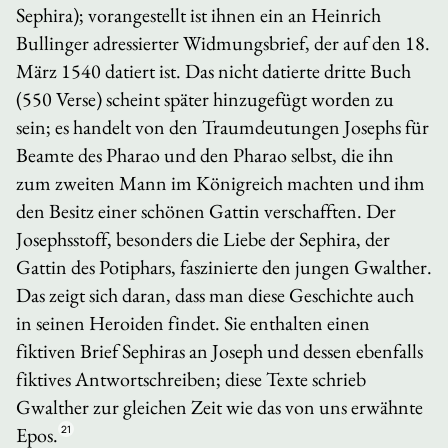
Sephira); vorangestellt ist ihnen ein an Heinrich
Bullinger adressierter Widmungsbrief, der auf den 18.
März 1540 datiert ist. Das nicht datierte dritte Buch
(550 Verse) scheint später hinzugefügt worden zu
sein; es handelt von den Traumdeutungen Josephs für
Beamte des Pharao und den Pharao selbst, die ihn
zum zweiten Mann im Königreich machten und ihm
den Besitz einer schönen Gattin verschafften. Der
Josephsstoff, besonders die Liebe der Sephira, der
Gattin des Potiphars, faszinierte den jungen Gwalther.
Das zeigt sich daran, dass man diese Geschichte auch
in seinen
Heroiden
findet. Sie enthalten einen
fiktiven Brief Sephiras an Joseph und dessen ebenfalls
fiktives Antwortschreiben; diese Texte schrieb
Gwalther zur gleichen Zeit wie das von uns erwähnte
Epos.
21