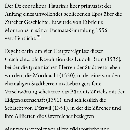
Der
De consulibus Tigurinis liber primus
ist der
Anfang eines unvollendet gebliebenen Epos über die
Zürcher Geschichte. Es wurde von Fabricius
Montanus in seiner
Poemata
-Sammlung 1556
veröffentlicht.
34
Es geht darin um vier Hauptereignisse dieser
Geschichte: die Revolution des Rudolf Brun (1536),
bei der die tyrannischen Herren der Stadt vertrieben
wurden; die Mordnacht (1350), in der eine von den
ehemaligen Stadtherren ins Leben gerufene
Verschwörung scheiterte; das Bündnis Zürichs mit der
Eidgenossenschaft (1351); und schliesslich die
Schlacht von Dättwil (1351), in der die Zürcher und
ihre Alliierten die Österreicher besiegten.
Montanus verfolgt vor allem pädagogische und