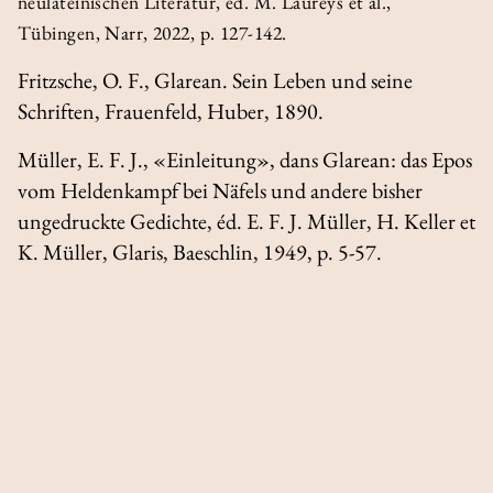
neulateinischen Literatur
, éd. M. Laureys
et al.
,
Tübingen, Narr, 2022, p. 127-142.
Fritzsche, O. F.,
Glarean. Sein Leben und seine
Schriften
, Frauenfeld, Huber, 1890.
Müller, E. F. J., «Einleitung», dans
Glarean: das Epos
vom Heldenkampf bei Näfels und andere bisher
ungedruckte Gedichte
, éd. E. F. J. Müller, H. Keller et
K. Müller, Glaris, Baeschlin, 1949, p. 5-57.