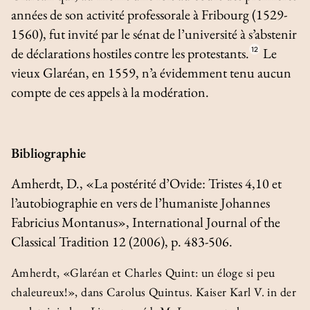
années de son activité professorale à Fribourg (1529-
1560), fut invité par le sénat de l’université à s’abstenir
de déclarations hostiles contre les protestants.
12
Le
vieux Glaréan, en 1559, n’a évidemment tenu aucun
compte de ces appels à la modération.
Bibliographie
Amherdt, D., «La postérité d’Ovide:
Tristes
4,10 et
l’autobiographie en vers de l’humaniste Johannes
Fabricius Montanus»,
International Journal of the
Classical Tradition
12 (2006), p. 483-506.
Amherdt, «Glaréan et Charles Quint: un éloge si peu
chaleureux!», dans
Carolus Quintus. Kaiser Karl V. in der