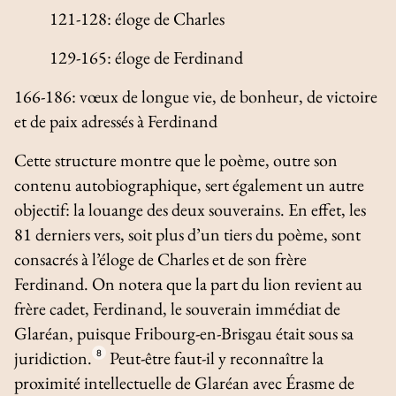
121-128: éloge de Charles
129-165: éloge de Ferdinand
166-186: vœux de longue vie, de bonheur, de victoire
et de paix adressés à Ferdinand
Cette structure montre que le poème, outre son
contenu autobiographique, sert également un autre
objectif: la louange des deux souverains. En effet, les
81 derniers vers, soit plus d’un tiers du poème, sont
consacrés à l’éloge de Charles et de son frère
Ferdinand. On notera que la part du lion revient au
frère cadet, Ferdinand, le souverain immédiat de
Glaréan, puisque Fribourg-en-Brisgau était sous sa
juridiction.
8
Peut-être faut-il y reconnaître la
proximité intellectuelle de Glaréan avec Érasme de