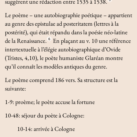
suggèrent une rédaction entre 1535 à 1538.
Le poème – une autobiographie poétique – appartient
au genre des
epistulae ad posteritatem
(lettres à la
postérité), qui était répandu dans la poésie néo-latine
de la Renaissance.
6
En plaçant au v. 10 une référence
intertextuelle à l’élégie autobiographique d’Ovide
(
Tristes
, 4,10), le poète humaniste Glaréan montre
qu’il connaît les modèles antiques du genre.
Le poème comprend 186 vers. Sa structure est la
suivante:
1-9: proème; le poète accuse la fortune
10-48: séjour du poète à Cologne:
10-14: arrivée à Cologne