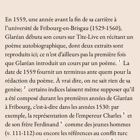
En 1559, une année avant la fin de sa carrière à
l’université de Fribourg-en-Brisgau (1529-1560),
Glaréan débuta son cours sur Tite-Live en récitant un
poème autobiographique, dont deux extraits sont
reproduits ici; ce n’est d’ailleurs pas la première fois
que Glaréan introduit un cours par un poème.
1
La
date de 1559 fournit un
terminus ante quem
pour la
rédaction du poème. À vrai dire, on ne sait rien de sa
genèse;
2
certains indices laissent même supposer qu’il
a été composé durant les premières années de Glaréan
à Fribourg, c’est-à-dire dans les années 1530: par
exemple, la représentation de l’empereur Charles
3
et
de son frère Ferdinand
4
comme des jeunes hommes
(v. 111-112) ou encore les références au conflit turc
5