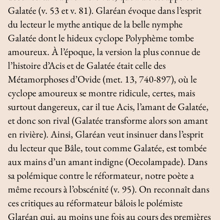
Galatée (v. 53 et v. 81). Glaréan évoque dans l’esprit
du lecteur le mythe antique de la belle nymphe
Galatée dont le hideux cyclope Polyphème tombe
amoureux. À l’époque, la version la plus connue de
l’histoire d’Acis et de Galatée était celle des
Métamorphoses
d’Ovide (
met
. 13, 740-897), où le
cyclope amoureux se montre ridicule, certes, mais
surtout dangereux, car il tue Acis, l’amant de Galatée,
et donc son rival (Galatée transforme alors son amant
en rivière). Ainsi, Glaréan veut insinuer dans l’esprit
du lecteur que Bâle, tout comme Galatée, est tombée
aux mains d’un amant indigne (Oecolampade). Dans
sa polémique contre le réformateur, notre poète a
même recours à l’obscénité (v. 95). On reconnaît dans
ces critiques au réformateur bâlois le polémiste
Glaréan qui, au moins une fois au cours des premières