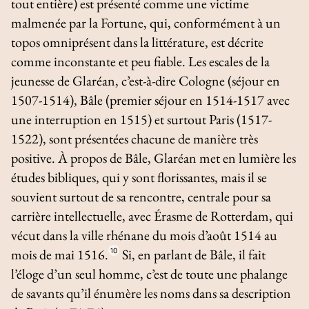
tout entière) est présenté comme une victime
malmenée par la Fortune, qui, conformément à un
topos
omniprésent dans la littérature, est décrite
comme inconstante et peu fiable. Les escales de la
jeunesse de Glaréan, c’est-à-dire Cologne (séjour en
1507-1514), Bâle (premier séjour en 1514-1517 avec
une interruption en 1515) et surtout Paris (1517-
1522), sont présentées chacune de manière très
positive. À propos de Bâle, Glaréan met en lumière les
études bibliques, qui y sont florissantes, mais il se
souvient surtout de sa rencontre, centrale pour sa
carrière intellectuelle, avec Érasme de Rotterdam, qui
vécut dans la ville rhénane du mois d’août 1514 au
mois de mai 1516.
10
Si, en parlant de Bâle, il fait
l’éloge d’un seul homme, c’est de toute une phalange
de savants qu’il énumère les noms dans sa description