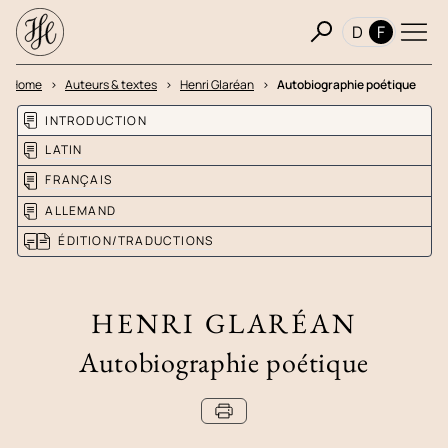
D
F
Home
Auteurs & textes
Henri Glaréan
Autobiographie poétique
INTRODUCTION
LATIN
FRANÇAIS
ALLEMAND
ÉDITION/TRADUCTIONS
HENRI GLARÉAN
Autobiographie poétique