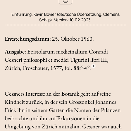
Einführung:
Kevin Bovier (deutsche Übersetzung: Clemens
Schlip). Version: 10.02.2023.
Entstehungsdatum
: 25. Oktober 1560.
Ausgabe
:
Epistolarum medicinalium Conradi
Gesneri philosophi et medici Tigurini libri III
,
o
o
Zürich, Froschauer, 1577, fol. 88r
-v
.
1
Gessners Interesse an der Botanik geht auf seine
Kindheit zurück, in der sein Grossonkel Johannes
Frick ihn in seinem Garten die Namen der Pflanzen
beibrachte und ihn auf Exkursionen in die
Umgebung von Zürich mitnahm. Gessner war auch