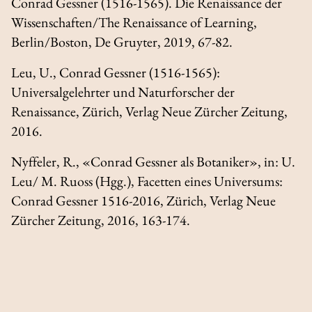
Conrad Gessner (1516-1565). Die Renaissance der
Wissenschaften/The Renaissance of Learning
,
Berlin/Boston, De Gruyter, 2019, 67-82.
Leu, U.,
Conrad Gessner (1516-1565):
Universalgelehrter und Naturforscher der
Renaissance
, Zürich, Verlag Neue Zürcher Zeitung,
2016.
Nyffeler, R., «Conrad Gessner als Botaniker», in: U.
Leu/ M. Ruoss (Hgg.),
Facetten eines Universums:
Conrad Gessner 1516-2016
, Zürich, Verlag Neue
Zürcher Zeitung, 2016, 163-174.