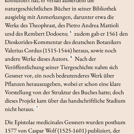
naturgeschichtlichen Bücher in seiner Bibliothek
ausgiebig mit Anmerkungen, darunter etwa die
Werke des Theophrast, des Pietro Andrea Mattioli
und des Rembert Dodoens;
5
zudem gab er 1561 den
Dioskorides-Kommentar des deutschen Botanikers
Valerius Cordus (1515-1544) heraus, sowie noch
andere Werke dieses Autors.
6
Nach der
Veröffentlichung seiner Tiergeschichte nahm sich
Gessner vor, ein noch bedeutenderes Werk über
Pflanzen herauszugeben, wobei er schon eine klare
Vorstellung von der Struktur des Buches hatte; doch
dieses Projekt kam über das handschriftliche Stadium
nicht heraus.
7
Die
Epistolae medicinales
Gessners wurden posthum
1577 von Caspar Wolf (1525-1601) publiziert, der