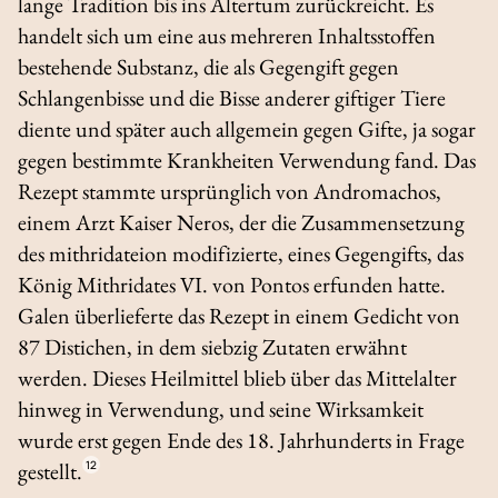
lange Tradition bis ins Altertum zurückreicht. Es
handelt sich um eine aus mehreren Inhaltsstoffen
bestehende Substanz, die als Gegengift gegen
Schlangenbisse und die Bisse anderer giftiger Tiere
diente und später auch allgemein gegen Gifte, ja sogar
gegen bestimmte Krankheiten Verwendung fand. Das
Rezept stammte ursprünglich von Andromachos,
einem Arzt Kaiser Neros, der die Zusammensetzung
des
mithridateion
modifizierte, eines Gegengifts, das
König Mithridates VI. von Pontos erfunden hatte.
Galen überlieferte das Rezept in einem Gedicht von
87 Distichen, in dem siebzig Zutaten erwähnt
werden. Dieses Heilmittel blieb über das Mittelalter
hinweg in Verwendung, und seine Wirksamkeit
wurde erst gegen Ende des 18. Jahrhunderts in Frage
gestellt.
12