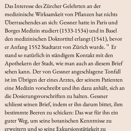
Das Interesse des Zürcher Gelehrten an der
medizinische Wirksamkeit von Pflanzen hat nichts
Überraschendes an sich: Gessner hatte in Paris und
Borges Medizin studiert (1533-1534) und in Basel
den medizinischen Doktortitel erlangt (1541), bevor
er Anfang 1552 Stadtarzt von Zürich wurde.
13
Er
stand so natürlich in ständigem Kontakt mit den
Apothekern der Stadt, wie man auch an diesem Brief
sehen kann. Der von Gessner angeschlagene Tonfall
ist im Übrigen der eines Arztes, der seinem Patienten
eine Medizin vorschreibt und ihn dazu anhält, sich an
die Dosierungsvorschriften zu halten. Gessner
schliesst seinen Brief, indem er ihn darum bittet, ihm
bestimmte Beeren zu schicken: Das war für ihn ein
guter Weg, um seine botanischen Kenntnisse zu
erweitern und so seine Exkursionstätigkeit zu