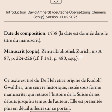
Introduction:
David Amherdt (deutsche Übersetzung: Clemens
Schlip). Version: 10.02.2023.
Date de composition
: 1538 (la date est donnée dans le
titre du manuscrit).
Manuscrit (copie)
: Zentralbibliothek Zürich, ms A
87, p. 224-226 (cf. F 141, p. 480, sqq.).
1
Ce texte est tiré du
De Helvetiae origine
de Rudolf
Gwalther, une œuvre historique, restée sous forme
manuscrite, qui retrace l’histoire de la Suisse de ses
débuts jusqu’au temps de l’auteur. Elle est présentée
plus en détail
ailleurs sur ce portail
.