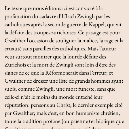
Le texte que nous éditons ici est consacré à la
profanation du cadavre d’Ulrich Zwingli par les
catholiques après la seconde guerre de Kappel, qui vit
la défaite des troupes zurichoises. Ce passage est pour
Gwalther l’occasion de souligner la malice, la rage et la
cruauté sans pareilles des catholiques. Mais l’auteur
veut surtout montrer que la lourde défaite des
Zurichois et la mort de Zwingli sont loin d’être des
signes de ce que la Réforme serait dans l’erreur; et
Gwalther de dresser une liste de grands hommes ayant
subis, comme Zwingli, une mort funeste, sans que
celle-ci n’ait le moins du monde entaché leur
réputation: pensons au Christ, le dernier exemple cité
par Gwalther; mais c’est, en bon humaniste chrétien,
toute la tradition profane (ou païenne) et biblique que
Gwalther convoque dans ce passage clé de son