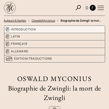
D
F
Auteurs & textes
Oswald Myconius
Biographie de Zwingli: la mor…
INTRODUCTION
LATIN
FRANÇAIS
ALLEMAND
ÉDITION/TRADUCTIONS
OSWALD MYCONIUS
Biographie de Zwingli: la mort de
Zwingli