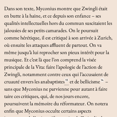
Dans son texte, Myconius montre que Zwingli était
en butte à la haine, et ce depuis son enfance – ses
qualités intellectuelles hors du commun suscitaient les
jalousies de ses petits camarades. On le poursuit
comme hérétique, il est critiqué à son arrivée à Zurich,
où ensuite les attaques affluent de partout. On va
même jusqu’à lui reprocher son pieux intérêt pour la
musique. Et c’est là que l’on comprend la visée
principale de la
Vita
: faire l’apologie de l’action de
Zwingli, notamment contre ceux qui l’accusaient de
cruauté envers les anabaptistes
13
et de bellicisme
14
–
sans que Myconius ne parvienne pour autant à faire
taire ces critiques, qui, de nos jours encore,
poursuivent la mémoire du réformateur. On notera
enfin que Myconius occulte certains aspects