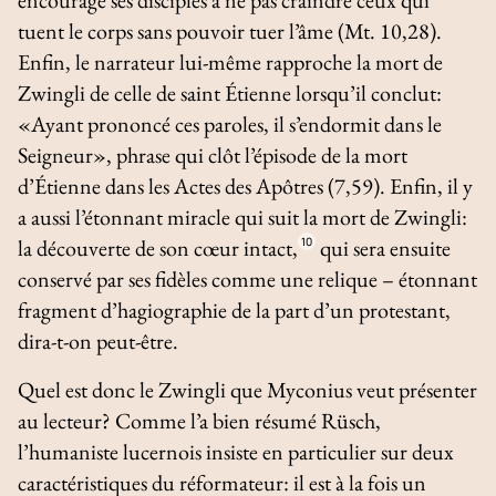
tuent le corps sans pouvoir tuer l’âme (Mt. 10,28).
Enfin, le narrateur lui-même rapproche la mort de
Zwingli de celle de saint Étienne lorsqu’il conclut:
«Ayant prononcé ces paroles, il s’endormit dans le
Seigneur», phrase qui clôt l’épisode de la mort
d’Étienne dans les
Actes des Apôtres
(7,59). Enfin, il y
a aussi l’étonnant miracle qui suit la mort de Zwingli:
la découverte de son cœur intact,
10
qui sera ensuite
conservé par ses fidèles comme une relique – étonnant
fragment d’hagiographie de la part d’un protestant,
dira-t-on peut-être.
Quel est donc le Zwingli que Myconius veut présenter
au lecteur? Comme l’a bien résumé Rüsch,
l’humaniste lucernois insiste en particulier sur deux
caractéristiques du réformateur: il est à la fois un