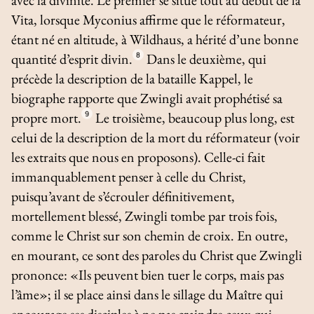
Vita
, lorsque Myconius affirme que le réformateur,
étant né en altitude, à Wildhaus, a hérité d’une bonne
quantité d’esprit divin.
8
Dans le deuxième, qui
précède la description de la bataille Kappel, le
biographe rapporte que Zwingli avait prophétisé sa
propre mort.
9
Le troisième, beaucoup plus long, est
celui de la description de la mort du réformateur (voir
les extraits que nous en proposons). Celle-ci fait
immanquablement penser à celle du Christ,
puisqu’avant de s’écrouler définitivement,
mortellement blessé, Zwingli tombe par trois fois,
comme le Christ sur son chemin de croix. En outre,
en mourant, ce sont des paroles du Christ que Zwingli
prononce: «Ils peuvent bien tuer le corps, mais pas
l’âme»; il se place ainsi dans le sillage du Maître qui
encourage ses disciples à ne pas craindre ceux qui