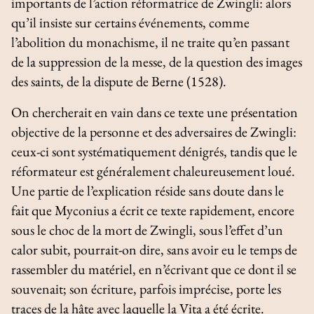
importants de l’action réformatrice de Zwingli: alors
qu’il insiste sur certains événements, comme
l’abolition du monachisme, il ne traite qu’en passant
de la suppression de la messe, de la question des images
des saints, de la dispute de Berne (1528).
On chercherait en vain dans ce texte une présentation
objective de la personne et des adversaires de Zwingli:
ceux-ci sont systématiquement dénigrés, tandis que le
réformateur est généralement chaleureusement loué.
Une partie de l’explication réside sans doute dans le
fait que Myconius a écrit ce texte rapidement, encore
sous le choc de la mort de Zwingli, sous l’effet d’un
calor
subit, pourrait-on dire, sans avoir eu le temps de
rassembler du matériel, en n’écrivant que ce dont il se
souvenait; son écriture, parfois imprécise, porte les
traces de la hâte avec laquelle la
Vita
a été écrite.