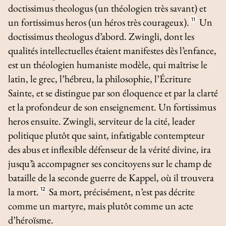
doctissimus
theologus
(un théologien très savant) et
un
fortissimus heros
(un héros très courageux).
11
Un
doctissimus theologus
d’abord. Zwingli, dont les
qualités intellectuelles étaient manifestes dès l’enfance,
est un théologien humaniste modèle, qui maîtrise le
latin, le grec, l’hébreu, la philosophie, l’Écriture
Sainte, et se distingue par son éloquence et par la clarté
et la profondeur de son enseignement. Un
fortissimus
heros
ensuite. Zwingli, serviteur de la cité, leader
politique plutôt que saint, infatigable contempteur
des abus et inflexible défenseur de la vérité divine, ira
jusqu’à accompagner ses concitoyens sur le champ de
bataille de la seconde guerre de Kappel, où il trouvera
la mort.
12
Sa mort, précisément, n’est pas décrite
comme un martyre, mais plutôt comme un acte
d’héroïsme.