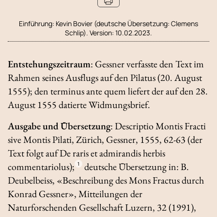
Einführung:
Kevin Bovier (deutsche Übersetzung: Clemens
Schlip). Version: 10.02.2023.
Entstehungszeitraum
: Gessner verfasste den Text im
Rahmen seines Ausflugs auf den Pilatus (20. August
1555); den
terminus ante quem
liefert der auf den 28.
August 1555 datierte Widmungsbrief.
Ausgabe und Übersetzung
:
Descriptio Montis Fracti
sive Montis Pilati
, Zürich, Gessner, 1555, 62-63 (der
Text folgt auf
De raris et admirandis herbis
commentariolus
);
1
deutsche Übersetzung in: B.
Deubelbeiss, «Beschreibung des Mons Fractus durch
Konrad Gessner»,
Mitteilungen der
Naturforschenden Gesellschaft Luzern
, 32 (1991),