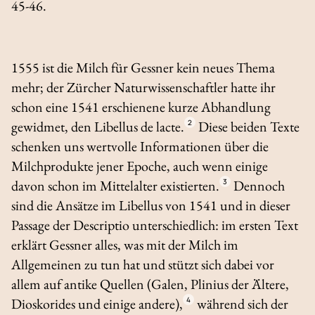
45-46.
1555 ist die Milch für Gessner kein neues Thema
mehr; der Zürcher Naturwissenschaftler hatte ihr
schon eine 1541 erschienene kurze Abhandlung
gewidmet, den
Libellus de lacte.
2
Diese beiden Texte
schenken uns wertvolle Informationen über die
Milchprodukte jener Epoche, auch wenn einige
davon schon im Mittelalter existierten.
3
Dennoch
sind die Ansätze im
Libellus
von 1541 und in dieser
Passage der
Descriptio
unterschiedlich: im ersten Text
erklärt Gessner alles, was mit der Milch im
Allgemeinen zu tun hat und stützt sich dabei vor
allem auf antike Quellen (Galen, Plinius der Ältere,
Dioskorides und einige andere),
4
während sich der