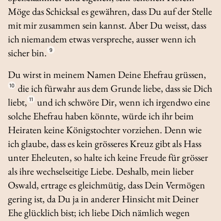
Möge das Schicksal es gewähren, dass Du auf der Stelle
mit mir zusammen sein kannst. Aber Du weisst, dass
ich niemandem etwas verspreche, ausser wenn ich
sicher bin.
9
Du wirst in meinem Namen Deine Ehefrau grüssen,
10
die ich fürwahr aus dem Grunde liebe, dass sie Dich
liebt,
11
und ich schwöre Dir, wenn ich irgendwo eine
solche Ehefrau haben könnte, würde ich ihr beim
Heiraten keine Königstochter vorziehen. Denn wie
ich glaube, dass es kein grösseres Kreuz gibt als Hass
unter Eheleuten, so halte ich keine Freude für grösser
als ihre wechselseitige Liebe. Deshalb, mein lieber
Oswald, ertrage es gleichmütig, dass Dein Vermögen
gering ist, da Du ja in anderer Hinsicht mit Deiner
Ehe glücklich bist; ich liebe Dich nämlich wegen