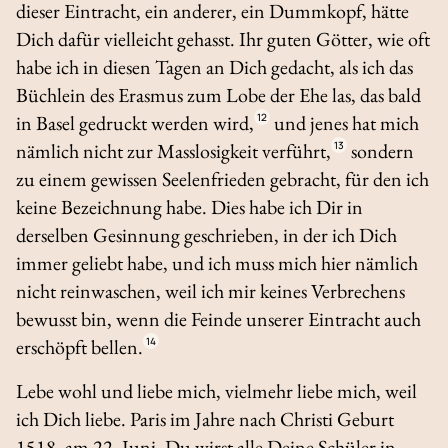
dieser Eintracht, ein anderer, ein Dummkopf, hätte
Dich dafür vielleicht gehasst. Ihr guten Götter, wie oft
habe ich in diesen Tagen an Dich gedacht, als ich das
Büchlein des Erasmus zum Lobe der Ehe las, das bald
in Basel gedruckt werden wird,
12
und jenes hat mich
nämlich nicht zur Masslosigkeit verführt,
13
sondern
zu einem gewissen Seelenfrieden gebracht, für den ich
keine Bezeichnung habe. Dies habe ich Dir in
derselben Gesinnung geschrieben, in der ich Dich
immer geliebt habe, und ich muss mich hier nämlich
nicht reinwaschen, weil ich mir keines Verbrechens
bewusst bin, wenn die Feinde unserer Eintracht auch
erschöpft bellen.
14
Lebe wohl und liebe mich, vielmehr liebe mich, weil
ich Dich liebe. Paris im Jahre nach Christi Geburt
1518, am 22. Juni. Du wirst alle Deine Schüler in