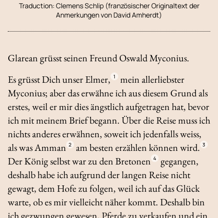
Traduction:
Clemens Schlip (französischer Originaltext der
Anmerkungen von David Amherdt)
Glarean grüsst seinen Freund Oswald Myconius.
Es grüsst Dich unser Elmer,
1
mein allerliebster
Myconius; aber das erwähne ich aus diesem Grund als
erstes, weil er mir dies ängstlich aufgetragen hat, bevor
ich mit meinem Brief begann. Über die Reise muss ich
nichts anderes erwähnen, soweit ich jedenfalls weiss,
als was Amman
2
am besten erzählen können wird.
3
Der König selbst war zu den Bretonen
4
gegangen,
deshalb habe ich aufgrund der langen Reise nicht
gewagt, dem Hofe zu folgen, weil ich auf das Glück
warte, ob es mir vielleicht näher kommt. Deshalb bin
ich gezwungen gewesen, Pferde zu verkaufen und ein