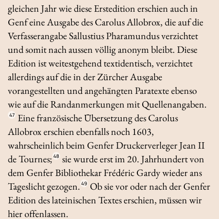
gleichen Jahr wie diese Erstedition erschien auch in
Genf eine Ausgabe des
Carolus Allobrox
, die auf die
Verfasserangabe
Sallustius Pharamundus
verzichtet
und somit nach aussen völlig anonym bleibt. Diese
Edition ist weitestgehend textidentisch, verzichtet
allerdings auf die in der Zürcher Ausgabe
vorangestellten und angehängten Paratexte ebenso
wie auf die Randanmerkungen mit Quellenangaben.
47
Eine französische Übersetzung des
Carolus
Allobrox
erschien ebenfalls noch 1603,
wahrscheinlich beim Genfer Druckerverleger Jean II
de Tournes;
48
sie wurde erst im 20. Jahrhundert von
dem Genfer Bibliothekar Frédéric Gardy wieder ans
Tageslicht gezogen.
49
Ob sie vor oder nach der Genfer
Edition des lateinischen Textes erschien, müssen wir
hier offenlassen.