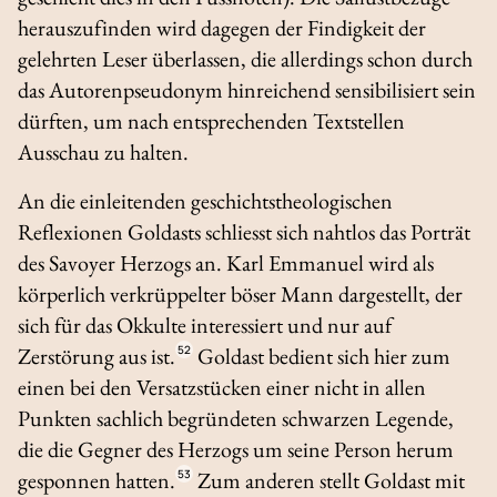
herauszufinden wird dagegen der Findigkeit der
gelehrten Leser überlassen, die allerdings schon durch
das Autorenpseudonym hinreichend sensibilisiert sein
dürften, um nach entsprechenden Textstellen
Ausschau zu halten.
An die einleitenden geschichtstheologischen
Reflexionen Goldasts schliesst sich nahtlos das Porträt
des Savoyer Herzogs an. Karl Emmanuel wird als
körperlich verkrüppelter böser Mann dargestellt, der
sich für das Okkulte interessiert und nur auf
Zerstörung aus ist.
52
Goldast bedient sich hier zum
einen bei den Versatzstücken einer nicht in allen
Punkten sachlich begründeten schwarzen Legende,
die die Gegner des Herzogs um seine Person herum
gesponnen hatten.
53
Zum anderen stellt Goldast mit