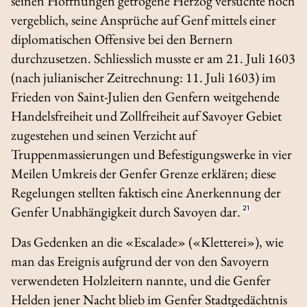
seinen Hoffnungen getrogene Herzog versuchte noch
vergeblich, seine Ansprüche auf Genf mittels einer
diplomatischen Offensive bei den Bernern
durchzusetzen. Schliesslich musste er am 21. Juli 1603
(nach julianischer Zeitrechnung: 11. Juli 1603) im
Frieden von Saint-Julien den Genfern weitgehende
Handelsfreiheit und Zollfreiheit auf Savoyer Gebiet
zugestehen und seinen Verzicht auf
Truppenmassierungen und Befestigungswerke in vier
Meilen Umkreis der Genfer Grenze erklären; diese
Regelungen stellten faktisch eine Anerkennung der
Genfer Unabhängigkeit durch Savoyen dar.
21
Das Gedenken an die «Escalade» («Kletterei»), wie
man das Ereignis aufgrund der von den Savoyern
verwendeten Holzleitern nannte, und die Genfer
Helden jener Nacht blieb im Genfer Stadtgedächtnis