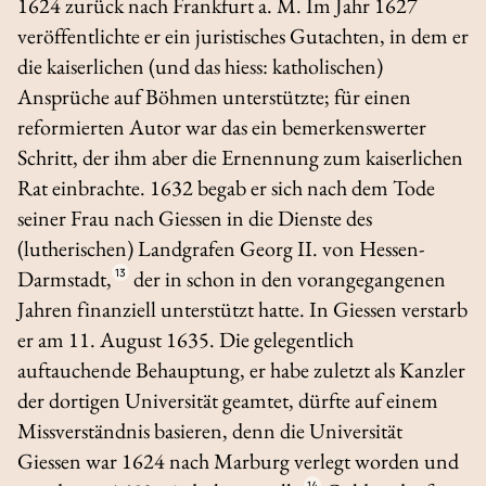
1624 zurück nach Frankfurt a. M. Im Jahr 1627
veröffentlichte er ein juristisches Gutachten, in dem er
die kaiserlichen (und das hiess: katholischen)
Ansprüche auf Böhmen unterstützte; für einen
reformierten Autor war das ein bemerkenswerter
Schritt, der ihm aber die Ernennung zum kaiserlichen
Rat einbrachte. 1632 begab er sich nach dem Tode
seiner Frau nach Giessen in die Dienste des
(lutherischen) Landgrafen Georg II. von Hessen-
Darmstadt,
13
der in schon in den vorangegangenen
Jahren finanziell unterstützt hatte. In Giessen verstarb
er am 11. August 1635. Die gelegentlich
auftauchende Behauptung, er habe zuletzt als Kanzler
der dortigen Universität geamtet, dürfte auf einem
Missverständnis basieren, denn die Universität
Giessen war 1624 nach Marburg verlegt worden und
14