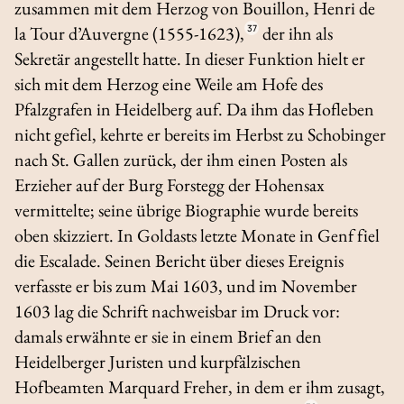
zusammen mit dem Herzog von Bouillon, Henri de
la Tour d’Auvergne (1555-1623),
37
der ihn als
Sekretär angestellt hatte. In dieser Funktion hielt er
sich mit dem Herzog eine Weile am Hofe des
Pfalzgrafen in Heidelberg auf. Da ihm das Hofleben
nicht gefiel, kehrte er bereits im Herbst zu Schobinger
nach St. Gallen zurück, der ihm einen Posten als
Erzieher auf der Burg Forstegg der Hohensax
vermittelte; seine übrige Biographie wurde bereits
oben skizziert. In Goldasts letzte Monate in Genf fiel
die Escalade. Seinen Bericht über dieses Ereignis
verfasste er bis zum Mai 1603, und im November
1603 lag die Schrift nachweisbar im Druck vor:
damals erwähnte er sie in einem Brief an den
Heidelberger Juristen und kurpfälzischen
Hofbeamten Marquard Freher, in dem er ihm zusagt,