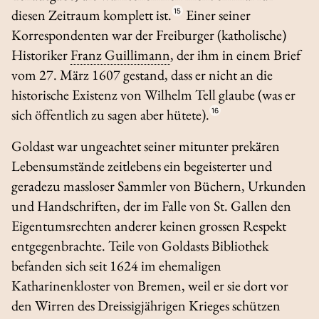
diesen Zeitraum komplett ist.
15
Einer seiner
Korrespondenten war der Freiburger (katholische)
Historiker
Franz Guillimann
, der ihm in einem Brief
vom 27. März 1607 gestand, dass er nicht an die
historische Existenz von Wilhelm Tell glaube (was er
sich öffentlich zu sagen aber hütete).
16
Goldast war ungeachtet seiner mitunter prekären
Lebensumstände zeitlebens ein begeisterter und
geradezu massloser Sammler von Büchern, Urkunden
und Handschriften, der im Falle von St. Gallen den
Eigentumsrechten anderer keinen grossen Respekt
entgegenbrachte. Teile von Goldasts Bibliothek
befanden sich seit 1624 im ehemaligen
Katharinenkloster von Bremen, weil er sie dort vor
den Wirren des Dreissigjährigen Krieges schützen