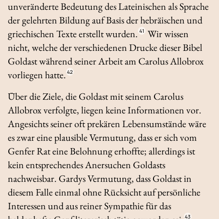
unveränderte Bedeutung des Lateinischen als Sprache
der gelehrten Bildung auf Basis der hebräischen und
griechischen Texte erstellt wurden.
41
Wir wissen
nicht, welche der verschiedenen Drucke dieser Bibel
Goldast während seiner Arbeit am
Carolus Allobrox
vorliegen hatte.
42
Über die Ziele, die Goldast mit seinem
Carolus
Allobrox
verfolgte, liegen keine Informationen vor.
Angesichts seiner oft prekären Lebensumstände wäre
es zwar eine plausible Vermutung, dass er sich vom
Genfer Rat eine Belohnung erhoffte; allerdings ist
kein entsprechendes Anersuchen Goldasts
nachweisbar. Gardys Vermutung, dass Goldast in
diesem Falle einmal ohne Rücksicht auf persönliche
Interessen und aus reiner Sympathie für das
43