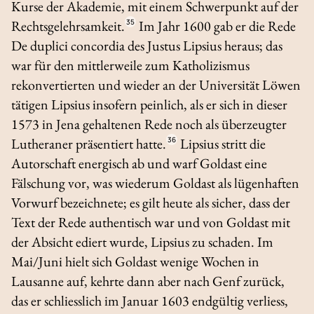
Kurse der Akademie, mit einem Schwerpunkt auf der
Rechtsgelehrsamkeit.
35
Im Jahr 1600 gab er die Rede
De duplici concordia
des Justus Lipsius heraus; das
war für den mittlerweile zum Katholizismus
rekonvertierten und wieder an der Universität Löwen
tätigen Lipsius insofern peinlich, als er sich in dieser
1573 in Jena gehaltenen Rede noch als überzeugter
Lutheraner präsentiert hatte.
36
Lipsius stritt die
Autorschaft energisch ab und warf Goldast eine
Fälschung vor, was wiederum Goldast als lügenhaften
Vorwurf bezeichnete; es gilt heute als sicher, dass der
Text der Rede authentisch war und von Goldast mit
der Absicht ediert wurde, Lipsius zu schaden. Im
Mai/Juni hielt sich Goldast wenige Wochen in
Lausanne auf, kehrte dann aber nach Genf zurück,
das er schliesslich im Januar 1603 endgültig verliess,