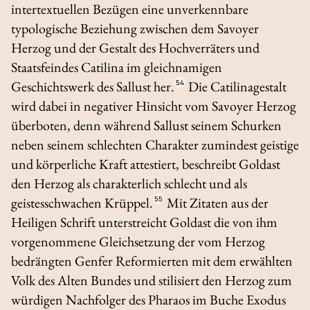
intertextuellen Bezügen eine unverkennbare
typologische Beziehung zwischen dem Savoyer
Herzog und der Gestalt des Hochverräters und
Staatsfeindes Catilina im gleichnamigen
Geschichtswerk des Sallust her.
54
Die Catilinagestalt
wird dabei in negativer Hinsicht vom Savoyer Herzog
überboten, denn während Sallust seinem Schurken
neben seinem schlechten Charakter zumindest geistige
und körperliche Kraft attestiert, beschreibt Goldast
den Herzog als charakterlich schlecht und als
geistesschwachen Krüppel.
55
Mit Zitaten aus der
Heiligen Schrift unterstreicht Goldast die von ihm
vorgenommene Gleichsetzung der vom Herzog
bedrängten Genfer Reformierten mit dem erwählten
Volk des Alten Bundes und stilisiert den Herzog zum
würdigen Nachfolger des Pharaos im Buche Exodus