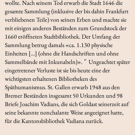
wollte. Nach seinem Tod erwarb die Stadt 1646 die
gesamte Sammlung (inklusive der bis dahin Frankfurt
verbliebenen Teile) von seinen Erben und machte sie
mit einigen anderen Beständen zum Grundstock der
1660 eröffneten Stadtbibliothek. Der Umfang der
Sammlung betrug damals «ca. 1.130 physische
Einheiten […] (ohne die Handschriften und ohne
Sammelbände mit Inkunabeln)».
17
Ungeachtet später
eingetretener Verluste ist sie bis heute eine der
wichtigsten erhaltenen Bibliotheken des
Späthumanismus. St. Gallen erwarb 1948 aus den
Bremer Beständen insgesamt 50 Urkunden und 98
Briefe Joachim Vadians, die sich Goldast seinerzeit auf
seine bekannte nonchalante Weise angeeignet hatte,
für die Kantonsbibliothek Vadiana zurück.