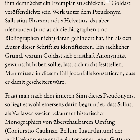
ihm demnächst ein Exemplar zu schicken.
38
Goldast
veröffentlichte sein Werk unter dem Pseudonym
Sallustius Pharamundus Helvetius
, das aber
niemanden (und auch die Biographen und
Bibliographen nicht) daran gehindert hat, ihn als den
Autor dieser Schrift zu identifizieren. Ein sachlicher
Grund, warum Goldast sich ernsthaft Anonymität
gewünscht haben sollte, lässt sich nicht feststellen.
Man müsste in diesem Fall jedenfalls konstatieren, dass
er damit gescheitert wäre.
Fragt man nach dem inneren Sinn dieses Pseudonyms,
so liegt es wohl einerseits darin begründet, dass Sallust
als Verfasser zweier bekannter historischer
Monographien von überschaubarem Umfang
(
Coniuratio Catilinae, Bellum Iugurthinum
) der
wohl bekannteste antike Autor genau jener Gattung