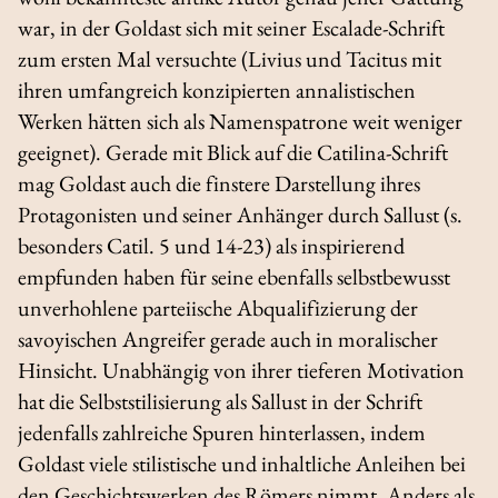
war, in der Goldast sich mit seiner Escalade-Schrift
zum ersten Mal versuchte (Livius und Tacitus mit
ihren umfangreich konzipierten annalistischen
Werken hätten sich als Namenspatrone weit weniger
geeignet). Gerade mit Blick auf die Catilina-Schrift
mag Goldast auch die finstere Darstellung ihres
Protagonisten und seiner Anhänger durch Sallust (s.
besonders
Catil.
5 und 14-23) als inspirierend
empfunden haben für seine ebenfalls selbstbewusst
unverhohlene parteiische Abqualifizierung der
savoyischen Angreifer gerade auch in moralischer
Hinsicht. Unabhängig von ihrer tieferen Motivation
hat die Selbststilisierung als Sallust in der Schrift
jedenfalls zahlreiche Spuren hinterlassen, indem
Goldast viele stilistische und inhaltliche Anleihen bei
den Geschichtswerken des Römers nimmt. Anders als