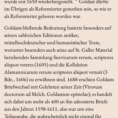
wurde erst 1650 wiederhergestellt.
Goldast dürfte
im Übrigen als Reformierter gestorben sein, so wie er
als Reformierter geboren worden war.
Goldasts bleibende Bedeutung basierte besonders auf
seinen zahlreichen Editionen antiker,
mittelhochdeutscher und humanistischer Texte,
worunter besonders auch seine auf St. Galler Material
beruhenden Sammlung
Suevicarum rerum, scriptores
aliquot veteres
(1605) und die Kollektion
Alamannicarum rerum scriptores aliquot vetusti
(3
Bde., 1606) zu erwähnen sind. 1688 erschien Goldasts
Briefwechsel mit Gelehrten seiner Zeit (
Virorum
doctorum ad Melch. Goldastum epistolae
); es handelt
sich dabei um mehr als 400 an ihn adressierte Briefe
aus den Jahren 1598-1611, also nur um eine
Teilausgabe, die wahrscheinlich nicht einmal für