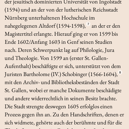
der jesuitisch dominierten Universität von Ingolstadt
(1594) und an der von der lutherischen Reichsstadt
Nürnberg unterhaltenen Hochschule im
nahegelegenen Altdorf (1594-1598),
7
an der er den
Magistertitel erlangte. Hierauf ging er von 1599 bis
Ende 1602/Anfang 1603 in Genf seinen Studien
nach. Deren Schwerpunkt lag auf Philologie, Jura
und Theologie. Von 1599 an (erster St. Gallen-
Aufenthalt) beschäftigte er sich, unterstützt von dem
Juristen Bartholome (IV.) Schobinger (1566-1604),
8
mit den Archiv- und Bibliotheksbeständen der Stadt
St. Gallen, wobei er manche Dokumente beschädigte
und andere widerrechtlich in seinen Besitz brachte.
Die Stadt strengte deswegen 1605 erfolglos einen
Prozess gegen ihn an. Zu den Handschriften, denen er
sich widmete, gehörte auch der berühmte und für die