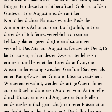
Bürger. Für diese Einsicht beruft sich Goldast auf den
Gottesstaat
des Augustinus, den antiken
Komödiendichter Plautus sowie die Rede des
Ammoniters Achor aus dem Buch Judith, mit der
dieser den Holofernes vergeblich von seinen
Feldzugsplänen gegen die Juden abzubringen
versucht. Das Zitat aus Augustins
De civitate Dei
2,16
lädt dazu ein, sich an dessen Zweistaatenlehre zu
erinnern und bereitet den Leser darauf vor, die
Auseinandersetzung zwischen Genf und Savoyen als
einen Kampf zwischen Gut und Böse zu verstehen.
Wie bereits erwähnt, werden derartige Übernahmen
aus der Bibel und anderen Autoren vom Autor selbst
durch Kursivierung und Angabe der Fundstellen
eindeutig kenntlich gemacht (in unserer Präsentation
geschieht dies in den Fussnoten). Die Sallustbezüge