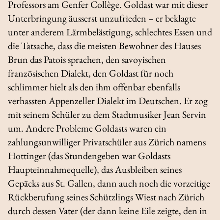
Professors am Genfer Collège. Goldast war mit dieser
Unterbringung äusserst unzufrieden – er beklagte
unter anderem Lärmbelästigung, schlechtes Essen und
die Tatsache, dass die meisten Bewohner des Hauses
Brun das Patois sprachen, den savoyischen
französischen Dialekt, den Goldast für noch
schlimmer hielt als den ihm offenbar ebenfalls
verhassten Appenzeller Dialekt im Deutschen. Er zog
mit seinem Schüler zu dem Stadtmusiker Jean Servin
um. Andere Probleme Goldasts waren ein
zahlungsunwilliger Privatschüler aus Zürich namens
Hottinger (das Stundengeben war Goldasts
Haupteinnahmequelle), das Ausbleiben seines
Gepäcks aus St. Gallen, dann auch noch die vorzeitige
Rückberufung seines Schützlings Wiest nach Zürich
durch dessen Vater (der dann keine Eile zeigte, den in