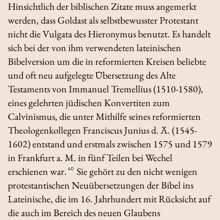
Hinsichtlich der biblischen Zitate muss angemerkt
werden, dass Goldast als selbstbewusster Protestant
nicht die
Vulgata
des Hieronymus benutzt. Es handelt
sich bei der von ihm verwendeten lateinischen
Bibelversion um die in reformierten Kreisen beliebte
und oft neu aufgelegte Übersetzung des Alte
Testaments von Immanuel Tremellius (1510-1580),
eines gelehrten jüdischen Konvertiten zum
Calvinismus, die unter Mithilfe seines reformierten
Theologenkollegen Franciscus Junius d. Ä. (1545-
1602) entstand und erstmals zwischen 1575 und 1579
in Frankfurt a. M. in fünf Teilen bei Wechel
erschienen war.
40
Sie gehört zu den nicht wenigen
protestantischen Neuübersetzungen der Bibel ins
Lateinische, die im 16. Jahrhundert mit Rücksicht auf
die auch im Bereich des neuen Glaubens