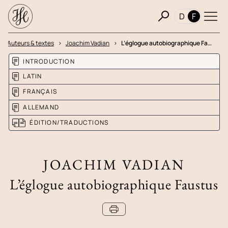
D
F
Auteurs & textes
Joachim Vadian
L’églogue autobiographique Fa…
INTRODUCTION
LATIN
FRANÇAIS
ALLEMAND
ÉDITION/TRADUCTIONS
JOACHIM VADIAN
L’églogue autobiographique Faustus