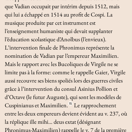
que Vadian occupait par intérim depuis 1512, mais
qui lui a échappé en 1514 au profit de Cospi. La
musique produite par cet instrument est
l’enseignement humaniste qui devait supplanter
l’éducation scolastique d’Anolbus (l’envieux).
L’intervention finale de Phronimus représente la
nomination de Vadian par l’empereur Maximilien.
Mais le rapport avec les Bucoliques de Virgile ne se
limite pas à la forme: comme le rappelle Gaier, Virgile
aussi recouvre ses biens spoliés lors des guerres civiles
grâce à l’intervention du consul Asinius Pollion et
d’Octave (le futur Auguste), qui sont les modèles de
Cuspinianus et Maximilien.
15
Le rapprochement
entre les deux empereurs devient évident au v. 237, où
la réplique
ille mihi… deus extat
(désignant
Phronimus-Maximilien) rappelle le v. 7 de la première