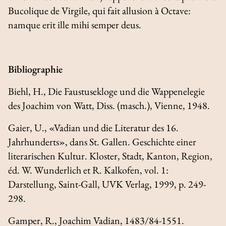
Bucolique
de Virgile, qui fait allusion à Octave:
namque erit ille mihi semper deus
.
Bibliographie
Biehl, H.,
Die Faustusekloge und die Wappenelegie
des Joachim von Watt
, Diss. (masch.), Vienne, 1948.
Gaier, U., «Vadian und die Literatur des 16.
Jahrhunderts», dans
St. Gallen. Geschichte einer
literarischen Kultur. Kloster, Stadt, Kanton, Region
,
éd. W. Wunderlich et R. Kalkofen, vol. 1:
Darstellung
, Saint-Gall, UVK Verlag, 1999, p. 249-
298.
Gamper, R.,
Joachim Vadian, 1483/84-1551.