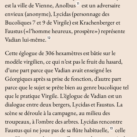
est la ville de Vienne, Anolbus
11
est un adversaire
envieux (anonyme), Lycidas (personnage des
Bucoliques
7 et 9 de Virgile) est Krachenberger et
Faustus («l’homme heureux, prospère») représente
Vadian lui-même.
12
Cette églogue de 306 hexamètres est bâtie sur le
modèle virgilien, ce qui n’est pas le fruit du hasard,
d’une part parce que Vadian avait enseigné les
Géorgiques
après sa prise de fonction, d’autre part
parce que le sujet se prête bien au genre bucolique tel
que le pratique Virgile. L’églogue de Vadian est un
dialogue entre deux bergers, Lycidas et Faustus. La
scène se déroule à la campagne, au milieu des
troupeaux, à l’ombre des arbres. Lycidas rencontre
Faustus qui ne joue pas de sa flûte habituelle,
13
celle