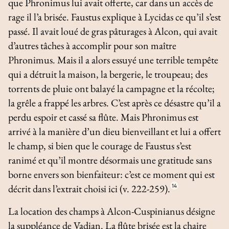
que Phronimus lui avait offerte, car dans un accès de
rage il l’a brisée. Faustus explique à Lycidas ce qu’il s’est
passé. Il avait loué de gras pâturages à Alcon, qui avait
d’autres tâches à accomplir pour son maître
Phronimus. Mais il a alors essuyé une terrible tempête
qui a détruit la maison, la bergerie, le troupeau; des
torrents de pluie ont balayé la campagne et la récolte;
la grêle a frappé les arbres. C’est après ce désastre qu’il a
perdu espoir et cassé sa flûte. Mais Phronimus est
arrivé à la manière d’un dieu bienveillant et lui a offert
le champ, si bien que le courage de Faustus s’est
ranimé et qu’il montre désormais une gratitude sans
borne envers son bienfaiteur: c’est ce moment qui est
décrit dans l’extrait choisi ici (v. 222-259).
14
La location des champs à Alcon-Cuspinianus désigne
la suppléance de Vadian. La flûte brisée est la chaire