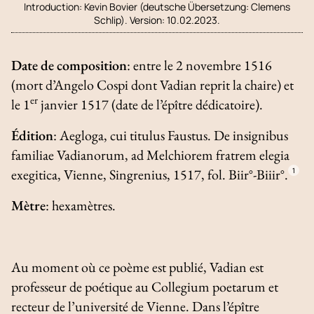
Introduction:
Kevin Bovier (deutsche Übersetzung: Clemens
Schlip). Version: 10.02.2023.
Date de composition
: entre le 2 novembre 1516
(mort d’Angelo Cospi dont Vadian reprit la chaire) et
er
le 1
janvier 1517 (date de l’épître dédicatoire).
Édition
:
Aegloga, cui titulus Faustus.
De insignibus
familiae Vadianorum, ad Melchiorem fratrem elegia
exegitica
, Vienne, Singrenius, 1517, fol. Biir°-Biiir°.
1
Mètre
: hexamètres.
Au moment où ce poème est publié, Vadian est
professeur de poétique au
Collegium poetarum
et
recteur de l’université de Vienne. Dans l’épître