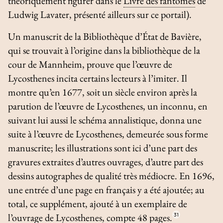
théoriquement figurer dans le
Livre des fantômes
de
Ludwig Lavater, présenté ailleurs sur ce portail).
Un manuscrit de la Bibliothèque d’État de Bavière,
qui se trouvait à l’origine dans la bibliothèque de la
cour de Mannheim, prouve que l’œuvre de
Lycosthenes incita certains lecteurs à l’imiter. Il
montre qu’en 1677, soit un siècle environ après la
parution de l’œuvre de Lycosthenes, un inconnu, en
suivant lui aussi le schéma annalistique, donna une
suite à l’œuvre de Lycosthenes, demeurée sous forme
manuscrite; les illustrations sont ici d’une part des
gravures extraites d’autres ouvrages, d’autre part des
dessins autographes de qualité très médiocre. En 1696,
une entrée d’une page en français y a été ajoutée; au
total, ce supplément, ajouté à un exemplaire de
l’ouvrage de Lycosthenes, compte 48 pages.
31