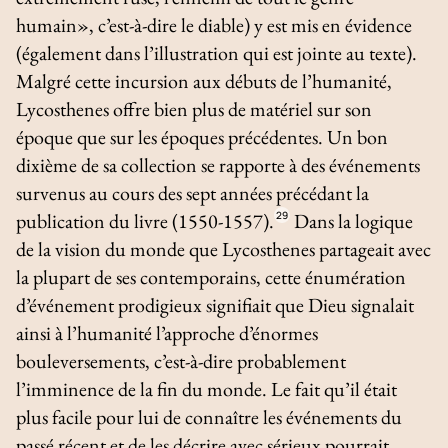
humain», c’est-à-dire le diable) y est mis en évidence
(également dans l’illustration qui est jointe au texte).
Malgré cette incursion aux débuts de l’humanité,
Lycosthenes offre bien plus de matériel sur son
époque que sur les époques précédentes. Un bon
dixième de sa collection se rapporte à des événements
survenus au cours des sept années précédant la
publication du livre (1550-1557).
29
Dans la logique
de la vision du monde que Lycosthenes partageait avec
la plupart de ses contemporains, cette énumération
d’événement prodigieux signifiait que Dieu signalait
ainsi à l’humanité l’approche d’énormes
bouleversements, c’est-à-dire probablement
l’imminence de la fin du monde. Le fait qu’il était
plus facile pour lui de connaître les événements du
passé récent et de les décrire avec sérieux pourrait