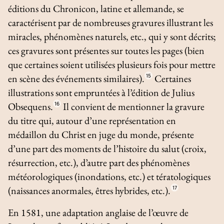
éditions du
Chronicon
, latine et allemande, se
caractérisent par de nombreuses gravures illustrant les
miracles, phénomènes naturels, etc., qui y sont décrits;
ces gravures sont présentes sur toutes les pages (bien
que certaines soient utilisées plusieurs fois pour mettre
en scène des événements similaires).
15
Certaines
illustrations sont empruntées à l’édition de Julius
Obsequens.
16
Il convient de mentionner la gravure
du titre qui, autour d’une représentation en
médaillon du Christ en juge du monde, présente
d’une part des moments de l’histoire du salut (croix,
résurrection, etc.), d’autre part des phénomènes
météorologiques (inondations, etc.) et tératologiques
(naissances anormales, êtres hybrides, etc.).
17
En 1581, une adaptation anglaise de l’œuvre de