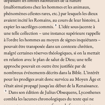
dépassant les limites habituelles de la nature
(malformations chez les hommes et les animaux,
phénomènes célestes rares, etc.) par lesquels les dieux
avaient incité les Romains, au cours de leur histoire, à
expier les sacrilèges commis.
8
L’idée sous-jacente à
une telle collection – une instance supérieure rappelle
à l’ordre les hommes au moyen de signes inquiétants –
pouvait être transposée dans un contexte chrétien,
malgré certaines réserves théologiques, si on la mettait
en relation avec le plan de salut de Dieu; une telle
approche pouvait en outre être justifiée par de
nombreux événements décrits dans la Bible. L’intérêt
pour les prodiges avait donc survécu au Moyen Âge et
s’était ainsi propagé jusqu’au début de la Renaissance.
9
Dans son édition de Julius Obsequens, Lycosthenes
combla les lacunes chronologiques du texte qui ne