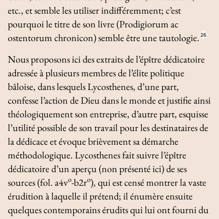
etc., et semble les utiliser indifféremment; c’est
pourquoi le titre de son livre (
Prodigiorum ac
ostentorum chronicon
) semble être une tautologie.
26
Nous proposons ici des extraits de l’épître dédicatoire
adressée à plusieurs membres de l’élite politique
bâloise, dans lesquels Lycosthenes, d’une part,
confesse l’action de Dieu dans le monde et justifie ainsi
théologiquement son entreprise, d’autre part, esquisse
l’utilité possible de son travail pour les destinataires de
la dédicace et évoque brièvement sa démarche
méthodologique. Lycosthenes fait suivre l’épître
dédicatoire d’un aperçu (non présenté ici) de ses
o
o
sources (fol. a4v
-b2r
), qui est censé montrer la vaste
érudition à laquelle il prétend; il énumère ensuite
quelques contemporains érudits qui lui ont fourni du