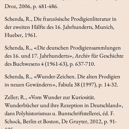
Droz, 2006, p. 481-486.
Schenda, R.,
Die französische Prodigienliteratur in
der zweiten Hälfte des 16. Jahrhunderts
, Munich,
Hueber, 1961.
Schenda, R., «Die deutschen Prodigiensammlungen
des 16. und 17. Jahrhunderts»,
Archiv für Geschichte
des Buchwesens
4 (1961-63), p. 637-710.
Schenda, R., «Wunder-Zeichen. Die alten Prodigien
in neuen Gewändern»,
Fabula
38 (1997), p. 14-32.
Zeller; R., «Vom Wunder zur Kuriosität.
Wunderbücher und ihre Rezeption in Deutschland»,
dans
Polyhistorismus u. Buntschriftstellerei
, éd. F.
Schock, Berlin et Boston, De Gruyter, 2012, p. 91-