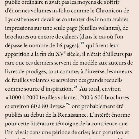
public ordinaire n’avait pas les moyens de s’offrir
d’énormes volumes in-folio comme le
Chronicon
de
Lycosthenes et devait se contenter des innombrables
impressions sur une seule page (feuilles volantes), de
brochures ou encore de cahiers (dans le cas où l’on
dépasse le nombre de 16 pages),
22
qui firent leur
e
apparition à la fin du XV
siècle; il n’était d’ailleurs pas
rare que ces derniers servent de modèle aux auteurs de
livres de prodiges, tout comme, à l’inverse, les auteurs
de feuilles volantes se servaient des grands recueils
comme source d’inspiration.
23
Au total, environ
«1000 à 2000 feuilles volantes, 200 à 600 brochures
et environ 60 à 80 livres»
24
ont probablement été
publiés au début de la Renaissance. L’intérêt énorme
pour cette littérature témoigne de la conscience que
l’on vivait dans une période de crise; leur parution et