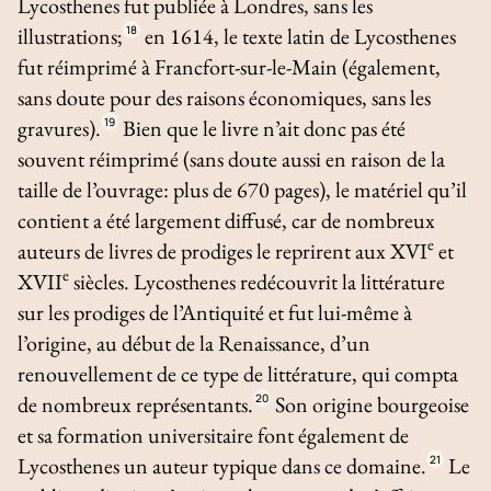
Lycosthenes fut publiée à Londres, sans les
illustrations;
18
en 1614, le texte latin de Lycosthenes
fut réimprimé à Francfort-sur-le-Main (également,
sans doute pour des raisons économiques, sans les
gravures).
19
Bien que le livre n’ait donc pas été
souvent réimprimé (sans doute aussi en raison de la
taille de l’ouvrage: plus de 670 pages), le matériel qu’il
contient a été largement diffusé, car de nombreux
e
auteurs de livres de prodiges le reprirent aux XVI
et
e
XVII
siècles. Lycosthenes redécouvrit la littérature
sur les prodiges de l’Antiquité et fut lui-même à
l’origine, au début de la Renaissance, d’un
renouvellement de ce type de littérature, qui compta
de nombreux représentants.
20
Son origine bourgeoise
et sa formation universitaire font également de
Lycosthenes un auteur typique dans ce domaine.
21
Le