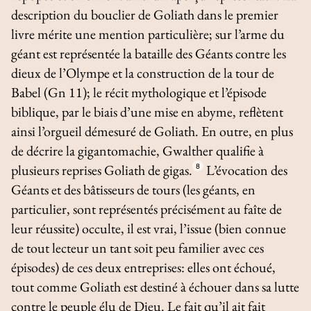
description du bouclier de Goliath dans le premier
livre mérite une mention particulière; sur l’arme du
géant est représentée la bataille des Géants contre les
dieux de l’Olympe et la construction de la tour de
Babel (Gn 11); le récit mythologique et l’épisode
biblique, par le biais d’une mise en abyme, reflètent
ainsi l’orgueil démesuré de Goliath. En outre, en plus
de décrire la gigantomachie, Gwalther qualifie à
plusieurs reprises Goliath de
gigas
.
8
L’évocation des
Géants et des bâtisseurs de tours (les géants, en
particulier, sont représentés précisément au faîte de
leur réussite) occulte, il est vrai, l’issue (bien connue
de tout lecteur un tant soit peu familier avec ces
épisodes) de ces deux entreprises: elles ont échoué,
tout comme Goliath est destiné à échouer dans sa lutte
contre le peuple élu de Dieu. Le fait qu’il ait fait