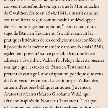
convient toutefois de souligner que la
Monomachie
de Gwalther, écrite en 1540/1541, s’inscrit dans un
courant littéraire qui commençait à se développer
dans le monde germanophone.
13
En traitant d’un
sujet de l’Ancien Testament, Gwalther suivait les
pratiques littéraires de ses coreligionnaires confédérés;
il procéda de la même manière dans son
Nabal
(1550),
également présenté sur ce portail. Dans une lettre
adressée à Gwalther, Vadian fait l’éloge de cette pièce et
souligne que les textes de l’Ancien Testament se
prêtent davantage à une adaptation poétique que ceux
du Nouveau Testament. La critique par Vadian des
auteurs d’épopées bibliques antiques (Juvencus,
Arator) et récents (Marco Girolamo Vida), qui
s’étaient inspirés du Nouveau Testament,
14
n’a pas
nécessairement été du goût de Gwalther, puisque le