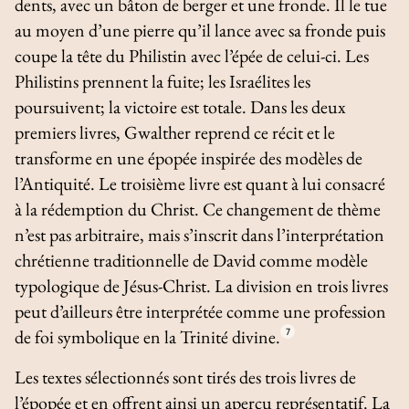
dents, avec un bâton de berger et une fronde. Il le tue
au moyen d’une pierre qu’il lance avec sa fronde puis
coupe la tête du Philistin avec l’épée de celui-ci. Les
Philistins prennent la fuite; les Israélites les
poursuivent; la victoire est totale. Dans les deux
premiers livres, Gwalther reprend ce récit et le
transforme en une épopée inspirée des modèles de
l’Antiquité. Le troisième livre est quant à lui consacré
à la rédemption du Christ. Ce changement de thème
n’est pas arbitraire, mais s’inscrit dans l’interprétation
chrétienne traditionnelle de David comme modèle
typologique de Jésus-Christ. La division en trois livres
peut d’ailleurs être interprétée comme une profession
de foi symbolique en la Trinité divine.
7
Les textes sélectionnés sont tirés des trois livres de
l’épopée et en offrent ainsi un aperçu représentatif. La