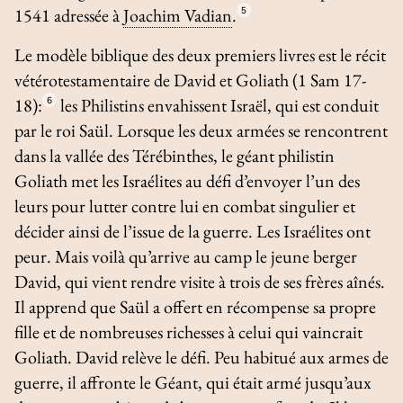
1541 adressée à
Joachim Vadian
.
5
Le modèle biblique des deux premiers livres est le récit
vétérotestamentaire de David et Goliath (1 Sam 17-
18):
6
les Philistins envahissent Israël, qui est conduit
par le roi Saül. Lorsque les deux armées se rencontrent
dans la vallée des Térébinthes, le géant philistin
Goliath met les Israélites au défi d’envoyer l’un des
leurs pour lutter contre lui en combat singulier et
décider ainsi de l’issue de la guerre. Les Israélites ont
peur. Mais voilà qu’arrive au camp le jeune berger
David, qui vient rendre visite à trois de ses frères aînés.
Il apprend que Saül a offert en récompense sa propre
fille et de nombreuses richesses à celui qui vaincrait
Goliath. David relève le défi. Peu habitué aux armes de
guerre, il affronte le Géant, qui était armé jusqu’aux