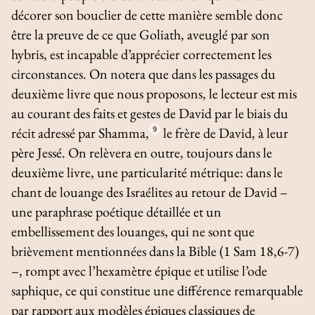
décorer son bouclier de cette manière semble donc
être la preuve de ce que Goliath, aveuglé par son
hybris
, est incapable d’apprécier correctement les
circonstances. On notera que dans les passages du
deuxième livre que nous proposons, le lecteur est mis
au courant des faits et gestes de David par le biais du
récit adressé par Shamma,
9
le frère de David, à leur
père Jessé. On relèvera en outre, toujours dans le
deuxième livre, une particularité métrique: dans le
chant de louange des Israélites au retour de David –
une paraphrase poétique détaillée et un
embellissement des louanges, qui ne sont que
brièvement mentionnées dans la Bible (1 Sam 18,6-7)
–, rompt avec l’hexamètre épique et utilise l’ode
saphique, ce qui constitue une différence remarquable
par rapport aux modèles épiques classiques de