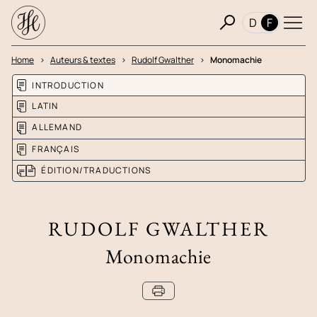
D
F
Home
Auteurs & textes
Rudolf Gwalther
Monomachie
INTRODUCTION
LATIN
ALLEMAND
FRANÇAIS
ÉDITION/TRADUCTIONS
RUDOLF GWALTHER
Monomachie