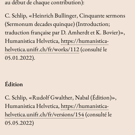
au début de chaque contribution):
C. Schlip, «Heinrich Bullinger, Cinquante sermons
(
Sermonum decades quinque
) (Introduction;
traduction française par D. Amherdt et K. Bovier)»,
Humanistica Helvetica
,
https://humanistica-
helvetica.unifr.ch/fr/works/112
(consulté le
05.01.2022).
Édition
C. Schlip, «Rudolf Gwalther, Nabal (Édition)»,
Humanistica Helvetica
,
https://humanistica-
helvetica.unifr.ch/fr/versions/154
(consulté le
05.05.2022)