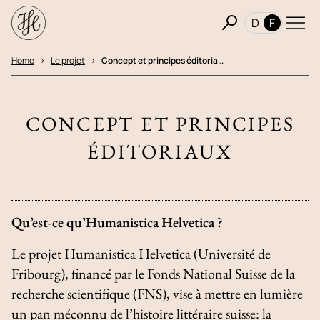
D
F
Home
Le projet
Concept et principes éditoria…
CONCEPT ET PRINCIPES
ÉDITORIAUX
Qu’est-ce qu’Humanistica Helvetica ?
Le projet Humanistica Helvetica (Université de
Fribourg), financé par le Fonds National Suisse de la
recherche scientifique (FNS), vise à mettre en lumière
un pan méconnu de l’histoire littéraire suisse: la