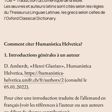
TOB = Traduction Œcuménique de la Bible.
Les œuvres et auteurs latins sont cités selon les règles
du
Thesaurus Linguae Latinae
, les grecs selon celles de
l’
Oxford Classical Dictionary.
Comment citer Humanistica Helvetica?
1. Introductions générales à un auteur
D. Amherdt, «Henri Glaréan»,
Humanistica
Helvetica
,
https://humanistica-
helvetica.unifr.ch/fr/authors/2
(consulté le
05.01.2022).
Pour citer une introduction traduite de l’allemand en
français (voir les références à l’auteur ou aux auteurs
au début de chaque contribution):