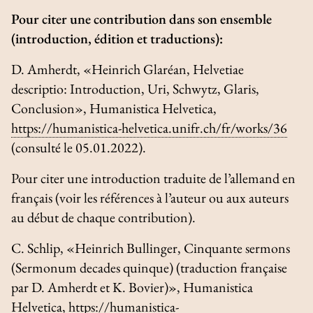
Pour citer une contribution dans son ensemble
(introduction, édition et traductions):
D. Amherdt, «Heinrich Glaréan,
Helvetiae
descriptio
: Introduction, Uri, Schwytz, Glaris,
Conclusion»,
Humanistica Helvetica
,
https://humanistica-helvetica.unifr.ch/fr/works/36
(consulté le 05.01.2022).
Pour citer une introduction traduite de l’allemand en
français (voir les références à l’auteur ou aux auteurs
au début de chaque contribution).
C. Schlip, «Heinrich Bullinger, Cinquante sermons
(
Sermonum decades quinque
) (traduction française
par D. Amherdt et K. Bovier)»,
Humanistica
Helvetica
,
https://humanistica-