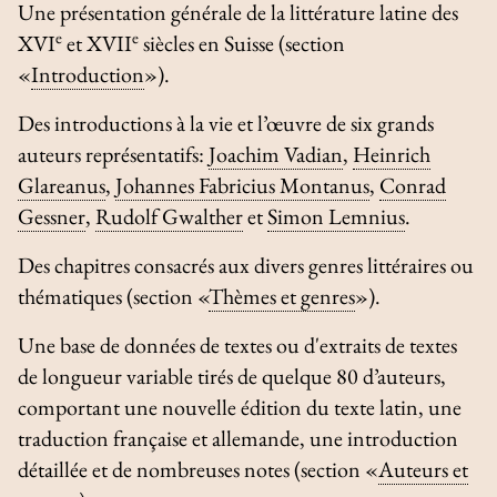
Une présentation générale de la littérature latine des
e
e
XVI
et XVII
siècles en Suisse (section
«
Introduction
»).
Des introductions à la vie et l’œuvre de six grands
auteurs représentatifs:
Joachim Vadian
,
Heinrich
Glareanus
,
Johannes Fabricius Montanus
,
Conrad
Gessner
,
Rudolf Gwalther
et
Simon Lemnius
.
Des chapitres consacrés aux divers genres littéraires ou
thématiques (section «
Thèmes et genres
»).
Une base de données de textes ou d'extraits de textes
de longueur variable tirés de quelque 80 d’auteurs,
comportant une nouvelle édition du texte latin, une
traduction française et allemande, une introduction
détaillée et de nombreuses notes (section «
Auteurs et