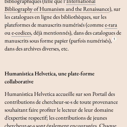
bibliographiques (telle que l’
International
Bibliography of Humanism and the Renaissance
), sur
les catalogues en ligne des bibliothèques, sur les
plateformes de manuscrits numérisés (comme
e-rara
ou
e-codices
, déjà mentionnés), dans des catalogues de
manuscrits sous forme papier (parfois numérisés),
1
dans des archives diverses, etc.
Humanistica Helvetica
, une plate-forme
collaborative
Humanistica Helvetica accueille sur son Portail des
contributions de chercheur-se-s de toute provenance
souhaitant faire profiter le lecteur de leur domaine
d’expertise respectif; les contributions de jeunes
chercheur-se-s sont également encouragées. Chaque