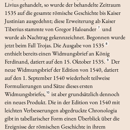
Livius gehandelt, so wurde der behandelte Zeitraum
1535 auf die gesamte römische Geschichte bis Kaiser
Justinian ausgedehnt; diese Erweiterung ab Kaiser
Tiberius stammte von Gregor Haloander
7
und
wurde als Nachtrag gekennzeichnet. Begonnen wurde
jetzt beim Fall Trojas. Die Ausgabe von 1535
8
enthielt bereits einen Widmungsbrief an König
Ferdinand, datiert auf den 15. Oktober 1535.
9
Der
neue Widmungsbrief der Edition von 1540, datiert
auf den 1. September 1540 wiederholt teilweise
Formulierungen und Sätze dieses ersten
Widmungsbriefes,
10
ist aber grundsätzlich dennoch
ein neues Produkt. Die in der Edition von 1540 mit
leichten Verbesserungen abgedruckte
Chronologia
gibt in tabellarischer Form einen Überblick über die
Ereignisse der römischen Geschichte in ihrem