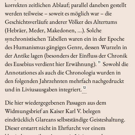
korrekten zeitlichen Ablauf; parallel daneben gestellt
werden teilweise – soweit es möglich war – die
Geschichtsverläufe anderer Völker des Altertums
(Hebräer, Meder, Makedonen, ...). Solche
synchronistischen Tabellen waren ein in der Epoche
des Humanismus gängiges Genre, dessen Wurzeln in
der Antike lagen (besonders der Einfluss der Chronik
des Eusebius verdient hier Erwähnung).
11
Sowohl die
Annotationes
als auch die
Chronologia
wurden in
den folgenden Jahrzehnten mehrfach nachgedruckt
und in Liviusausgaben integriert.
12
Die hier wiedergegebenen Passagen aus dem
Widmungsbrief an Kaiser Karl V. belegen
eindrücklich Glareans selbstständige Geisteshaltung.
Dieser erstarrt nicht in Ehrfurcht vor einem