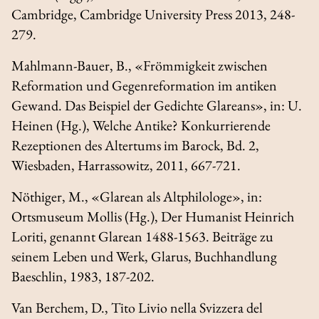
Cambridge, Cambridge University Press 2013, 248-
279.
Mahlmann-Bauer, B., «Frömmigkeit zwischen
Reformation und Gegenreformation im antiken
Gewand. Das Beispiel der Gedichte Glareans», in: U.
Heinen (Hg.),
Welche Antike? Konkurrierende
Rezeptionen des Altertums im Barock
, Bd. 2,
Wiesbaden, Harrassowitz, 2011, 667-721.
Nöthiger, M., «Glarean als Altphilologe», in:
Ortsmuseum Mollis (Hg.),
Der Humanist Heinrich
Loriti, genannt Glarean 1488-1563. Beiträge zu
seinem Leben und Werk
, Glarus, Buchhandlung
Baeschlin, 1983, 187-202.
Van Berchem, D.,
Tito Livio nella Svizzera del