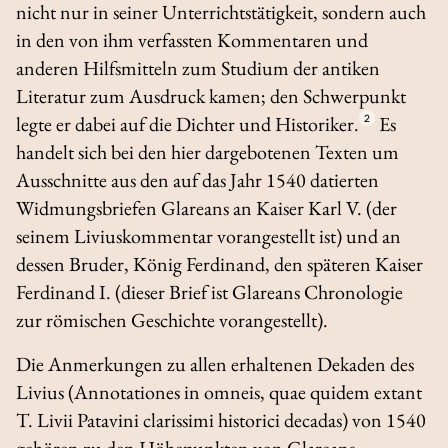
nicht nur in seiner Unterrichtstätigkeit, sondern auch
in den von ihm verfassten Kommentaren und
anderen Hilfsmitteln zum Studium der antiken
Literatur zum Ausdruck kamen; den Schwerpunkt
legte er dabei auf die Dichter und Historiker.
2
Es
handelt sich bei den hier dargebotenen Texten um
Ausschnitte aus den auf das Jahr 1540 datierten
Widmungsbriefen Glareans an Kaiser Karl V. (der
seinem Liviuskommentar vorangestellt ist) und an
dessen Bruder, König Ferdinand, den späteren Kaiser
Ferdinand I. (dieser Brief ist Glareans Chronologie
zur römischen Geschichte vorangestellt).
Die Anmerkungen zu allen erhaltenen Dekaden des
Livius (
Annotationes in omneis, quae quidem extant
T. Livii Patavini clarissimi historici decadas
) von 1540
gehören zu den Höhepunkten von Glareans