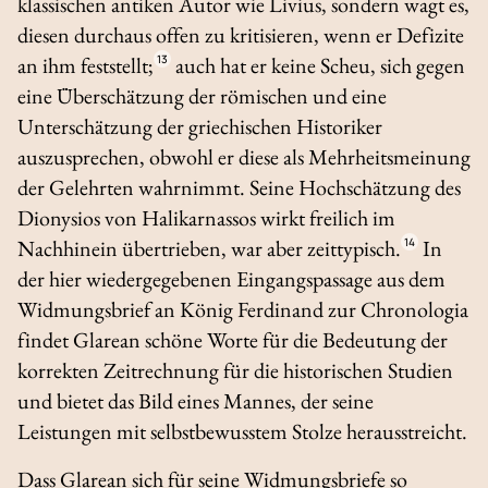
klassischen antiken Autor wie Livius, sondern wagt es,
diesen durchaus offen zu kritisieren, wenn er Defizite
an ihm feststellt;
13
auch hat er keine Scheu, sich gegen
eine Überschätzung der römischen und eine
Unterschätzung der griechischen Historiker
auszusprechen, obwohl er diese als Mehrheitsmeinung
der Gelehrten wahrnimmt. Seine Hochschätzung des
Dionysios von Halikarnassos wirkt freilich im
Nachhinein übertrieben, war aber zeittypisch.
14
In
der hier wiedergegebenen Eingangspassage aus dem
Widmungsbrief an König Ferdinand zur
Chronologia
findet Glarean schöne Worte für die Bedeutung der
korrekten Zeitrechnung für die historischen Studien
und bietet das Bild eines Mannes, der seine
Leistungen mit selbstbewusstem Stolze herausstreicht.
Dass Glarean sich für seine Widmungsbriefe so