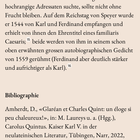
hochrangige Adressaten suchte, sollte nicht ohne
Frucht bleiben. Auf dem Reichstag von Speyer wurde
er 1544 von Karl und Ferdinand empfangen und
erhielt von ihnen den Ehrentitel eines
familiaris
Caesaris
;
15
beide werden von ihm in seinem schon
oben erwähnten grossen autobiographischen Gedicht
von 1559 gerühmt (Ferdinand aber deutlich stärker
und aufrichtiger als Karl).
16
Bibliographie
Amherdt, D., «Glaréan et Charles Quint: un éloge si
peu chaleureux!», in: M. Laureys u. a. (Hgg.),
Carolus Quintus. Kaiser Karl V. in der
neulateinischen Literatur
, Tübingen, Narr, 2022,