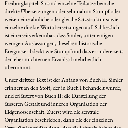
Freiburgkapitel: So sind einzelne Teilsätze beinahe
direkte Übersetzungen oder sehr nah an Stumpf oder
weisen eine ähnliche oder gleiche Satzstruktur sowie
einzelne direkte Wortübersetzungen auf. Schliesslich
ist einerseits erkennbar, dass Simler, unter einigen
wenigen Auslassungen, dieselben historische
Ereignisse abdeckt wie Stumpf und dass er andererseits
den eher nüchternen Erzählstil mehrheitlich
übernimmt.
Unser
dritter Text
ist der Anfang von Buch II. Simler
erinnert an den Stoff, der in Buch I behandelt wurde,
und erläutert von Buch II: die Darstellung der
äusseren Gestalt und inneren Organisation der
Eidgenossenschaft. Zuerst wird die zentrale
Organisation beschrieben, dann die der einzelnen
Orte. Simler erklärt dann, dass die Schweiz keiner der