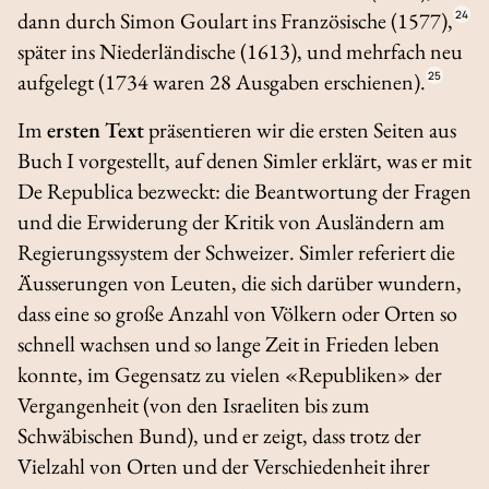
dann durch Simon Goulart ins Französische (1577),
24
später ins Niederländische (1613), und mehrfach neu
aufgelegt (1734 waren 28 Ausgaben erschienen).
25
Im
ersten Text
präsentieren wir die ersten Seiten aus
Buch I vorgestellt, auf denen Simler erklärt, was er mit
De Republica
bezweckt: die Beantwortung der Fragen
und die Erwiderung der Kritik von Ausländern am
Regierungssystem der Schweizer. Simler referiert die
Äusserungen von Leuten, die sich darüber wundern,
dass eine so große Anzahl von Völkern oder Orten so
schnell wachsen und so lange Zeit in Frieden leben
konnte, im Gegensatz zu vielen «Republiken» der
Vergangenheit (von den Israeliten bis zum
Schwäbischen Bund), und er zeigt, dass trotz der
Vielzahl von Orten und der Verschiedenheit ihrer