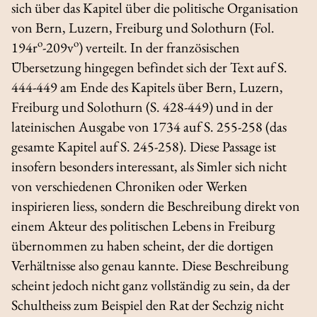
sich über das Kapitel über die politische Organisation
von Bern, Luzern, Freiburg und Solothurn (Fol.
o
o
194r
-209v
) verteilt. In der französischen
Übersetzung hingegen befindet sich der Text auf S.
444-449 am Ende des Kapitels über Bern, Luzern,
Freiburg und Solothurn (S. 428-449) und in der
lateinischen Ausgabe von 1734 auf S. 255-258 (das
gesamte Kapitel auf S. 245-258). Diese Passage ist
insofern besonders interessant, als Simler sich nicht
von verschiedenen Chroniken oder Werken
inspirieren liess, sondern die Beschreibung direkt von
einem Akteur des politischen Lebens in Freiburg
übernommen zu haben scheint, der die dortigen
Verhältnisse also genau kannte. Diese Beschreibung
scheint jedoch nicht ganz vollständig zu sein, da der
Schultheiss zum Beispiel den Rat der Sechzig nicht