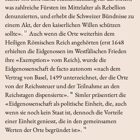
was zahlreiche Fürsten im Mittelalter als Rebellion
denunzierten, und erhebt die Schweizer Bündnisse zu
einem Akt, der den kaiserlichen Willen schützen
sollte».
17
Auch wenn die Orte weiterhin dem
Heiligen Römischen Reich angehörten (erst 1648
erhielten die Eidgenossen im Westfälischen Frieden
ihre «Exemption» vom Reich), wurde die
Eidgenossenschaft
de facto
autonom «nach dem
Vertrag von Basel, 1499 unterzeichnet, der die Orte
von der Reichssteuer und der Teilnahme an den
Reichstagen dispensierte».
18
Simler präsentiert die
«Eidgenossenschaft als politische Einheit, die, auch
wenn sie noch kein Staat ist, dennoch die Vorteile
einer Einheit geniesst, die in den gemeinsamen
Werten der Orte begründet ist».
19