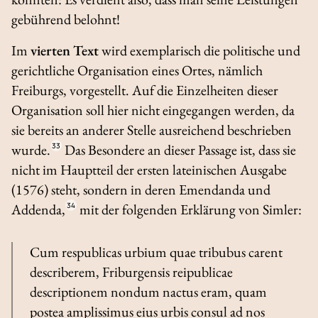
gebührend belohnt!
Im
vierten Text
wird exemplarisch die politische und
gerichtliche Organisation eines Ortes, nämlich
Freiburgs, vorgestellt. Auf die Einzelheiten dieser
Organisation soll hier nicht eingegangen werden, da
sie bereits an anderer Stelle ausreichend beschrieben
wurde.
33
Das Besondere an dieser Passage ist, dass sie
nicht im Hauptteil der ersten lateinischen Ausgabe
(1576) steht, sondern in deren
Emendanda
und
Addenda
,
34
mit der folgenden Erklärung von Simler:
Cum respublicas urbium quae tribubus carent
describerem, Friburgensis reipublicae
descriptionem nondum nactus eram, quam
postea amplissimus eius urbis consul ad nos