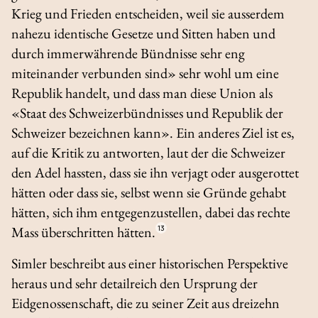
Krieg und Frieden entscheiden, weil sie ausserdem
nahezu identische Gesetze und Sitten haben und
durch immerwährende Bündnisse sehr eng
miteinander verbunden sind» sehr wohl um eine
Republik handelt, und dass man diese Union als
«Staat des Schweizerbündnisses und Republik der
Schweizer bezeichnen kann». Ein anderes Ziel ist es,
auf die Kritik zu antworten, laut der die Schweizer
den Adel hassten, dass sie ihn verjagt oder ausgerottet
hätten oder dass sie, selbst wenn sie Gründe gehabt
hätten, sich ihm entgegenzustellen, dabei das rechte
Mass überschritten hätten.
13
Simler beschreibt aus einer historischen Perspektive
heraus und sehr detailreich den Ursprung der
Eidgenossenschaft, die zu seiner Zeit aus dreizehn