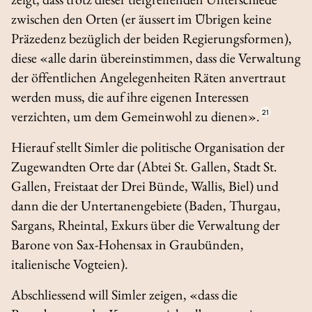
zwischen den Orten (er äussert im Übrigen keine
Präzedenz bezüglich der beiden Regierungsformen),
diese «alle darin übereinstimmen, dass die Verwaltung
der öffentlichen Angelegenheiten Räten anvertraut
werden muss, die auf ihre eigenen Interessen
verzichten, um dem Gemeinwohl zu dienen».
21
Hierauf stellt Simler die politische Organisation der
Zugewandten Orte dar (Abtei St. Gallen, Stadt St.
Gallen, Freistaat der Drei Bünde, Wallis, Biel) und
dann die der Untertanengebiete (Baden, Thurgau,
Sargans, Rheintal, Exkurs über die Verwaltung der
Barone von Sax-Hohensax in Graubünden,
italienische Vogteien).
Abschliessend will Simler zeigen, «dass die