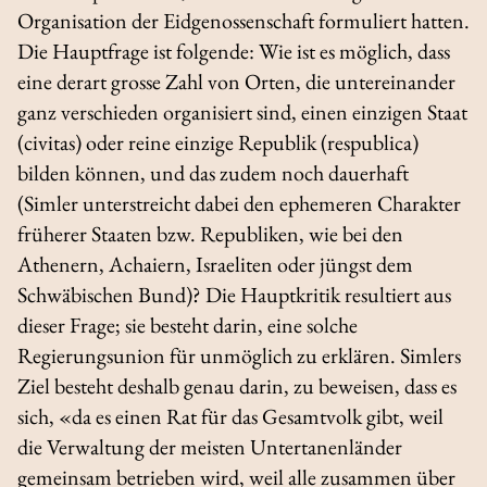
Organisation der Eidgenossenschaft formuliert hatten.
Die Hauptfrage ist folgende: Wie ist es möglich, dass
eine derart grosse Zahl von Orten, die untereinander
ganz verschieden organisiert sind, einen einzigen Staat
(
civitas
) oder reine einzige Republik (
respublica
)
bilden können, und das zudem noch dauerhaft
(Simler unterstreicht dabei den ephemeren Charakter
früherer Staaten bzw. Republiken, wie bei den
Athenern, Achaiern, Israeliten oder jüngst dem
Schwäbischen Bund)? Die Hauptkritik resultiert aus
dieser Frage; sie besteht darin, eine solche
Regierungsunion für unmöglich zu erklären. Simlers
Ziel besteht deshalb genau darin, zu beweisen, dass es
sich, «da es einen Rat für das Gesamtvolk gibt, weil
die Verwaltung der meisten Untertanenländer
gemeinsam betrieben wird, weil alle zusammen über