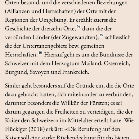
Orten bestand, und die verschiedenen Beziehungen
(Allianzen und Herrschaften) der Orte mit den
Regionen der Umgebung. Er erzählt zuerst die
Geschichte der dreizehn Orte,
14
dann die der
verbünden Länder (der Zugewandten),
15
schliesslich
die der Untertanengebiete bzw. gemeinen
Herrschaften.
16
Hierauf geht es um die Bündnisse der
Schweizer mit dem Herzogtum Mailand, Österreich,
Burgund, Savoyen und Frankreich.
Simler geht besonders auf die Gründe ein, die die Orte
dazu gebracht hatten, sich miteinander zu verbünden,
darunter besonders die Willkür der Fürsten; es sei
darum gegangen die Freiheiten zu verteidigen, die der
Kaiser den Schweizern im Mittelalter erteilt hatte. Wie
Flückiger (2018) erklärt: «Die Berufung auf den
Kaiser soll eine starke Rückendeckung für das bieten,