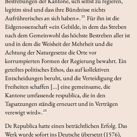
Bestrebungen der Kantone, sich selbst zu regieren,
legitim sind und dass ihre Bündnisse nichts
Aufrührerisches an sich haben».
22
Für ihn ist die
Eidgenossenschaft «ein Gebilde, in dem das Streben
nach dem Gemeinwohl das höchste Bestreben aller ist
und in dem die Weisheit der Mehrheit und die
Achtung der Naturgesetze die Orte vor
korrumpierten Formen der Regierung bewahrt. Ein
geteiltes politisches Ethos, das auf kollektiven
Entscheidungen beruht, und die Verteidigung der
Freiheiten schaffen [...] eine gemeinsame, die
Kantone umfassende
respublica
, die in den
Tagsatzungen ständig erneuert und in Verträgen
verewigt wird».
23
De Republica
hatte einen beträchtlichen Erfolg. Das
Werk wurde sofort ins Deutsche übersetzt (1576),