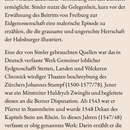
ermöglicht. Simler nutzt die Gelegenheit, kurz vor der
Erwähnung des Beitritts von Freiburg zur
Eidgenossenschaft eine malerische Episode zu
erzählen, die die grausame und ungerechte Herrschaft
der Habsburger illustriert.
Eine der von Simler gebrauchten Quellen war das in
Deutsch verfasste Werk
Gemeiner loblicher
Eydgnoschafft Stetten, Landen und Völckeren
Chronick wirdiger Thaaten beschreybung
des
Zürchers Johannes Stumpf (1500-1577/78). Jener
war ein Mitstreiter Huldrych Zwinglis und begleitete
diesen an die Berner Disputation. Ab 1543 war er
Pfarrer in Stammheim und wurde 1548 Dekan des
Kapitels Stein am Rhein. In diesen Jahren (1547/48)
verfasste er obig genanntes Werk: Darin erzählt er die