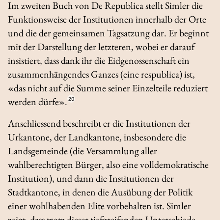
Im zweiten Buch von
De Republica
stellt Simler die
Funktionsweise der Institutionen innerhalb der Orte
und die der gemeinsamen Tagsatzung dar. Er beginnt
mit der Darstellung der letzteren, wobei er darauf
insistiert, dass dank ihr die Eidgenossenschaft ein
zusammenhängendes Ganzes (eine
respublica
) ist,
«das nicht auf die Summe seiner Einzelteile reduziert
werden dürfe».
20
Anschliessend beschreibt er die Institutionen der
Urkantone, der Landkantone, insbesondere die
Landsgemeinde (die Versammlung aller
wahlberechtigten Bürger, also eine volldemokratische
Institution), und dann die Institutionen der
Stadtkantone, in denen die Ausübung der Politik
einer wohlhabenden Elite vorbehalten ist. Simler
zeigt, dass trotz dieser tiefgreifenden Unterschiede