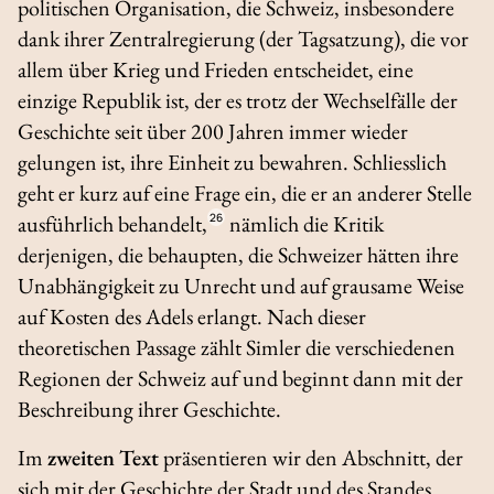
politischen Organisation, die Schweiz, insbesondere
dank ihrer Zentralregierung (der Tagsatzung), die vor
allem über Krieg und Frieden entscheidet, eine
einzige Republik ist, der es trotz der Wechselfälle der
Geschichte seit über 200 Jahren immer wieder
gelungen ist, ihre Einheit zu bewahren. Schliesslich
geht er kurz auf eine Frage ein, die er an anderer Stelle
ausführlich behandelt,
26
nämlich die Kritik
derjenigen, die behaupten, die Schweizer hätten ihre
Unabhängigkeit zu Unrecht und auf grausame Weise
auf Kosten des Adels erlangt. Nach dieser
theoretischen Passage zählt Simler die verschiedenen
Regionen der Schweiz auf und beginnt dann mit der
Beschreibung ihrer Geschichte.
Im
zweiten Text
präsentieren wir den Abschnitt, der
sich mit der Geschichte der Stadt und des Standes