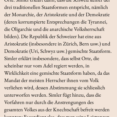
drei traditionellen Staatsformen entspricht, nämlich
der Monarchie, der Aristokratie und der Demokratie
(deren korrumpierte Entsprechungen die Tyrannei,
die Oligarchie und die anarchische Volksherrschaft
bilden). Die Republik der Schweizer hat eine aus
Aristokratie (insbesondere in Zürich, Bern usw.) und
Demokratie (Uri, Schwyz usw.) gemischte Staatsform.
Simler erklärt insbesondere, dass selbst Orte, die
scheinbar nur vom Adel regiert werden, in
Wirklichkeit eine gemischte Staatsform haben, da das
Mandat der meisten Herrscher ihnen vom Volk
verliehen wird, dessen Abstimmung sie schliesslich
unterworfen werden. Simler fügt hinzu, dass die
Vorfahren nur durch die Anstrengungen des
gesamten Volkes aus der Knechtschaft befreit werden
konnten: Es verdient also, dass man seine Leistungen