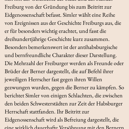
Freiburg von der Gründung bis zum Beitritt zur
Eidgenossenschaft befasst. Simler wählt eine Reihe
von Ereignissen aus der Geschichte Freiburgs aus, die
er für besonders wichtig erachtet, und fasst die
dreihundertjährige Geschichte kurz zusammen.
Besonders bemerkenswert ist der antihabsburgische
und bernfreundliche Charakter dieser Darstellung.
Die Mehrzahl der Freiburger werden als Freunde oder
Brüder der Berner dargestellt, die auf Befehl ihrer
jeweiligen Herrscher fast gegen ihren Willen
gezwungen wurden, gegen die Berner zu kämpfen. So
berichtet Simler von einigen Schlachten, die zwischen
den beiden Schwesterstädten zur Zeit der Habsburger
Herrschaft stattfanden. Ihr Beitritt zur
Eidgenossenschaft wird als Befreiung dargestellt, die
eine wirklich dauerhafte Versöhnung mit den Bernern