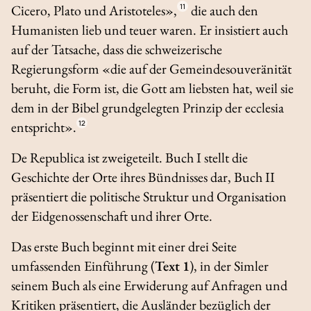
Cicero, Plato und Aristoteles»,
11
die auch den
Humanisten lieb und teuer waren. Er insistiert auch
auf der Tatsache, dass die schweizerische
Regierungsform «die auf der Gemeindesouveränität
beruht, die Form ist, die Gott am liebsten hat, weil sie
dem in der Bibel grundgelegten Prinzip der
ecclesia
entspricht».
12
De Republica
ist zweigeteilt. Buch I stellt die
Geschichte der Orte ihres Bündnisses dar, Buch II
präsentiert die politische Struktur und Organisation
der Eidgenossenschaft und ihrer Orte.
Das erste Buch beginnt mit einer drei Seite
umfassenden Einführung (
Text 1
), in der Simler
seinem Buch als eine Erwiderung auf Anfragen und
Kritiken präsentiert, die Ausländer bezüglich der