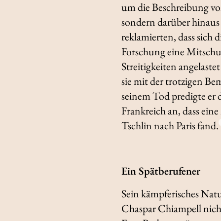
um die Beschreibung v
sondern darüber hinaus 
reklamierten, dass sich 
Forschung eine Mitschul
Streitigkeiten angelastet
sie mit der trotzigen B
seinem Tod predigte er 
Frankreich an, dass ein
Tschlin nach Paris fand.
Ein Spätberufener
Sein kämpferisches Natu
Chaspar Chiampell nich