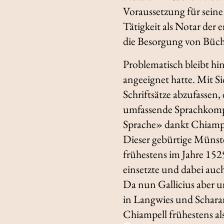
Voraussetzung für seine 1
Tätigkeit als Notar der 
die Besorgung von Büch
Problematisch bleibt hi
angeeignet hatte. Mit Si
Schriftsätze abzufassen,
umfassende Sprachkompe
Sprache» dankt Chiampe
Dieser gebürtige Münste
frühestens im Jahre 152
einsetzte und dabei auc
Da nun Gallicius aber u
in Langwies und Scharan
Chiampell frühestens al