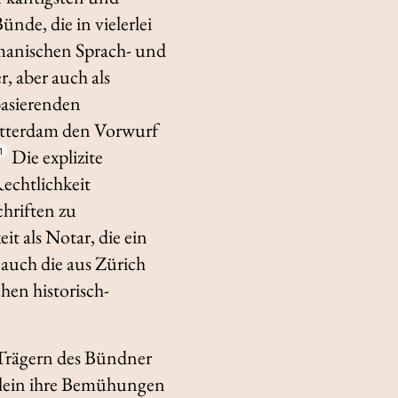
nde, die in vielerlei
romanischen Sprach- und
 aber auch als
asierenden
Rotterdam den Vorwurf
Die explizite
1
Rechtlichkeit
hriften zu
it als Notar, die ein
r auch die aus Zürich
hen historisch-
 Trägern des Bündner
allein ihre Bemühungen