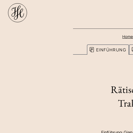
Home
EINFÜHRUNG
Rätis
Tra
Einführung:
Gian