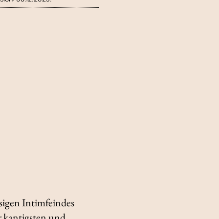
sigen Intimfeindes
 kantigsten und