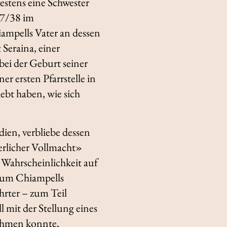
estens eine Schwester
37/38 im
ampells Vater an dessen
 Seraina, einer
ei der Geburt seiner
er ersten Pfarrstelle in
ebt haben, wie sich
ien, verbliebe dessen
serlicher Vollmacht»
 Wahrscheinlichkeit auf
erum Chiampells
hrter – zum Teil
 mit der Stellung eines
ehmen konnte,