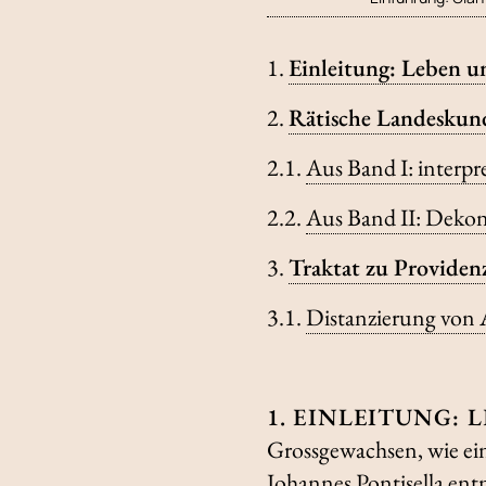
1.
Einleitung: Leben 
2.
Rätische Landeskun
2.1.
Aus Band I: interp
2.2.
Aus Band II: Dekon
3.
Traktat zu Providen
3.1.
Distanzierung von
1. EINLEITUNG:
Grossgewachsen, wie ei
Johannes Pontisella en