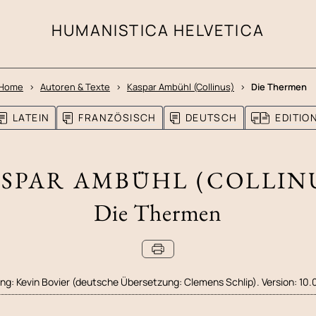
HUMANISTICA HELVETICA
Home
Autoren & Texte
Kaspar Ambühl (Collinus)
Die Thermen
LATEIN
FRANZÖSISCH
DEUTSCH
EDITI
SPAR AMBÜHL (COLLIN
Die Thermen
ung:
Kevin Bovier (deutsche Übersetzung: Clemens Schlip). Version: 10