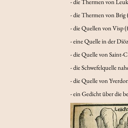
- die Thermen von Leuk 
- die Thermen von Brig (
- die Quellen von Visp (
- eine Quelle in der Diö
- die Quelle von Saint-C
- die Schwefelquelle na
- die Quelle von Yverdon
- ein Gedicht über die 