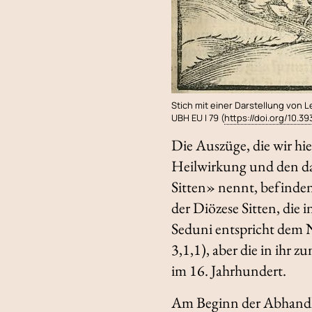
Stich mit einer Darstellung von L
UBH EU I 79 (
https://doi.org/10.39
Die Auszüge, die wir hie
Heilwirkung und den da
Sitten» nennt, befinden 
der Diözese Sitten, die i
Seduni
entspricht dem 
3,1,1), aber die in ihr 
im 16. Jahrhundert.
Am Beginn der Abhandl