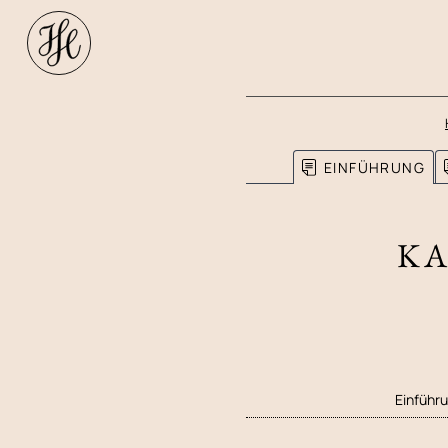
EINFÜHRUNG
KA
Einführ