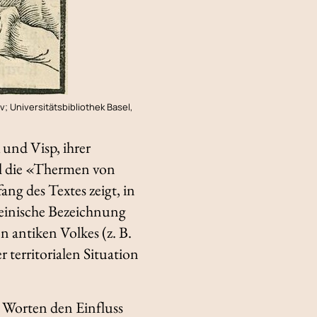
v; Universitätsbibliothek Basel,
 und Visp, ihrer
l die «Thermen von
ang des Textes zeigt, in
einische Bezeichnung
 antiken Volkes (z. B.
 territorialen Situation
Worten den Einfluss