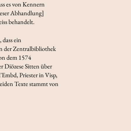
dass es von Kennern
ieser Abhandlung]
eiss behandelt.
, dass ein
n der Zentralbibliothek
 von dem 1574
r Diözese Sitten über
Embd, Priester in Visp,
beiden Texte stammt von