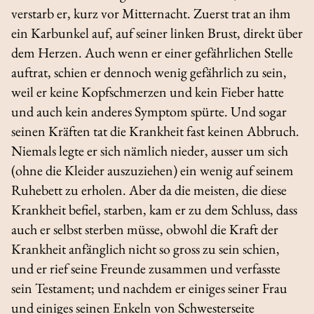
verstarb er, kurz vor Mitternacht. Zuerst trat an ihm
ein Karbunkel auf, auf seiner linken Brust, direkt über
dem Herzen. Auch wenn er einer gefährlichen Stelle
auftrat, schien er dennoch wenig gefährlich zu sein,
weil er keine Kopfschmerzen und kein Fieber hatte
und auch kein anderes Symptom spürte. Und sogar
seinen Kräften tat die Krankheit fast keinen Abbruch.
Niemals legte er sich nämlich nieder, ausser um sich
(ohne die Kleider auszuziehen) ein wenig auf seinem
Ruhebett zu erholen. Aber da die meisten, die diese
Krankheit befiel, starben, kam er zu dem Schluss, dass
auch er selbst sterben müsse, obwohl die Kraft der
Krankheit anfänglich nicht so gross zu sein schien,
und er rief seine Freunde zusammen und verfasste
sein Testament; und nachdem er einiges seiner Frau
und einiges seinen Enkeln von Schwesterseite