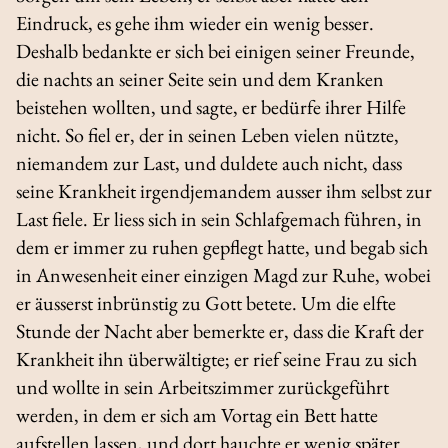
Eindruck, es gehe ihm wieder ein wenig besser.
Deshalb bedankte er sich bei einigen seiner Freunde,
die nachts an seiner Seite sein und dem Kranken
beistehen wollten, und sagte, er bedürfe ihrer Hilfe
nicht. So fiel er, der in seinen Leben vielen nützte,
niemandem zur Last, und duldete auch nicht, dass
seine Krankheit irgendjemandem ausser ihm selbst zur
Last fiele. Er liess sich in sein Schlafgemach führen, in
dem er immer zu ruhen gepflegt hatte, und begab sich
in Anwesenheit einer einzigen Magd zur Ruhe, wobei
er äusserst inbrünstig zu Gott betete. Um die elfte
Stunde der Nacht aber bemerkte er, dass die Kraft der
Krankheit ihn überwältigte; er rief seine Frau zu sich
und wollte in sein Arbeitszimmer zurückgeführt
werden, in dem er sich am Vortag ein Bett hatte
aufstellen lassen, und dort hauchte er wenig später