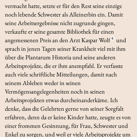
vermacht hatte, setzte er für den Rest seine einzige
noch lebende Schwester als Alleinerbin ein. Damit
seine Arbeitsergebnisse nicht zugrunde gingen,
verkaufte er seine gesamte Bibliothek für einen
angemessenen Preis an den Arzt Kaspar Wolf
6
und
sprach in jenen Tagen seiner Krankheit viel mit ihm
über die
Plantarum Historia
und seine anderen
Arbeitsprojekte, die er ihm anempfahl. Er verfasste
auch viele schriftliche Mitteilungen, damit nach
seinem Ableben weder in seinen
Vermögensangelegenheiten noch in seinen
Arbeitsprojekten etwas durcheinanderkäme. Ich
denke, dass die Gelehrten gerne von seiner Sorgfalt
erfahren, denn da er keine Kinder hatte, zeugte es von
einer frommen Gesinnung, für Frau, Schwester und
Enkel zu sorgen, und weil er viele Arbeitsprojekte um