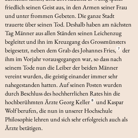
friedlich seinen Geist aus, in den Armen seiner Frau
und unter frommen Gebeten. Die ganze Stadt
trauerte über seinen Tod. Deshalb haben am nächsten
Tag Männer aus allen Ständen seinen Leichenzug
begleitet und ihn im Kreuzgang des Grossmünsters
beigesetzt, neben dem Grab des Johannes Fries,
7
der
ihm im Vorjahr vorausgegangen war, so dass nach
seinem Tode nun die Leiber der beiden Männer
vereint wurden, die geistig einander immer sehr
nahegestanden hatten. Auf seinen Posten wurden
durch Beschluss des hochherrlichen Rates hin die
hochberühmten Ärzte Georg Keller
8
und Kaspar
Wolf berufen, die nun in unserer Hochschule
Philosophie lehren und sich sehr erfolgreich auch als
Ärzte betätigen.