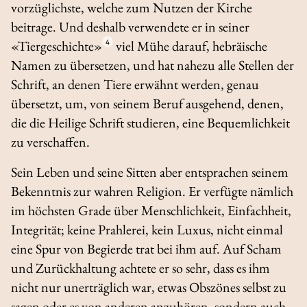
vorzüglichste, welche zum Nutzen der Kirche
beitrage. Und deshalb verwendete er in seiner
«Tiergeschichte»
4
viel Mühe darauf, hebräische
Namen zu übersetzen, und hat nahezu alle Stellen der
Schrift, an denen Tiere erwähnt werden, genau
übersetzt, um, von seinem Beruf ausgehend, denen,
die die Heilige Schrift studieren, eine Bequemlichkeit
zu verschaffen.
Sein Leben und seine Sitten aber entsprachen seinem
Bekenntnis zur wahren Religion. Er verfügte nämlich
im höchsten Grade über Menschlichkeit, Einfachheit,
Integrität; keine Prahlerei, kein Luxus, nicht einmal
eine Spur von Begierde trat bei ihm auf. Auf Scham
und Zurückhaltung achtete er so sehr, dass es ihm
nicht nur unerträglich war, etwas Obszönes selbst zu
sagen oder es von anderen anzuhören, sondern auch,