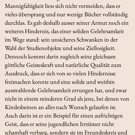
Mannigfaltigkeit liess sich nicht vermeiden, dass er
vieles übersprang und nur wenige Bücher vollständig
durchlas. Es gab deshalb ausser seiner Armut noch ein
weiteres Hindernis, das einer soliden Gelehrsamkeit
im Wege stand: sein unsicheres Schwanken in der
Wahl der Studienobjekte und seine Ziellosigkeit.
Dennoch kommt darin zugleich seine gleichsam
göttliche Geisteskraft und natürliche Qualität zum
Ausdruck, dass er sich von so vielen Hindernisse
freimachen konnte und eine solide und weithin
ausstrahlende Gelehrsamkeit errungen hat, und zwar
nicht in einem minderen Grad als jene, bei denen von
Kindesbeinen an alles nach Wunsch gelaufen ist.
Auch darin ist er ein Beispiel für einen aufrichtigen
Geist, dass er seine jugendlichen Irrtümer nicht
schamhaft verbarg, sondern sie im Freundeskreis und