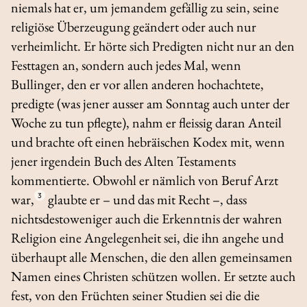
niemals hat er, um jemandem gefällig zu sein, seine
religiöse Überzeugung geändert oder auch nur
verheimlicht. Er hörte sich Predigten nicht nur an den
Festtagen an, sondern auch jedes Mal, wenn
Bullinger, den er vor allen anderen hochachtete,
predigte (was jener ausser am Sonntag auch unter der
Woche zu tun pflegte), nahm er fleissig daran Anteil
und brachte oft einen hebräischen Kodex mit, wenn
jener irgendein Buch des Alten Testaments
kommentierte. Obwohl er nämlich von Beruf Arzt
war,
3
glaubte er – und das mit Recht –, dass
nichtsdestoweniger auch die Erkenntnis der wahren
Religion eine Angelegenheit sei, die ihn angehe und
überhaupt alle Menschen, die den allen gemeinsamen
Namen eines Christen schützen wollen. Er setzte auch
fest, von den Früchten seiner Studien sei die die