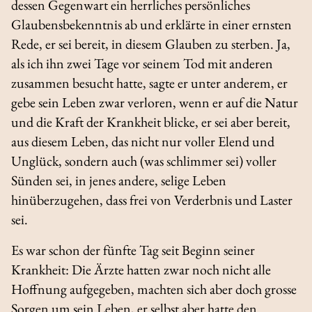
dessen Gegenwart ein herrliches persönliches
Glaubensbekenntnis ab und erklärte in einer ernsten
Rede, er sei bereit, in diesem Glauben zu sterben. Ja,
als ich ihn zwei Tage vor seinem Tod mit anderen
zusammen besucht hatte, sagte er unter anderem, er
gebe sein Leben zwar verloren, wenn er auf die Natur
und die Kraft der Krankheit blicke, er sei aber bereit,
aus diesem Leben, das nicht nur voller Elend und
Unglück, sondern auch (was schlimmer sei) voller
Sünden sei, in jenes andere, selige Leben
hinüberzugehen, dass frei von Verderbnis und Laster
sei.
Es war schon der fünfte Tag seit Beginn seiner
Krankheit: Die Ärzte hatten zwar noch nicht alle
Hoffnung aufgegeben, machten sich aber doch grosse
Sorgen um sein Leben, er selbst aber hatte den