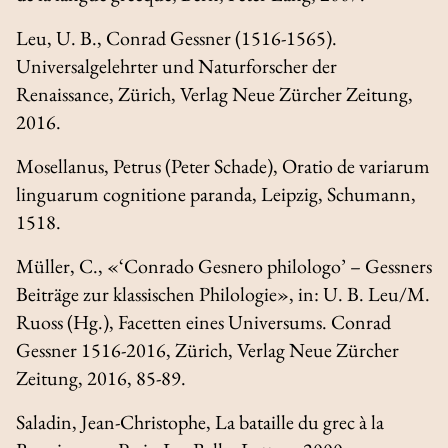
Leu, U. B.,
Conrad Gessner (1516-1565).
Universalgelehrter und Naturforscher der
Renaissance
, Zürich, Verlag Neue Zürcher Zeitung,
2016.
Mosellanus, Petrus (Peter Schade),
Oratio de variarum
linguarum cognitione paranda
, Leipzig, Schumann,
1518.
Müller, C., «‘Conrado Gesnero philologo’ – Gessners
Beiträge zur klassischen Philologie», in: U. B. Leu/M.
Ruoss (Hg.),
Facetten eines Universums.
Conrad
Gessner 1516-2016
, Zürich, Verlag Neue Zürcher
Zeitung, 2016, 85-89.
Saladin, Jean-Christophe,
La bataille du grec à la