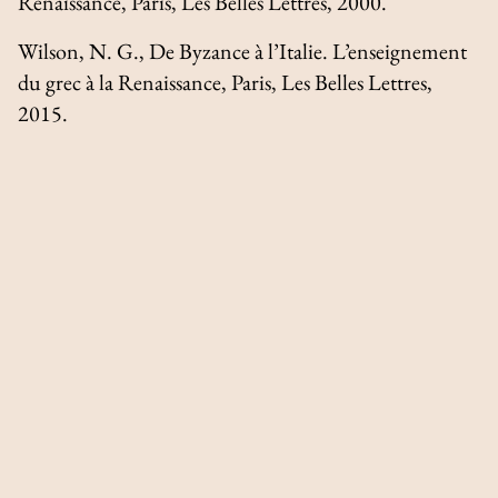
Renaissance
, Paris, Les Belles Lettres, 2000.
Wilson, N. G.,
De Byzance à l’Italie. L’enseignement
du grec à la Renaissance
, Paris, Les Belles Lettres,
2015.