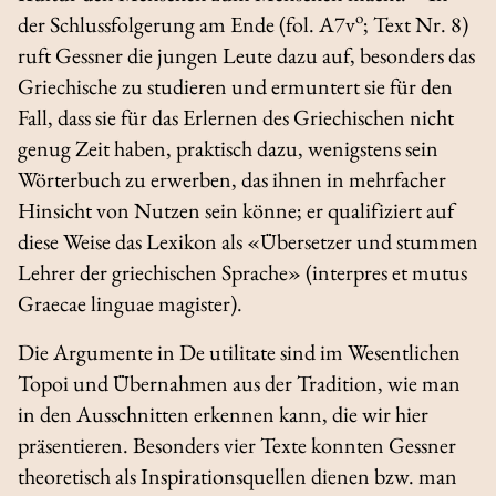
o
der Schlussfolgerung am Ende (fol. A7v
; Text Nr. 8)
ruft Gessner die jungen Leute dazu auf, besonders das
Griechische zu studieren und ermuntert sie für den
Fall, dass sie für das Erlernen des Griechischen nicht
genug Zeit haben, praktisch dazu, wenigstens sein
Wörterbuch zu erwerben, das ihnen in mehrfacher
Hinsicht von Nutzen sein könne; er qualifiziert auf
diese Weise das Lexikon als «Übersetzer und stummen
Lehrer der griechischen Sprache» (
interpres et mutus
Graecae linguae magister
).
Die Argumente in
De utilitate
sind im Wesentlichen
Topoi und Übernahmen aus der Tradition, wie man
in den Ausschnitten erkennen kann, die wir hier
präsentieren. Besonders vier Texte konnten Gessner
theoretisch als Inspirationsquellen dienen bzw. man