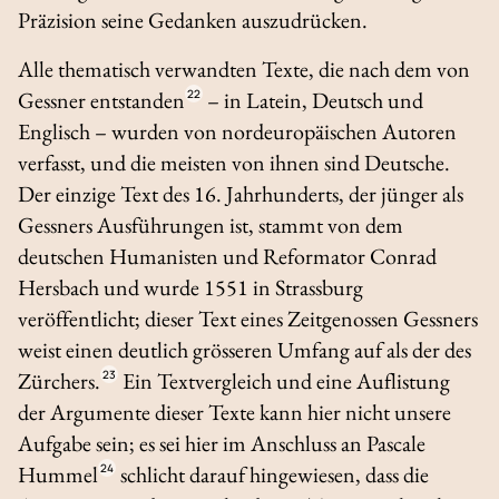
Präzision seine Gedanken auszudrücken.
Alle thematisch verwandten Texte, die nach dem von
Gessner entstanden
22
– in Latein, Deutsch und
Englisch – wurden von nordeuropäischen Autoren
verfasst, und die meisten von ihnen sind Deutsche.
Der einzige Text des 16. Jahrhunderts, der jünger als
Gessners Ausführungen ist, stammt von dem
deutschen Humanisten und Reformator Conrad
Hersbach und wurde 1551 in Strassburg
veröffentlicht; dieser Text eines Zeitgenossen Gessners
weist einen deutlich grösseren Umfang auf als der des
Zürchers.
23
Ein Textvergleich und eine Auflistung
der Argumente dieser Texte kann hier nicht unsere
Aufgabe sein; es sei hier im Anschluss an Pascale
Hummel
24
schlicht darauf hingewiesen, dass die