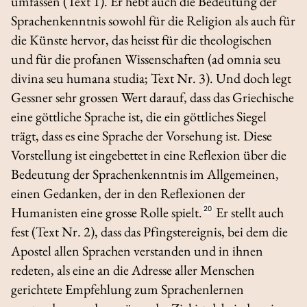
umfassen (Text 1). Er hebt auch die Bedeutung der
Sprachenkenntnis sowohl für die Religion als auch für
die Künste hervor, das heisst für die theologischen
und für die profanen Wissenschaften (
ad omnia seu
divina seu humana studia
; Text Nr. 3). Und doch legt
Gessner sehr grossen Wert darauf, dass das Griechische
eine göttliche Sprache ist, die ein göttliches Siegel
trägt, dass es eine Sprache der Vorsehung ist. Diese
Vorstellung ist eingebettet in eine Reflexion über die
Bedeutung der Sprachenkenntnis im Allgemeinen,
einen Gedanken, der in den Reflexionen der
Humanisten eine grosse Rolle spielt.
20
Er stellt auch
fest (Text Nr. 2), dass das Pfingstereignis, bei dem die
Apostel allen Sprachen verstanden und in ihnen
redeten, als eine an die Adresse aller Menschen
gerichtete Empfehlung zum Sprachenlernen