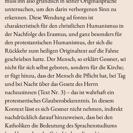
muss ihn also gründlich in seiner Originalsprache
untersuchen, um den darin verborgenen Sinn zu
erkennen. Diese Wendung
ad fontes
ist
charakteristisch für den christlichen Humanismus in
der Nachfolge des Erasmus, und ganz besonders für
den protestantischen Humanismus, der sich die
Rückkehr zum heiligen Originaltext auf die Fahne
geschrieben hatte. Der Mensch, so erklärt Gessner, sei
nicht für sich selbst geboren, sondern für die Kirche;
er fügt hinzu, dass der Mensch die Pflicht hat, bei Tag
und bei Nacht über das Gesetz des Herrn
nachzusinnen (Text Nr. 3) – das ist wahrhaft ein
protestantisches Glaubensbekenntnis. In diesem
Kontext lässt es sich Gessner nicht nehmen, indirekt
nachdrücklich darauf hinzuweisen, dass bei den
Katholiken die Bedeutung des Sprachenstudiums