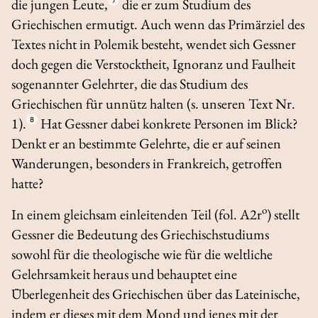
die jungen Leute,
die er zum Studium des
Griechischen ermutigt. Auch wenn das Primärziel des
Textes nicht in Polemik besteht, wendet sich Gessner
doch gegen die Verstocktheit, Ignoranz und Faulheit
sogenannter Gelehrter, die das Studium des
Griechischen für unnütz halten (s. unseren Text Nr.
1).
8
Hat Gessner dabei konkrete Personen im Blick?
Denkt er an bestimmte Gelehrte, die er auf seinen
Wanderungen, besonders in Frankreich, getroffen
hatte?
o
In einem gleichsam einleitenden Teil (fol. A2r
) stellt
Gessner die Bedeutung des Griechischstudiums
sowohl für die theologische wie für die weltliche
Gelehrsamkeit heraus und behauptet eine
Überlegenheit des Griechischen über das Lateinische,
indem er dieses mit dem Mond und jenes mit der