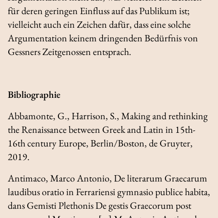
für deren geringen Einfluss auf das Publikum ist;
vielleicht auch ein Zeichen dafür, dass eine solche
Argumentation keinem dringenden Bedürfnis von
Gessners Zeitgenossen entsprach.
Bibliographie
Abbamonte, G., Harrison, S.,
Making and rethinking
the Renaissance between Greek and Latin in 15th-
16th century Europe
, Berlin/Boston, de Gruyter,
2019.
Antimaco, Marco Antonio,
De literarum Graecarum
laudibus oratio in Ferrariensi gymnasio publice habita
,
dans
Gemisti Plethonis De gestis Graecorum post