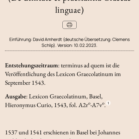
linguae)
Einführung:
David Amherdt (deutsche Übersetzung: Clemens
Schlip). Version: 10.02.2023.
Entstehungszeitraum
:
terminus ad quem
ist die
Veröffentlichung des
Lexicon Graecolatinum
im
September 1543.
Ausgabe
:
Lexicon Graecolatinum
, Basel,
o
o
Hieronymus Curio, 1543, fol. A2r
-A7v
.
1
1537 und 1541 erschienen in Basel bei Johannes