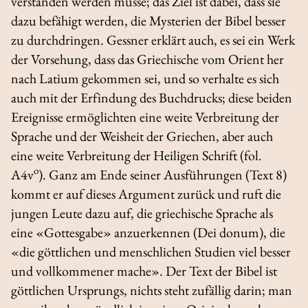
verstanden werden müsse; das Ziel ist dabei, dass sie
dazu befähigt werden, die Mysterien der Bibel besser
zu durchdringen. Gessner erklärt auch, es sei ein Werk
der Vorsehung, dass das Griechische vom Orient her
nach Latium gekommen sei, und so verhalte es sich
auch mit der Erfindung des Buchdrucks; diese beiden
Ereignisse ermöglichten eine weite Verbreitung der
Sprache und der Weisheit der Griechen, aber auch
eine weite Verbreitung der Heiligen Schrift (fol.
o
A4v
). Ganz am Ende seiner Ausführungen (Text 8)
kommt er auf dieses Argument zurück und ruft die
jungen Leute dazu auf, die griechische Sprache als
eine «Gottesgabe» anzuerkennen (
Dei donum
), die
«die göttlichen und menschlichen Studien viel besser
und vollkommener mache». Der Text der Bibel ist
göttlichen Ursprungs, nichts steht zufällig darin; man