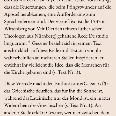
dass die Feuerzungen, die beim Pfingstwunder auf die
Apostel herabkamen, eine Aufforderung zum
Sprachenlernen sind. Der vierte Text ist die 1533 in
Wittenberg von Veit Dietrich (einem lutherischen
Theologen aus Nürnberg) gehaltene Rede
De studio
linguarum
.
19
Gessner bezieht sich in seinem Text
ausdrücklich auf diese Rede und lässt sich von ihr
wahrscheinlich an mehreren Stellen inspirieren; er
entlehnt ihr vielleicht die Idee, dass die Menschen für
die Kirche geboren sind (s. Text Nr. 3).
Diese Vorrede macht den Enthusiasmus Gessners für
das Griechische deutlich, das für ihn die Sonne ist,
während das Lateinische nur der Mond ist, ein matter
Widerschein des Griechischen (s. Text Nr. 1). An
anderer Stelle erklärt Gessner, wenn er zwischen dem