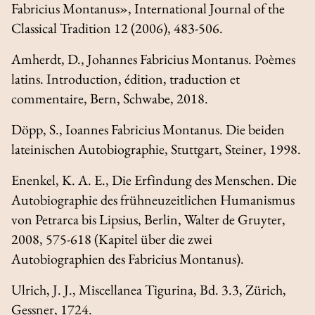
Fabricius Montanus»,
International Journal of the
Classical Tradition
12 (2006), 483-506.
Amherdt, D.,
Johannes Fabricius Montanus. Poèmes
latins. Introduction, édition, traduction et
commentaire
, Bern, Schwabe, 2018.
Döpp, S.,
Ioannes Fabricius Montanus.
Die beiden
lateinischen Autobiographie
, Stuttgart, Steiner, 1998.
Enenkel, K. A. E.,
Die Erfindung des Menschen. Die
Autobiographie des frühneuzeitlichen Humanismus
von Petrarca bis Lipsius
, Berlin, Walter de Gruyter,
2008, 575-618 (Kapitel über die zwei
Autobiographien des Fabricius Montanus).
Ulrich, J. J.,
Miscellanea Tigurina
, Bd. 3.3, Zürich,
Gessner, 1724.