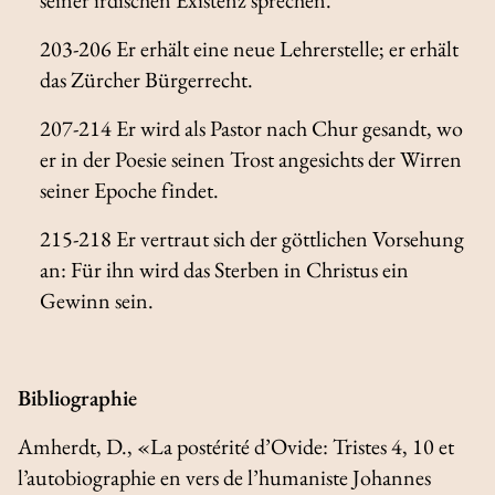
203-206 Er erhält eine neue Lehrerstelle; er erhält
das Zürcher Bürgerrecht.
207-214 Er wird als Pastor nach Chur gesandt, wo
er in der Poesie seinen Trost angesichts der Wirren
seiner Epoche findet.
215-218 Er vertraut sich der göttlichen Vorsehung
an: Für ihn wird das Sterben in Christus ein
Gewinn sein.
Bibliographie
Amherdt, D., «La postérité d’Ovide:
Tristes
4, 10 et
l’autobiographie en vers de l’humaniste Johannes