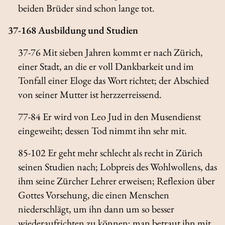
beiden Brüder sind schon lange tot.
37-168 Ausbildung und Studien
37-76 Mit sieben Jahren kommt er nach Zürich,
einer Stadt, an die er voll Dankbarkeit und im
Tonfall einer Eloge das Wort richtet; der Abschied
von seiner Mutter ist herzzerreissend.
77-84 Er wird von Leo Jud in den Musendienst
eingeweiht; dessen Tod nimmt ihn sehr mit.
85-102 Er geht mehr schlecht als recht in Zürich
seinen Studien nach; Lobpreis des Wohlwollens, das
ihm seine Zürcher Lehrer erweisen; Reflexion über
Gottes Vorsehung, die einen Menschen
niederschlägt, um ihn dann um so besser
wiederaufrichten zu können; man betraut ihn mit