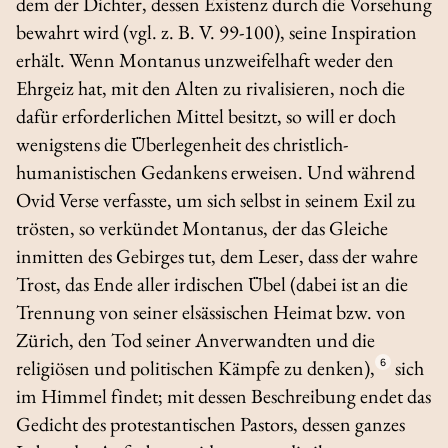
dem der Dichter, dessen Existenz durch die Vorsehung
bewahrt wird (vgl. z. B. V. 99-100), seine Inspiration
erhält. Wenn Montanus unzweifelhaft weder den
Ehrgeiz hat, mit den Alten zu rivalisieren, noch die
dafür erforderlichen Mittel besitzt, so will er doch
wenigstens die Überlegenheit des christlich-
humanistischen Gedankens erweisen. Und während
Ovid Verse verfasste, um sich selbst in seinem Exil zu
trösten, so verkündet Montanus, der das Gleiche
inmitten des Gebirges tut, dem Leser, dass der wahre
Trost, das Ende aller irdischen Übel (dabei ist an die
Trennung von seiner elsässischen Heimat bzw. von
Zürich, den Tod seiner Anverwandten und die
religiösen und politischen Kämpfe zu denken),
6
sich
im Himmel findet; mit dessen Beschreibung endet das
Gedicht des protestantischen Pastors, dessen ganzes