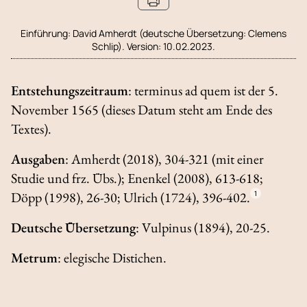
Einführung:
David Amherdt (deutsche Übersetzung: Clemens
Schlip). Version: 10.02.2023.
Entstehungszeitraum
:
terminus ad quem
ist der 5.
November 1565 (dieses Datum steht am Ende des
Textes).
Ausgaben
: Amherdt (2018), 304-321 (mit einer
Studie und frz. Übs.); Enenkel (2008), 613-618;
Döpp (1998), 26-30; Ulrich (1724), 396-402.
1
Deutsche Übersetzung
: Vulpinus (1894), 20-25.
Metrum
: elegische Distichen.