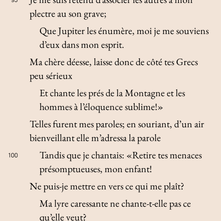
plectre au son grave;
Que Jupiter les énumère, moi je me souviens
d’eux dans mon esprit.
Ma chère déesse, laisse donc de côté tes Grecs
peu sérieux
Et chante les prés de la Montagne et les
hommes à l’éloquence sublime!»
Telles furent mes paroles; en souriant, d’un air
bienveillant elle m’adressa la parole
Tandis que je chantais: «Retire tes menaces
100
présomptueuses, mon enfant!
Ne puis-je mettre en vers ce qui me plaît?
Ma lyre caressante ne chante-t-elle pas ce
qu’elle veut?