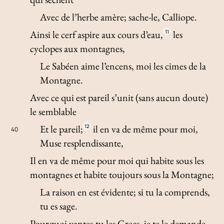
Avec de l’herbe amère; sache-le, Calliope.
Ainsi le cerf aspire aux cours d’eau,
11
les
cyclopes aux montagnes,
Le Sabéen aime l’encens, moi les cimes de la
Montagne.
Avec ce qui est pareil s’unit (sans aucun doute)
le semblable
Et le pareil;
12
il en va de même pour moi,
40
Muse resplendissante,
Il en va de même pour moi qui habite sous les
montagnes et habite toujours sous la Montagne;
La raison en est évidente; si tu la comprends,
tu es sage.
Pourquoi vantes-tu les Grecs, je te le demande,