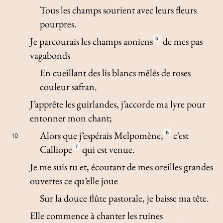
Tous les champs sourient avec leurs fleurs
pourpres.
Je parcourais les champs aoniens
5
de mes pas
vagabonds
En cueillant des lis blancs mêlés de roses
couleur safran.
J’apprête les guirlandes, j’accorde ma lyre pour
entonner mon chant;
Alors que j’espérais Melpomène,
6
c’est
10
Calliope
7
qui est venue.
Je me suis tu et, écoutant de mes oreilles grandes
ouvertes ce qu’elle joue
Sur la douce flûte pastorale, je baisse ma tête.
Elle commence à chanter les ruines