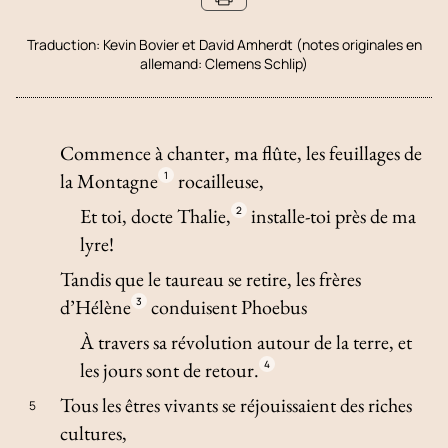
Traduction:
Kevin Bovier et David Amherdt (notes originales en
allemand: Clemens Schlip)
Commence à chanter, ma flûte, les feuillages de
la Montagne
1
rocailleuse,
Et toi, docte Thalie,
2
installe-toi près de ma
lyre!
Tandis que le taureau se retire, les frères
d’Hélène
3
conduisent Phoebus
À travers sa révolution autour de la terre, et
les jours sont de retour.
4
Tous les êtres vivants se réjouissaient des riches
5
cultures,