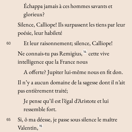
Échappa jamais à ces hommes savants et
glorieux?
Silence, Calliope! Ils surpassent les tiens par leur
poésie, leur habileté
Et leur raisonnement; silence, Calliope!
60
Ne connais-tu pas Remigius,
14
cette vive
intelligence que la France nous
A offerte? Jupiter lui-même nous en fit don.
Il n’y a aucun domaine de la sagesse dont il n’ait
pas entièrement traité;
Je pense qu’il est l’égal d’Aristote et lui
ressemble fort.
Si, ô ma déesse, je passe sous silence le maître
65
Valentin,
15