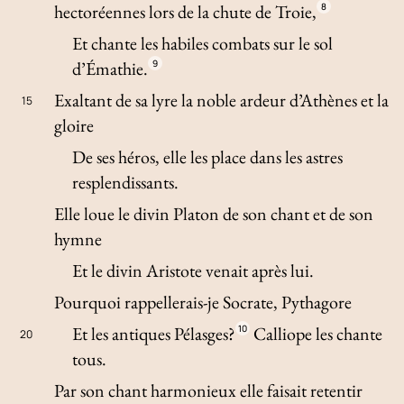
hectoréennes lors de la chute de Troie,
8
Et chante les habiles combats sur le sol
d’Émathie.
9
Exaltant de sa lyre la noble ardeur d’Athènes et la
15
gloire
De ses héros, elle les place dans les astres
resplendissants.
Elle loue le divin Platon de son chant et de son
hymne
Et le divin Aristote venait après lui.
Pourquoi rappellerais-je Socrate, Pythagore
Et les antiques Pélasges?
10
Calliope les chante
20
tous.
Par son chant harmonieux elle faisait retentir