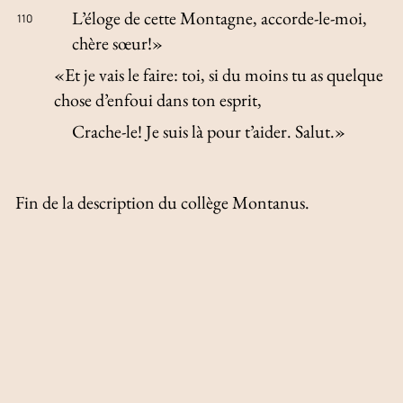
L’éloge de cette Montagne, accorde-le-moi,
110
chère sœur!»
«Et je vais le faire: toi, si du moins tu as quelque
chose d’enfoui dans ton esprit,
Crache-le! Je suis là pour t’aider. Salut.»
Fin de la description du collège Montanus.