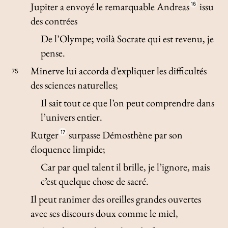
Jupiter a envoyé le remarquable Andreas
16
issu
des contrées
De l’Olympe; voilà Socrate qui est revenu, je
pense.
Minerve lui accorda d’expliquer les difficultés
75
des sciences naturelles;
Il sait tout ce que l’on peut comprendre dans
l’univers entier.
Rutger
17
surpasse Démosthène par son
éloquence limpide;
Car par quel talent il brille, je l’ignore, mais
c’est quelque chose de sacré.
Il peut ranimer des oreilles grandes ouvertes
avec ses discours doux comme le miel,