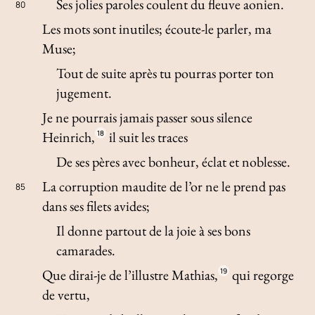
Ses jolies paroles coulent du fleuve aonien.
80
Les mots sont inutiles; écoute-le parler, ma
Muse;
Tout de suite après tu pourras porter ton
jugement.
Je ne pourrais jamais passer sous silence
Heinrich,
18
il suit les traces
De ses pères avec bonheur, éclat et noblesse.
La corruption maudite de l’or ne le prend pas
85
dans ses filets avides;
Il donne partout de la joie à ses bons
camarades.
Que dirai-je de l’illustre Mathias,
19
qui regorge
de vertu,