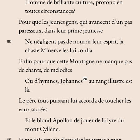
Homme de brillante culture, profond en
toutes circonstances?
Pour que les jeunes gens, qui avancent d’un pas
paresseux, dans leur prime jeunesse
Ne négligent pas de nourrir leur esprit, la
90
chaste Minerve les lui confia.
Enfin pour que cette Montagne ne manque pas
de chants, de mélodies
Ou d’hymnes, Johannes
20
au rang illustre est
là.
Le père tout-puissant lui accorda de toucher les
eaux sacrées
Et le blond Apollon de jouer de la lyre du
mont Cyllène.
Je me suis retenu d’associer les autres à mon
95