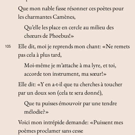
Que mon nable fasse résonner ces poètes pour
les charmantes Camènes,
Qu’elle les place en cercle au milieu des
chœurs de Phoebus!»
Elle dit, moi je reprends mon chant: «Ne remets
105
pas cela à plus tard,
Moi-même je m’attache à ma lyre, et toi,
accorde ton instrument, ma sœur!»
Elle dit: «Y en a-t-il que tu cherches à toucher
par un doux son (cela te sera donné),
Que tu puisses émouvoir par une tendre
mélodie?»
Voici mon intrépide demande: «Puissent mes
poèmes proclamer sans cesse