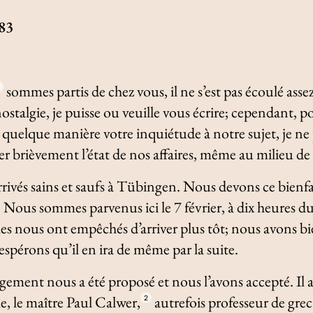
583
sommes partis de chez vous, il ne s’est pas écoulé ass
ostalgie, je puisse ou veuille vous écrire; cependant, p
 quelque manière votre inquiétude à notre sujet, je ne
r brièvement l’état de nos affaires, même au milieu d
ivés sains et saufs à Tübingen. Nous devons ce bienfai
 Nous sommes parvenus ici le 7 février, à dix heures du
les nous ont empêchés d’arriver plus tôt; nous avons b
espérons qu’il en ira de même par la suite.
ement nous a été proposé et nous l’avons accepté. Il
e, le maître Paul Calwer,
autrefois professeur de grec
2