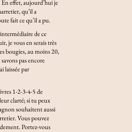
En effet, aujourd’hui je
rretier, qu’il a
ute fait ce qu’il a pu.
’intermédiaire de ce
r, je vous en serais très
s bougies, au moins 20,
e savons pas encore
ai laissée par
ivres 1-2-3-4-5 de
eur clarté; si tu peux
gnon souhaitent aussi
arretier. Vous pouvez
pidement. Portez-vous