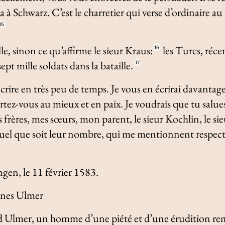
a à Schwarz. C’est le charretier qui verse d’ordinaire au 
15
lle, sinon ce qu’affirme le sieur Kraus:
les Turcs, réc
16
ept mille soldats dans la bataille.
17
’écrire en très peu de temps. Je vous en écrirai davantag
ortez-vous au mieux et en paix. Je voudrais que tu sal
frères, mes sœurs, mon parent, le sieur Kochlin, le sieur
quel que soit leur nombre, qui me mentionnent respe
ingen, le 11 février 1583.
nnes Ulmer
 Ulmer, un homme d’une piété et d’une érudition rem