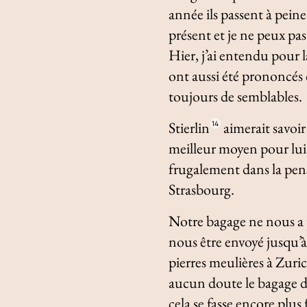
année ils passent à peine
présent et je ne peux pas
Hier, j’ai entendu pour l
ont aussi été prononcés c
toujours de semblables.
Stierlin
aimerait savoir
14
meilleur moyen pour lui 
frugalement dans la pen
Strasbourg.
Notre bagage ne nous a p
nous être envoyé jusqu’à
pierres meulières à Zuric
aucun doute le bagage de 
cela se fasse encore plus