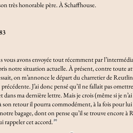
 son très honorable père. À Schaffhouse.
583
us vous avons envoyée tout récemment par l’intermédiai
is notre situation actuelle. À présent, contre toute at
essait, on m’annonce le départ du charretier de Reutling
 précédente. J’ai donc pensé qu’il ne fallait pas omett
jet dans ma dernière lettre. Mais je crois (même si je n’
u’à son retour il pourra commodément, à la fois pour lui
notre bagage, dont on pense qu’il se trouve encore à 
ui rappeler cet accord.
20