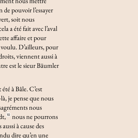
inement nous mettre
n de pouvoir l’essayer
ert, soit nous
 a été fait avec l’aval
tte affaire et pour
s voulu. D’ailleurs, pour
droits, viennent aussi à
utre est le sieur Bäumler
 été à Bâle. C’est
-là, je pense que nous
désagréments nous
dt,
nous ne pourrons
10
 aussi à cause des
tendu dire qu’en une