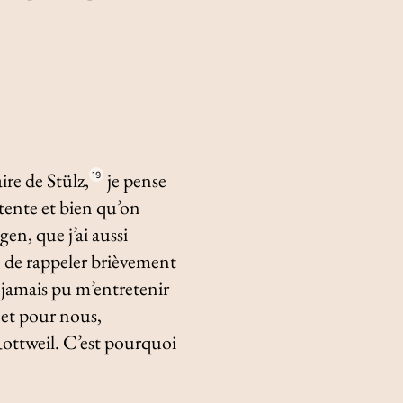
re de Stülz,
je pense
19
tente et bien qu’on
en, que j’ai aussi
re de rappeler brièvement
ai jamais pu m’entretenir
 et pour nous,
Rottweil. C’est pourquoi