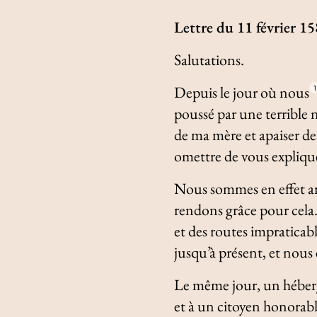
Lettre du 11 février 1
Salutations.
Depuis le jour où nous
1
poussé par une terrible n
de ma mère et apaiser de
omettre de vous explique
Nous sommes en effet arr
rendons grâce pour cela.
et des routes impraticab
jusqu’à présent, et nous 
Le même jour, un héberg
et à un citoyen honorabl