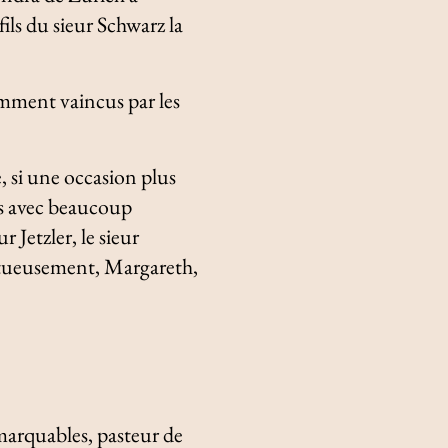
fils du sieur Schwarz la
emment vaincus par les
e, si une occasion plus
ues avec beaucoup
 Jetzler, le sieur
ctueusement, Margareth,
arquables, pasteur de