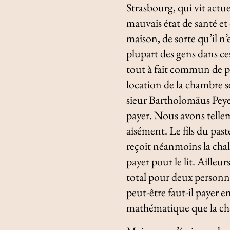
Strasbourg, qui vit actu
mauvais état de santé et
maison, de sorte qu’il n’
plupart des gens dans ce
tout à fait commun de pay
location de la chambre se
sieur Bartholomäus Pey
payer. Nous avons telle
aisément. Le fils du pas
reçoit néanmoins la chal
payer pour le lit. Ailleur
total pour deux personn
peut-être faut-il payer 
mathématique que la c