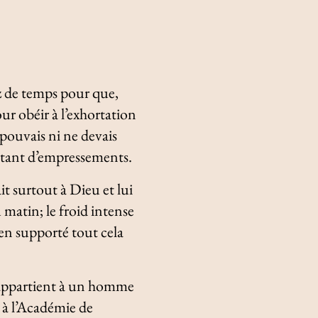
ez de temps pour que,
our obéir à l’exhortation
 pouvais ni ne devais
e tant d’empressements.
t surtout à Dieu et lui
 matin; le froid intense
ien supporté tout cela
 appartient à un homme
 à l’Académie de