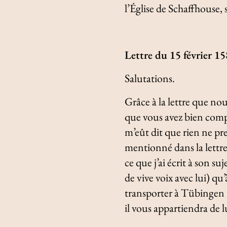
l’Église de Schaffhouse,
Lettre du 15 février 1
Salutations.
Grâce à la lettre que no
que vous avez bien compr
m’eût dit que rien ne pr
mentionné dans la lettre
ce que j’ai écrit à son su
de vive voix avec lui) q
transporter à Tübingen 
il vous appartiendra de l