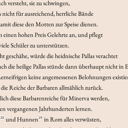
ch versteht, sie zu schwingen,
s nicht für ausreichend, herrliche Bände
amit diese den Motten zur Speise dienen.
um einen hohen Preis Gelehrte an, und pflegt
iele Schüler zu unterstützen.
t geschähe, würde die heidnische Pallas verachtet
ch die heilige Pallas stünde dann überhaupt nicht in 
erneifrigen keine angemessenen Belohnungen existie
 die Reiche der Barbaren allmählich zurück.
lich diese Barbarenreiche für Minerva werden,
den vergangenen Jahrhunderten lernen.
n
und Hunnen
in Rom alles verwüsten,
22
23