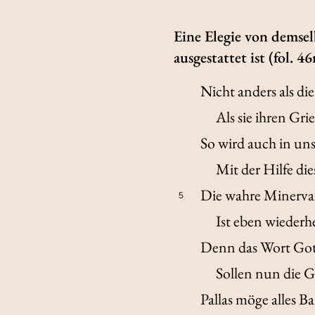
Eine Elegie von demsel
ausgestattet ist (fol. 46
Nicht anders als die
Als sie ihren Gri
So wird auch in uns
Mit der Hilfe di
Die wahre Minerva 
5
Ist eben wiederhe
Denn das Wort Gott
Sollen nun die G
Pallas möge alles Ba