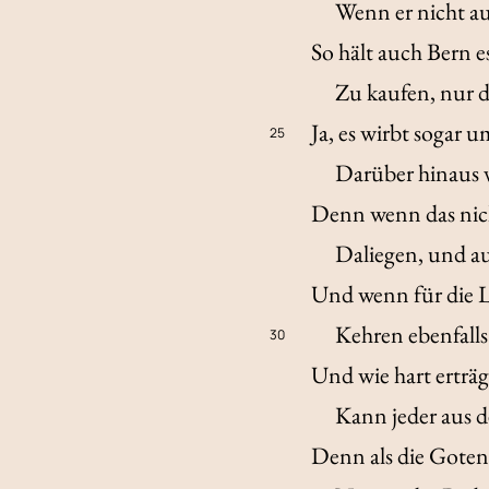
Wenn er nicht au
So hält auch Bern e
Zu kaufen, nur d
Ja, es wirbt sogar 
25
Darüber hinaus v
Denn wenn das nich
Daliegen, und au
Und wenn für die L
Kehren ebenfalls
30
Und wie hart erträg
Kann jeder aus 
Denn als die Gote