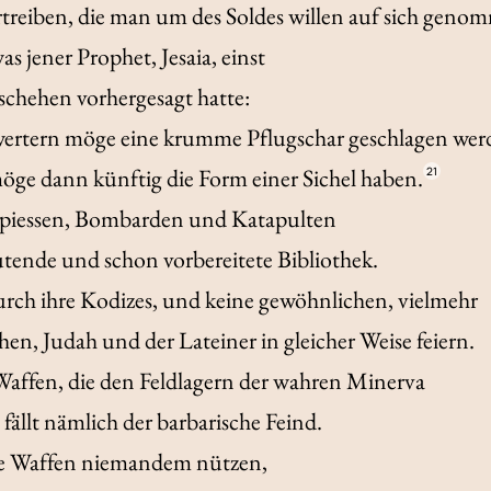
rtreiben, die man um des Soldes willen auf sich geno
s jener Prophet, Jesaia, einst
schehen vorhergesagt hatte:
hwertern möge eine krumme Pflugschar geschlagen wer
ge dann künftig die Form einer Sichel haben.
21
spiessen, Bombarden und Katapulten
utende und schon vorbereitete Bibliothek.
urch ihre Kodizes, und keine gewöhnlichen, vielmehr
hen, Judah und der Lateiner in gleicher Weise feiern.
affen, die den Feldlagern der wahren Minerva
 fällt nämlich der barbarische Feind.
de Waffen niemandem nützen,