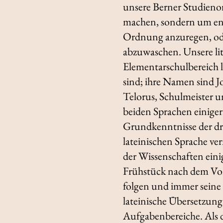
unsere Berner Studienor
machen, sondern um ent
Ordnung anzuregen, ode
abzuwaschen. Unsere lit
Elementarschulbereich 
sind; ihre Namen sind J
Telorus, Schulmeister u
beiden Sprachen einiger
Grundkenntnisse der dr
lateinischen Sprache v
der Wissenschaften ein
Frühstück nach dem Vor
folgen und immer seine
lateinische Übersetzung
Aufgabenbereiche. Als d