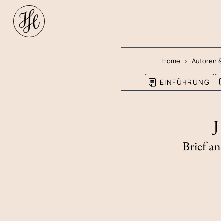
Home
Autoren 
EINFÜHRUNG
Brief a