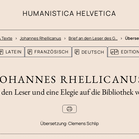
HUMANISTICA HELVETICA
& Texte
Johannes Rhellicanus
Brief an den Leser des G…
Überse
LATEIN
FRANZÖSISCH
EDITI
DEUTSCH
JOHANNES RHELLICANU
n den Leser und eine Elegie auf die Bibliothek 
Übersetzung:
Clemens Schlip