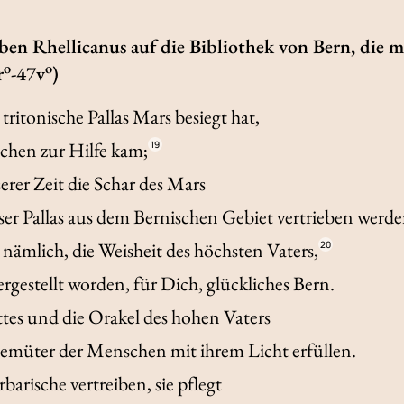
ben Rhellicanus auf die Bibliothek von Bern, die m
o
o
r
-47v
)
 tritonische Pallas Mars besiegt hat,
echen zur Hilfe kam;
19
erer Zeit die Schar des Mars
eser Pallas aus dem Bernischen Gebiet vertrieben werde
nämlich, die Weisheit des höchsten Vaters,
20
rgestellt worden, für Dich, glückliches Bern.
es und die Orakel des hohen Vaters
emüter der Menschen mit ihrem Licht erfüllen.
rbarische vertreiben, sie pflegt