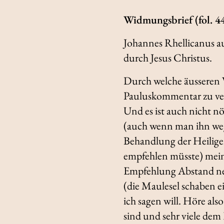
Widmungsbrief (fol. 4
Johannes Rhellicanus au
durch Jesus Christus.
Durch welche äusseren 
Pauluskommentar zu veröf
Und es ist auch nicht nö
(auch wenn man ihn wege
Behandlung der Heilige
empfehlen müsste) mein 
Empfehlung Abstand ne
(die Maulesel schaben e
ich sagen will. Höre al
sind und sehr viele dem