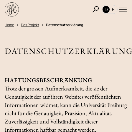
D
F
Home
Das Projekt
Datenschutzerklärung
DATENSCHUTZERKLÄRUN
HAFTUNGSBESCHRÄNKUNG
Trotz der grossen Aufmerksamkeit, die sie der
Genauigkeit der auf ihren Websites veröffentlichten
Informationen widmet, kann die Universität Freiburg
nicht für die Genauigkeit, Präzision, Aktualität,
Zuverlässigkeit und Vollständigkeit dieser
Informationen haftbar gemacht werden.