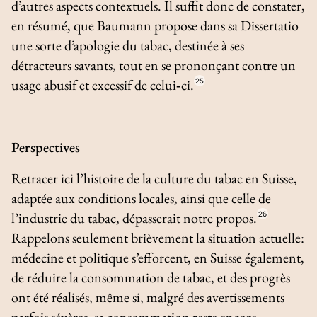
d’autres aspects contextuels. Il suffit donc de constater,
en résumé, que Baumann propose dans sa
Dissertatio
une sorte d’apologie du tabac, destinée à ses
détracteurs savants, tout en se prononçant contre un
usage abusif et excessif de celui‑ci.
25
Perspectives
Retracer ici l’histoire de la culture du tabac en Suisse,
adaptée aux conditions locales, ainsi que celle de
l’industrie du tabac, dépasserait notre propos.
26
Rappelons seulement brièvement la situation actuelle:
médecine et politique s’efforcent, en Suisse également,
de réduire la consommation de tabac, et des progrès
ont été réalisés, même si, malgré des avertissements
parfois sévères, sa consommation reste encore