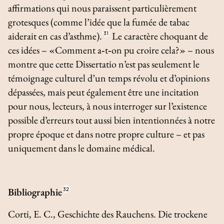
affirmations qui nous paraissent particulièrement
grotesques (comme l’idée que la fumée de tabac
aiderait en cas d’asthme).
31
Le caractère choquant de
ces idées – «Comment a‑t‑on pu croire cela?» – nous
montre que cette
Dissertatio
n’est pas seulement le
témoignage culturel d’un temps révolu et d’opinions
dépassées, mais peut également être une incitation
pour nous, lecteurs, à nous interroger sur l’existence
possible d’erreurs tout aussi bien intentionnées à notre
propre époque et dans notre propre culture – et pas
uniquement dans le domaine médical.
Bibliographie
32
Corti, E. C.,
Geschichte des Rauchens. Die trockene