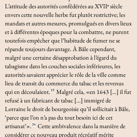
L’attitude des autorités confédérées au XVIIᵉ siècle
envers cette nouvelle herbe fut plutôt restrictive; les
mandats et autres mesures, promulgués en divers lieux
et à différentes époques pour la combattre, ne purent
toutefois empêcher que l’habitude de fumer ne se
répande toujours davantage. À Bâle cependant,
malgré une certaine désapprobation à l’égard du
tabagisme dans les couches sociales inférieures, les
autorités savaient apprécier le rôle de la ville comme
lieu de transit du commerce du tabac et les revenus
qui en découlaient.
23
Malgré cela, «en 1643 […] il fut
refusé à un fabricant de tabac […] immigré de
Lorraine le droit de bourgeoisie qu’il sollicitait à Bâle,
‘parce que l’on n’a pas du tout besoin ici de cet
artisanat’».
24
Cette ambivalence dans la manière de
considérer ce nouveau produit récréatif mérite