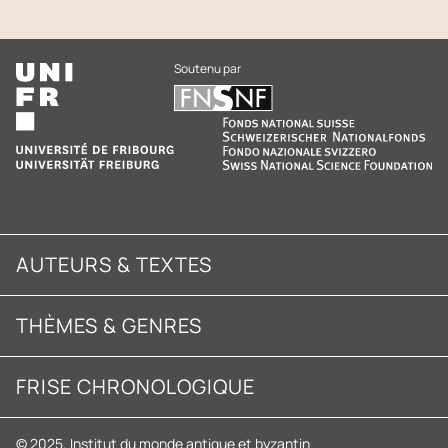
Soutenu par
AUTEURS & TEXTES
THÈMES & GENRES
FRISE CHRONOLOGIQUE
© 2025, Institut du monde antique et byzantin