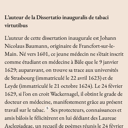
L’auteur de la
Dissertatio inauguralis de tabaci
virtutibus
L’auteur de cette dissertation inaugurale est Johann
Nicolaus Baumann, originaire de Francfort-sur-le-
Main. Né vers 1601, ce jeune médecin ne s’était inscrit
comme étudiant en médecine à Bâle que le 9 janvier
1629; auparavant, on trouve sa trace aux universités
de Strasbourg (immatriculé le 22 avril 1623) et de
Leyde (immatriculé le 21 octobre 1624). Le 24 février
1629, si l’on en croit Wackernagel, il obtint le grade de
docteur en médecine, manifestement grâce au présent
travail sur le tabac.
5
Ses protecteurs, connaissances et
amis bâlois le félicitèrent en lui dédiant des
Laureae
Asclepiadeae
, un recueil de poèmes réunis le 24 février