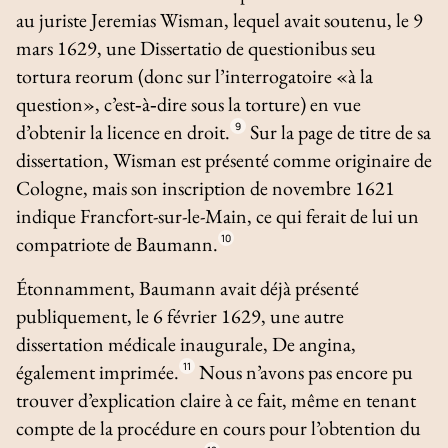
au juriste Jeremias Wisman, lequel avait soutenu, le 9
mars 1629, une
Dissertatio de questionibus seu
tortura reorum
(donc sur l’interrogatoire «à la
question», c’est‑à‑dire sous la torture) en vue
d’obtenir la licence en droit.
9
Sur la page de titre de sa
dissertation, Wisman est présenté comme originaire de
Cologne, mais son inscription de novembre 1621
indique Francfort-sur-le-Main, ce qui ferait de lui un
compatriote de Baumann.
10
Étonnamment, Baumann avait déjà présenté
publiquement, le 6 février 1629, une autre
dissertation médicale inaugurale,
De angina
,
également imprimée.
11
Nous n’avons pas encore pu
trouver d’explication claire à ce fait, même en tenant
compte de la procédure en cours pour l’obtention du