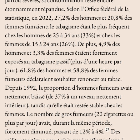
étonnamment répandue. Selon l’
Office fédéral de la
statistique
, en 2022, 27,2 % des hommes et 20,8 % des
femmes fumaient; le tabagisme était le plus fréquent
chez les hommes de 25 à 34 ans (33 %) et chez les
femmes de 15 à 24 ans (26 %). De plus, 4,9 % des
hommes et 3,3 % des femmes étaient fortement
exposés au tabagisme passif (plus d’une heure par
jour). 61,8 % des hommes et 58,8 % des femmes
fumeurs déclaraient souhaiter renoncer au tabac.
Depuis 1992, la proportion d’hommes fumeurs avait
nettement baissé (de 37 % à un niveau nettement
inférieur), tandis qu’elle était restée stable chez les
femmes. Le nombre de gros fumeurs (20 cigarettes ou
plus par jour) avait, durant la même période,
fortement diminué, passant de 12 % à 4 %.
27
Des
militants estiment toutefois que les efforts visant à