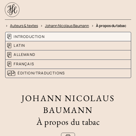
me
Auteurs & textes
Johann Nicolaus Baumann
À propos du tabac
INTRODUCTION
LATIN
ALLEMAND
FRANÇAIS
ÉDITION/TRADUCTIONS
JOHANN NICOLAUS
BAUMANN
À propos du tabac