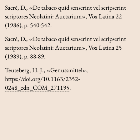
Sacré, D., «
De tabaco quid senserint vel scripserint
scriptores Neolatini: Auctarium
»,
Vox Latina
22
(1986), p. 540-542.
Sacré, D., «
De tabaco quid senserint vel scripserint
scriptores Neolatini: Auctarium
»,
Vox Latina
25
(1989), p. 88-89.
Teuteberg, H. J., «Genussmittel»,
https://doi.org/10.1163/2352-
0248_edn_COM_271195
.