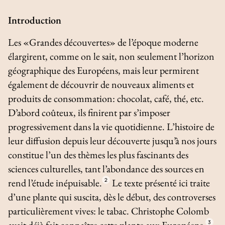
Introduction
Les «Grandes découvertes» de l’époque moderne
élargirent, comme on le sait, non seulement l’horizon
géographique des Européens, mais leur permirent
également de découvrir de nouveaux aliments et
produits de consommation: chocolat, café, thé, etc.
D’abord coûteux, ils finirent par s’imposer
progressivement dans la vie quotidienne. L’histoire de
leur diffusion depuis leur découverte jusqu’à nos jours
constitue l’un des thèmes les plus fascinants des
sciences culturelles, tant l’abondance des sources en
rend l’étude inépuisable.
2
Le texte présenté ici traite
d’une plante qui suscita, dès le début, des controverses
particulièrement vives: le tabac. Christophe Colomb
avait déjà fait connaître cette plante aux Européens.
3