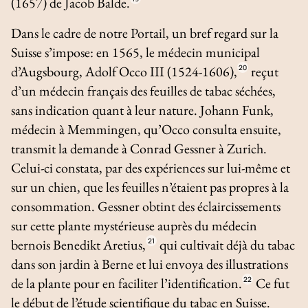
(1657) de Jacob Balde.
Dans le cadre de notre Portail, un bref regard sur la
Suisse s’impose: en 1565, le médecin municipal
d’Augsbourg, Adolf Occo III (1524-1606),
20
reçut
d’un médecin français des feuilles de tabac séchées,
sans indication quant à leur nature. Johann Funk,
médecin à Memmingen, qu’Occo consulta ensuite,
transmit la demande à Conrad Gessner à Zurich.
Celui-ci constata, par des expériences sur lui-même et
sur un chien, que les feuilles n’étaient pas propres à la
consommation. Gessner obtint des éclaircissements
sur cette plante mystérieuse auprès du médecin
bernois Benedikt Aretius,
21
qui cultivait déjà du tabac
dans son jardin à Berne et lui envoya des illustrations
de la plante pour en faciliter l’identification.
22
Ce fut
le début de l’étude scientifique du tabac en Suisse.