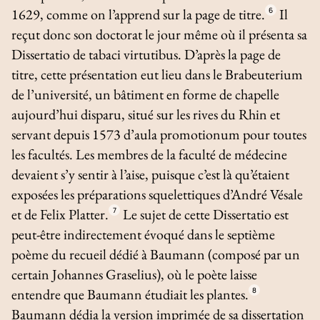
1629, comme on l’apprend sur la page de titre.
6
Il
reçut donc son doctorat le jour même où il présenta sa
Dissertatio de tabaci virtutibus
. D’après la page de
titre, cette présentation eut lieu dans le
Brabeuterium
de l’université, un bâtiment en forme de chapelle
aujourd’hui disparu, situé sur les rives du Rhin et
servant depuis 1573 d’
aula
promotionum
pour toutes
les facultés. Les membres de la faculté de médecine
devaient s’y sentir à l’aise, puisque c’est là qu’étaient
exposées les préparations squelettiques d’André Vésale
et de Felix Platter.
7
Le sujet de cette
Dissertatio
est
peut-être indirectement évoqué dans le septième
poème du recueil dédié à Baumann (composé par un
certain Johannes Graselius), où le poète laisse
entendre que Baumann étudiait les plantes.
8
Baumann dédia la version imprimée de sa dissertation