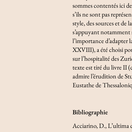
sommes contentés ici de 
s’ils ne sont pas représe
style, des sources et de l
s’appuyant notamment su
l’importance d’adapter l
XXVIII), a été choisi pour
sur l’hospitalité des Zur
texte est tiré du livre II
admire l’érudition de St
Eustathe de Thessaloni
Bibliographie
Acciarino, D.,
L’ultima 