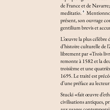
de France et de Navarre
meditatio
.
Mentionnons
8
présent, son ouvrage con
gentilium brevis et accu
L’œuvre la plus célèbre
d’histoire culturelle de 
librement par «Trois livr
remonte à 1582 et la de
troisième et une quatriè
1695. Le traité est précé
d’une préface au lecteur
Stucki «fait œuvre d’eth
civilisations antiques, 
aux usages contemporains