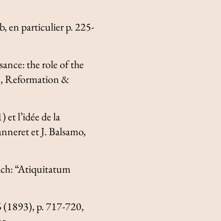
b, en particulier p. 225-
ance: the role of the
»,
Reformation &
et l’idée de la
anneret et J. Balsamo,
ich: “Atiquitatum
 (1893), p. 717-720,