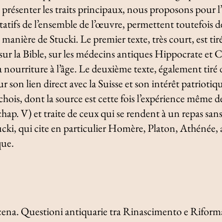
présenter les traits principaux, nous proposons pour l’i
ntatifs de l’ensemble de l’œuvre, permettent toutefois d
a manière de Stucki. Le premier texte, très court, est tiré
r la Bible, sur les médecins antiques Hippocrate et C
a nourriture à l’âge. Le deuxième texte, également tiré 
 son lien direct avec la Suisse et son intérêt patriotiqu
ichois, dont la source est cette fois l’expérience même d
 (chap. V) et traite de ceux qui se rendent à un repas sans
ucki, qui cite en particulier Homère, Platon, Athénée, 
que.
cena. Questioni antiquarie tra Rinascimento e Riform