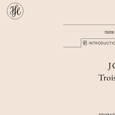
Home
INTRODUCTI
J
Trois
Introduct