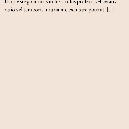
Itaque si ego minus in his studiis profeci, vel aetatis
ratio vel temporis iniuria me excusare poterat. […]