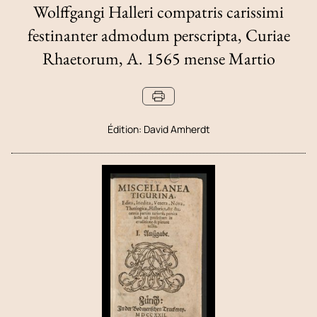
Wolffgangi Halleri compatris carissimi
festinanter admodum perscripta, Curiae
Rhaetorum, A. 1565 mense Martio
Édition:
David Amherdt