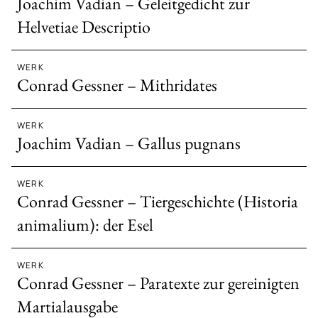
Joachim Vadian – Geleitgedicht zur
Helvetiae Descriptio
WERK
Conrad Gessner – Mithridates
WERK
Joachim Vadian – Gallus pugnans
WERK
Conrad Gessner – Tiergeschichte (Historia
animalium): der Esel
WERK
Conrad Gessner – Paratexte zur gereinigten
Martialausgabe