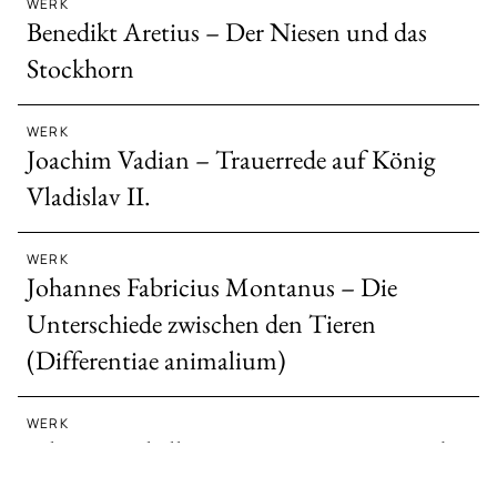
WERK
Benedikt Aretius – Der Niesen und das
Stockhorn
WERK
Joachim Vadian – Trauerrede auf König
Vladislav II.
WERK
Johannes Fabricius Montanus – Die
Unterschiede zwischen den Tieren
(Differentiae animalium)
WERK
Johannes Rhellicanus – Die Besteigung des
Stockhorns