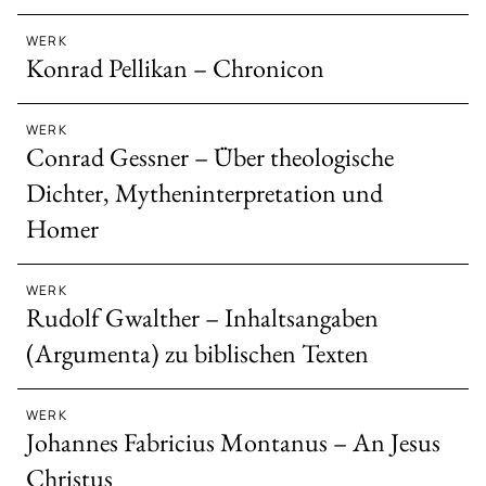
WERK
Konrad Pellikan – Chronicon
WERK
Conrad Gessner – Über theologische
Dichter, Mytheninterpretation und
Homer
WERK
Rudolf Gwalther – Inhaltsangaben
(Argumenta) zu biblischen Texten
WERK
Johannes Fabricius Montanus – An Jesus
Christus