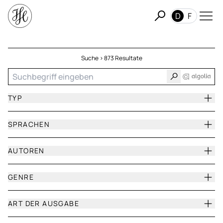
D
F
Suche > 873 Resultate
TYP
SPRACHEN
AUTOREN
GENRE
ART DER AUSGABE