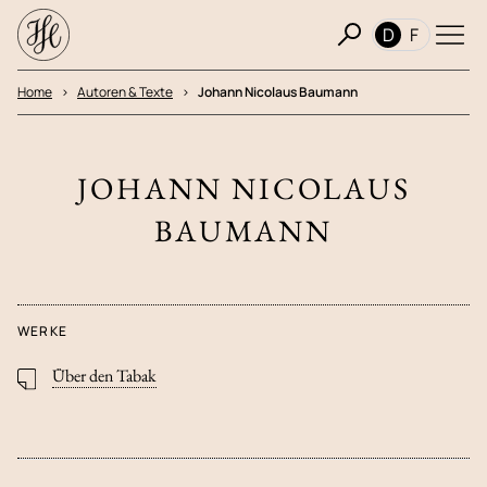
D
F
Home
Autoren & Texte
Johann Nicolaus Baumann
JOHANN NICOLAUS
BAUMANN
WERKE
Über den Tabak