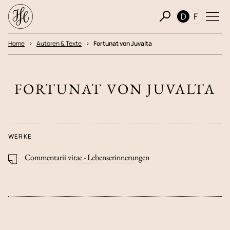
D
F
Home
Autoren & Texte
Fortunat von Juvalta
FORTUNAT VON JUVALTA
WERKE
Commentarii vitae - Lebenserinnerungen