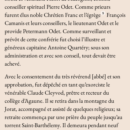
conseiller spirituel Pierre Odet. Comme prieurs
furent élus noble Chrétien Franc et l’égrège
9
François
Camanis et leurs conseillers, le lieutenant Odet et le
provide Petermann Odet. Comme surveillant et
prévôt de cette confrérie fut choisi l’illustre et
généreux capitaine Antoine Quartéry; sous son
administration et avec son conseil, tout devait être
achevé.
Avec le consentement du très révérend [abbé] et son
approbation, fut dépêché en tant qu’exorciste le
vénérable Claude Cleyvod, prêtre et recteur du
collège d’Agaune. Il se retira dans la montagne du
Jorat, accompagné et assisté de quelques religieux; sa
retraite commença par une prière du peuple jusqu’au
torrent Saint-Barthélemy. Il demeura pendant neuf