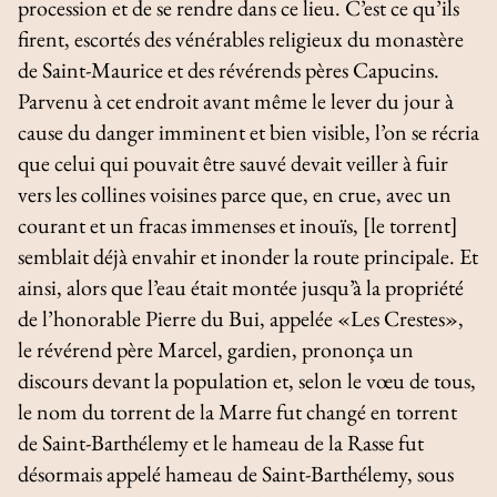
procession et de se rendre dans ce lieu. C’est ce qu’ils
firent, escortés des vénérables religieux du monastère
de Saint-Maurice et des révérends pères Capucins.
Parvenu à cet endroit avant même le lever du jour à
cause du danger imminent et bien visible, l’on se récria
que celui qui pouvait être sauvé devait veiller à fuir
vers les collines voisines parce que, en crue, avec un
courant et un fracas immenses et inouïs, [le torrent]
semblait déjà envahir et inonder la route principale. Et
ainsi, alors que l’eau était montée jusqu’à la propriété
de l’honorable Pierre du Bui, appelée «Les Crestes»,
le révérend père Marcel, gardien, prononça un
discours devant la population et, selon le vœu de tous,
le nom du torrent de la Marre fut changé en torrent
de Saint-Barthélemy et le hameau de la Rasse fut
désormais appelé hameau de Saint-Barthélemy, sous