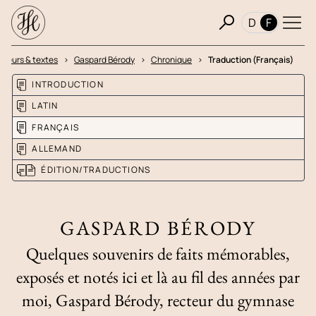
D
F
uteurs & textes
Gaspard Bérody
Chronique
Traduction (Français)
INTRODUCTION
LATIN
FRANÇAIS
ALLEMAND
ÉDITION/TRADUCTIONS
GASPARD BÉRODY
Quelques souvenirs de faits mémorables,
exposés et notés ici et là au fil des années par
moi, Gaspard Bérody, recteur du gymnase