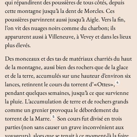
qui répandirent des poussières de tous côtés, depuis
cette montagne jusqu’à la dent de Morcles. Ces
poussières parvinrent aussi jusqu’à Aigle. Vers la fin,
l’on vit des nuages noirs comme du charbon; ils
apparurent aussi à Villeneuve, à Vevey et dans les lieux
plus élevés.
Des monceaux et des tas de matériaux charriés du haut
de la montagne, aussi bien des rochers que de la glace
et de la terre, accumulés sur une hauteur d’environ six
lances, retinrent le cours du torrent d’«Ottes»,
4
pendant quelques semaines, jusqu’à ce que survienne
la pluie. L’accumulation de terre et de rochers grands
comme un grenier provoqua le débordement du
torrent de la Marre.
5
Son cours fut divisé en trois
parties (non sans causer un grave inconvénient aux
voyageurs), alors que se tenait à ce moment-là la foire