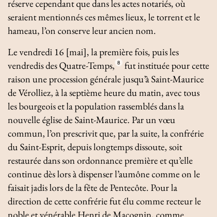
réserve cependant que dans les actes notariés, où
seraient mentionnés ces mêmes lieux, le torrent et le
hameau, l’on conserve leur ancien nom.
Le vendredi 16 [mai], la première fois, puis les
vendredis des Quatre-Temps,
8
fut instituée pour cette
raison une procession générale jusqu’à Saint-Maurice
de Vérolliez, à la septième heure du matin, avec tous
les bourgeois et la population rassemblés dans la
nouvelle église de Saint-Maurice. Par un vœu
commun, l’on prescrivit que, par la suite, la confrérie
du Saint-Esprit, depuis longtemps dissoute, soit
restaurée dans son ordonnance première et qu’elle
continue dès lors à dispenser l’aumône comme on le
faisait jadis lors de la fête de Pentecôte. Pour la
direction de cette confrérie fut élu comme recteur le
noble et vénérable Henri de Macognin, comme