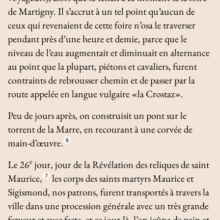
de Martigny. Il s’accrut à un tel point qu’aucun de
ceux qui revenaient de cette foire n’osa le traverser
pendant près d’une heure et demie, parce que le
niveau de l’eau augmentait et diminuait en alternance
au point que la plupart, piétons et cavaliers, furent
contraints de rebrousser chemin et de passer par la
route appelée en langue vulgaire «la Crostaz».
Peu de jours après, on construisit un pont sur le
torrent de la Marre, en recourant à une corvée de
main-d’œuvre.
6
e
Le 26
jour, jour de la Révélation des reliques de saint
Maurice,
7
les corps des saints martyrs Maurice et
Sigismond, nos patrons, furent transportés à travers la
ville dans une procession générale avec un très grande
ferveur et avec faste, et ce jour-là, l’on jeûna de pain et