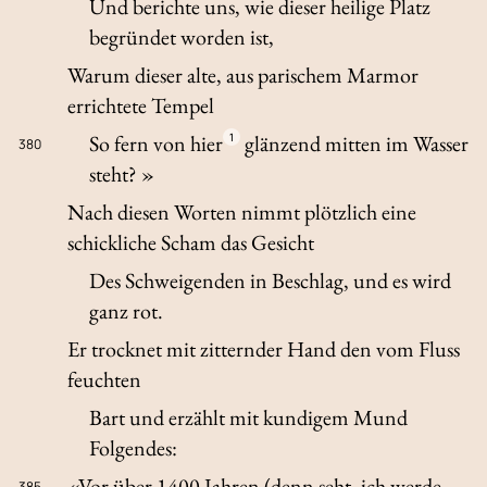
Und berichte uns, wie dieser heilige Platz
begründet worden ist,
Warum dieser alte, aus parischem Marmor
errichtete Tempel
So fern von hier
1
glänzend mitten im Wasser
380
steht? »
Nach diesen Worten nimmt plötzlich eine
schickliche Scham das Gesicht
Des Schweigenden in Beschlag, und es wird
ganz rot.
Er trocknet mit zitternder Hand den vom Fluss
feuchten
Bart und erzählt mit kundigem Mund
Folgendes:
«Vor über 1400 Jahren (denn seht, ich werde
385