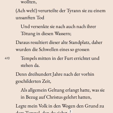
wollten,
(Ach weh!) verurteilte der Tyrann sie zu einem
unsanften Tod
Und versenkte sie nach auch nach ihrer
Tötung in diesen Wassern;
Daraus resultiert dieser alte Standplatz, daher
wurden die Schwellen eines so grossen
Tempels mitten in der Furt errichtet und
410
stehen da.
Denn dreihundert Jahre nach der vorhin
geschilderten Zeit,
Als allgemein Geltung erlangt hatte, was sie
in Bezug auf Christus gelehrt hatten,
Legte mein Volk in den Wogen den Grund zu
dem Tempel, den du siehst,
2