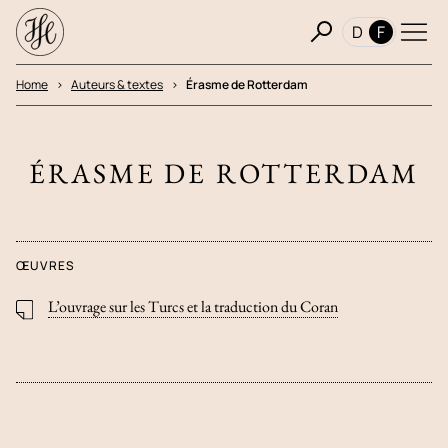
D
F
Home
Auteurs & textes
Érasme de Rotterdam
ÉRASME DE ROTTERDAM
ŒUVRES
L’ouvrage sur les Turcs et la traduction du Coran